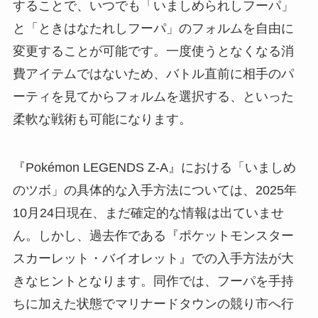
することで、いつでも「いましめられしフーパ」
と「ときはなたれしフーパ」のフォルムを自由に
変更することが可能です。一度使うとなくなる消
費アイテムではないため、バトル直前に相手のパ
ーティを見てからフォルムを選択する、といった
柔軟な戦術も可能になります。
『Pokémon LEGENDS Z-A』における「いましめ
のツボ」の具体的な入手方法については、2025年
10月24日現在、まだ確定的な情報は出ていませ
ん。しかし、過去作である『ポケットモンスター
スカーレット・バイオレット』での入手方法が大
きなヒントとなります。同作では、フーパを手持
ちに加えた状態でマリナードタウンの競り市へ行