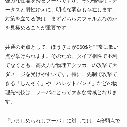
強力な性能を誇るフーパですが、その極端なステ
ータスと耐性ゆえに、明確な弱点も存在します。
対策を立てる際は、まずどちらのフォルムなのか
を見極めることが重要です。
共通の弱点として、ぼうぎょが$60$と非常に低い
点が挙げられます。そのため、タイプ相性で不利
でなくとも、高火力な物理アタッカーの攻撃で大
ダメージを受けやすいです。特に、先制で攻撃で
きる「しんそく」や「バレットパンチ」などの物
理先制技は、フーパにとって大きな脅威となりま
す。
「いましめられしフーパ」に対しては、4倍弱点で