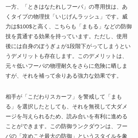
一方、「ときはなたれしフーパ」の専用技は、あ
くタイプの物理技「いじげんラッシュ」です。威
力は$100$と高く、こちらも「まもる」などの防御
技を貫通する効果を持っています。ただし、使用
後には自身のぼうぎょが1段階下がってしまうとい
うデメリットも存在します。このデメリットは、
元々低いフーパの物理耐久をさらに危険に晒しま
すが、それを補って余りある強力な効果です。
相手が「こだわりスカーフ」を警戒して「まも
る」を選択したとしても、それを無視して大ダメ
ージを与えられるため、読み合いを有利に進める
ことができます。この防御ランクダウンは、フー
パの「攻めこそ最大の防御」というスタイルを象