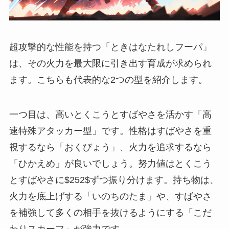
超攻撃的な性能を持つ「ときはなたれしフーパ」
は、その火力を最大限に引き出す育成が求められ
ます。こちらも代表的な2つの型を紹介します。
一つ目は、高いとくこうとすばやさを活かす「高
速特殊アタッカー型」です。性格はすばやさを重
視するなら「おくびょう」、火力を追求するなら
「ひかえめ」が良いでしょう。努力値はとくこう
とすばやさに$252$ずつ振り分けます。持ち物は、
火力を底上げする「いのちのたま」や、すばやさ
を補強して多くの相手を抜けるようにする「こだ
わりスカーフ」が強力です。