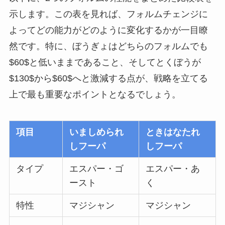
示します。この表を見れば、フォルムチェンジに
よってどの能力がどのように変化するかが一目瞭
然です。特に、ぼうぎょはどちらのフォルムでも
$60$と低いままであること、そしてとくぼうが
$130$から$60$へと激減する点が、戦略を立てる
上で最も重要なポイントとなるでしょう。
項目
いましめられ
ときはなたれ
しフーパ
しフーパ
タイプ
エスパー・ゴ
エスパー・あ
ースト
く
特性
マジシャン
マジシャン