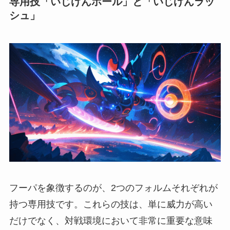
専用技「いじげんホール」と「いじげんラッ
シュ」
フーパを象徴するのが、2つのフォルムそれぞれが
持つ専用技です。これらの技は、単に威力が高い
だけでなく、対戦環境において非常に重要な意味