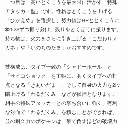
一つ目は、高いとくこうを最大限に活かす「特殊
アタッカー型」です。性格はとくこうを上げる
「ひかえめ」を選択し、努力値はHPととくこうに
$252$ずつ振り分け、残りをとくぼうに振ります。
持ち物は、火力をさらに引き上げる「こだわりメ
ガネ」や「いのちのたま」がおすすめです。
技構成は、タイプ一致の「シャドーボール」と
「サイコショック」を主軸に、あくタイプへの打
点となる「きあいだま」、そして自身の火力を2段
階上げる「わるだくみ」などが候補となります。
相手の特殊アタッカーとの撃ち合いに強く、有利
な対面で「わるだくみ」を積むことができれば、
並の耐久力のポケモンは一撃で倒すほどの破壊力