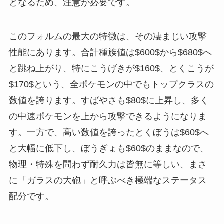
となるため、注意が必要です。
このフォルムの最大の特徴は、その凄まじい攻撃
性能にあります。合計種族値は$600$から$680$へ
と跳ね上がり、特にこうげきが$160$、とくこうが
$170$という、全ポケモンの中でもトップクラスの
数値を誇ります。すばやさも$80$に上昇し、多く
の中速ポケモンを上から攻撃できるようになりま
す。一方で、高い数値を誇ったとくぼうは$60$へ
と大幅に低下し、ぼうぎょも$60$のままなので、
物理・特殊を問わず耐久力は皆無に等しい、まさ
に「ガラスの大砲」と呼ぶべき極端なステータス
配分です。