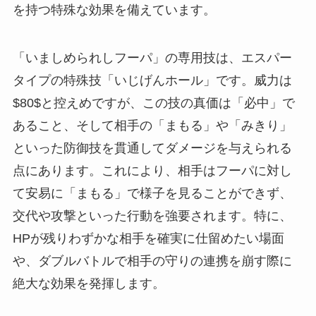
を持つ特殊な効果を備えています。
「いましめられしフーパ」の専用技は、エスパー
タイプの特殊技「いじげんホール」です。威力は
$80$と控えめですが、この技の真価は「必中」で
あること、そして相手の「まもる」や「みきり」
といった防御技を貫通してダメージを与えられる
点にあります。これにより、相手はフーパに対し
て安易に「まもる」で様子を見ることができず、
交代や攻撃といった行動を強要されます。特に、
HPが残りわずかな相手を確実に仕留めたい場面
や、ダブルバトルで相手の守りの連携を崩す際に
絶大な効果を発揮します。