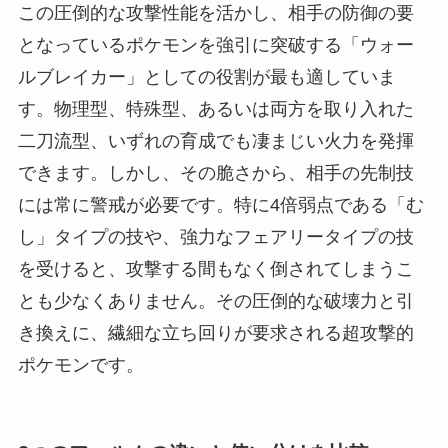
この圧倒的な攻撃性能を活かし、相手の防御の要
となっているポケモンを強引に突破する「ウォー
ルブレイカー」としての役割が最も適していま
す。物理型、特殊型、あるいは両方を取り入れた
二刀流型、いずれの育成でも凄まじい火力を発揮
できます。しかし、その脆さから、相手の先制技
には常に警戒が必要です。特に4倍弱点である「む
し」タイプの技や、強力なフェアリータイプの技
を受けると、攻撃する間もなく倒されてしまうこ
とも少なくありません。その圧倒的な破壊力と引
き換えに、繊細な立ち回りが要求される超攻撃的
ポケモンです。