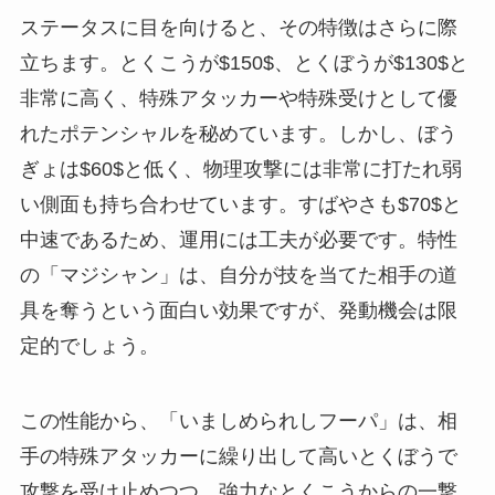
ステータスに目を向けると、その特徴はさらに際
立ちます。とくこうが$150$、とくぼうが$130$と
非常に高く、特殊アタッカーや特殊受けとして優
れたポテンシャルを秘めています。しかし、ぼう
ぎょは$60$と低く、物理攻撃には非常に打たれ弱
い側面も持ち合わせています。すばやさも$70$と
中速であるため、運用には工夫が必要です。特性
の「マジシャン」は、自分が技を当てた相手の道
具を奪うという面白い効果ですが、発動機会は限
定的でしょう。
この性能から、「いましめられしフーパ」は、相
手の特殊アタッカーに繰り出して高いとくぼうで
攻撃を受け止めつつ、強力なとくこうからの一撃