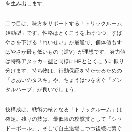
を生み出します。
二つ目は、味方をサポートする「トリックルーム
始動型」です。性格はとくこうを上げつつ、すば
やさを下げる「れいせい」が最適で、個体値もす
ばやさが最も低いもの（逆V）が理想です。努力値
は特殊アタッカー型と同様にHPととくこうに振り
分けます。持ち物は、行動保証を持たせるための
「きあいのタスキ」や、ちょうはつを防ぐ「メン
タルハーブ」が良いでしょう。
技構成は、戦術の核となる「トリックルーム」は
確定。残りの技は、最低限の攻撃技として「シャ
ドーボール」、そして自主退場しつつ後続に繋ぐ