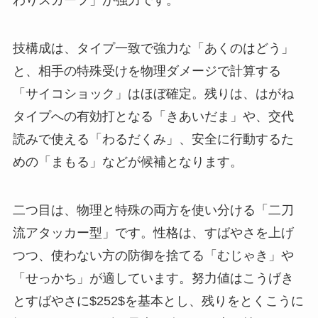
技構成は、タイプ一致で強力な「あくのはどう」
と、相手の特殊受けを物理ダメージで計算する
「サイコショック」はほぼ確定。残りは、はがね
タイプへの有効打となる「きあいだま」や、交代
読みで使える「わるだくみ」、安全に行動するた
めの「まもる」などが候補となります。
二つ目は、物理と特殊の両方を使い分ける「二刀
流アタッカー型」です。性格は、すばやさを上げ
つつ、使わない方の防御を捨てる「むじゃき」や
「せっかち」が適しています。努力値はこうげき
とすばやさに$252$を基本とし、残りをとくこうに