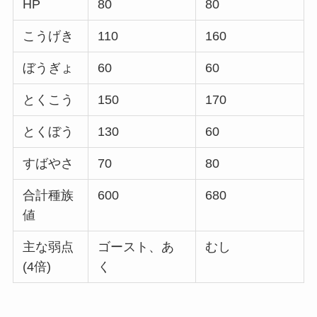
HP
80
80
こうげき
110
160
ぼうぎょ
60
60
とくこう
150
170
とくぼう
130
60
すばやさ
70
80
合計種族
600
680
値
主な弱点
ゴースト、あ
むし
(4倍)
く