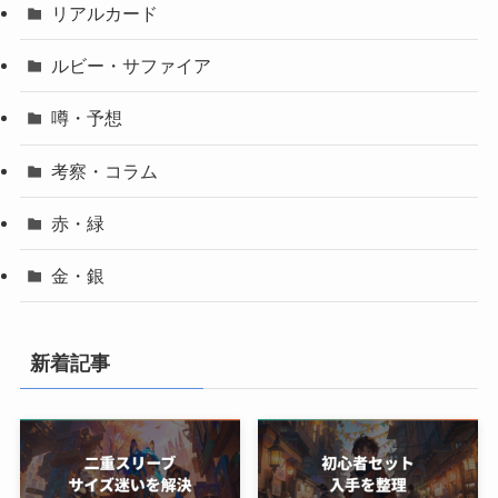
リアルカード
ルビー・サファイア
噂・予想
考察・コラム
赤・緑
金・銀
新着記事