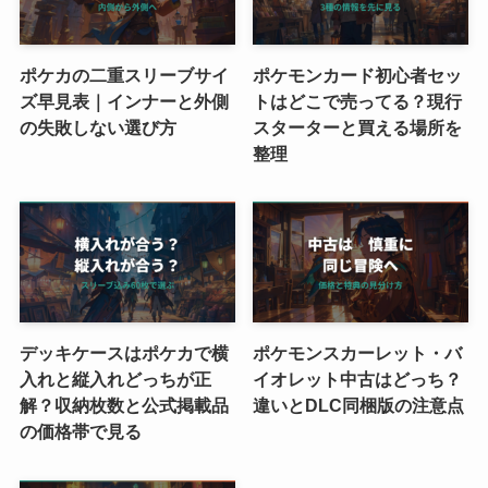
ポケカの二重スリーブサイ
ポケモンカード初心者セッ
ズ早見表｜インナーと外側
トはどこで売ってる？現行
の失敗しない選び方
スターターと買える場所を
整理
デッキケースはポケカで横
ポケモンスカーレット・バ
入れと縦入れどっちが正
イオレット中古はどっち？
解？収納枚数と公式掲載品
違いとDLC同梱版の注意点
の価格帯で見る