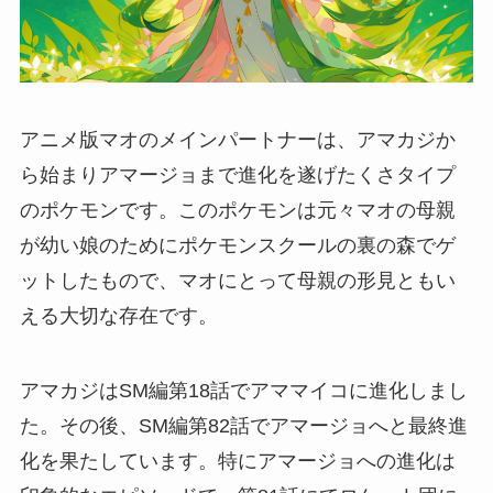
アニメ版マオのメインパートナーは、アマカジか
ら始まりアマージョまで進化を遂げたくさタイプ
のポケモンです。このポケモンは元々マオの母親
が幼い娘のためにポケモンスクールの裏の森でゲ
ットしたもので、マオにとって母親の形見ともい
える大切な存在です。
アマカジはSM編第18話でアママイコに進化しまし
た。その後、SM編第82話でアマージョへと最終進
化を果たしています。特にアマージョへの進化は