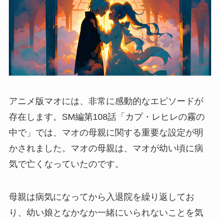
アニメ版マオには、非常に感動的なエピソードが
存在します。SM編第108話「カプ・レヒレの霧の
中で」では、マオの母親に関する重要な設定が明
かされました。マオの母親は、マオが幼い頃に病
気で亡くなっていたのです。
母親は病気になってから入退院を繰り返してお
り、幼い娘となかなか一緒にいられないことを気