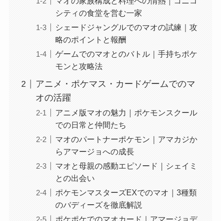
マオの家族構成と料理への情熱｜コニコ
シティの食堂を営む一家
シェードジャングルでのマオの試練｜攻
略のポイントと報酬
ゲームでのマオとのバトル｜手持ちポケ
モンと攻略法
アニメ・ポケマス・カードゲームでのマ
オの活躍
アニメ版マオの魅力｜ポケモンスクール
での日常と仲間たち
マオのパートナーポケモン｜アマカジか
らアマージョへの成長
マオと母親の感動エピソード｜シェイミ
との出会い
ポケモンマスターズEXでのマオ｜3種類
のバディーズを徹底解説
ポケポケでのマオカード｜アマージョデ