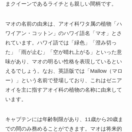
まクイーンであるライチとも親しい間柄です。
マオの名前の由来は、アオイ科ワタ属の植物「ハ
ワイアン・コットン」のハワイ語名「マオ」とさ
れています。ハワイ語では「緑色」「澄み切っ
た」「雨が止む」「空が晴れ上がる」といった意
味があり、マオの明るい性格を表現しているとい
えるでしょう。なお、英語版では「Mallow（マロ
ー）」という名前で登場しており、これはゼニア
オイを主に指すアオイ科の植物の名称に由来して
います。
キャプテンには年齢制限があり、11歳から20歳ま
での間のみ務めることができます。マオは将来的