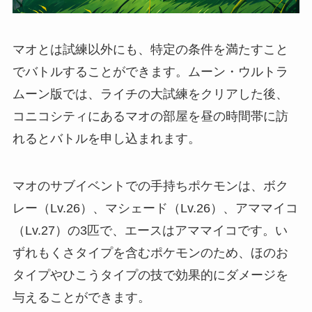
マオとは試練以外にも、特定の条件を満たすこと
でバトルすることができます。ムーン・ウルトラ
ムーン版では、ライチの大試練をクリアした後、
コニコシティにあるマオの部屋を昼の時間帯に訪
れるとバトルを申し込まれます。
マオのサブイベントでの手持ちポケモンは、ボク
レー（Lv.26）、マシェード（Lv.26）、アママイコ
（Lv.27）の3匹で、エースはアママイコです。い
ずれもくさタイプを含むポケモンのため、ほのお
タイプやひこうタイプの技で効果的にダメージを
与えることができます。