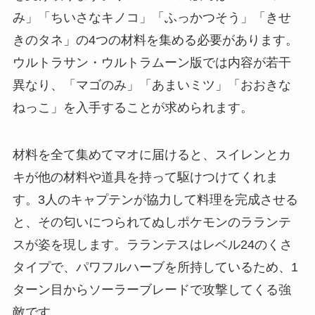
み」「ちいさなキノコ」「ふっかつそう」「きせ
きのタネ」の4つの材料を集める必要があります。
ウルトラサン・ウルトラムーン版では内容が若干
異なり、「マゴのみ」「あまいミツ」「おおきな
ねっこ」を入手することが求められます。
材料を全て集めてマオに届けると、スイレンとカ
キが他の材料や道具を持って駆けつけてくれま
す。3人のキャプテンが協力して料理を完成させる
と、その匂いにつられてぬしポケモンのラランテ
スが姿を現します。ラランテスはレベル24のくさ
タイプで、パワフルハーブを所持しているため、1
ターン目からソーラーブレードで攻撃してくる強
敵です。