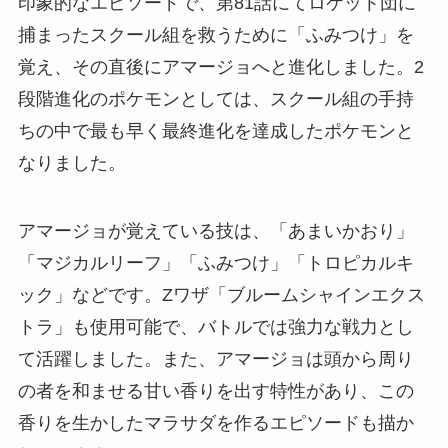
印象的なエピソードで、第81話にてロケット団に
捕まったスクール組を救うために「ふみつけ」を
覚え、その直後にアマージョへと進化しました。2
段階進化のポケモンとしては、スクール組の手持
ちの中で最も早く最終進化を達成したポケモンと
なりました。
アマージョが覚えている技は、「あまいかおり」
「マジカルリーフ」「ふみつけ」「トロピカルキ
ック」などです。Zワザ「ブルームシャインエクス
トラ」も使用可能で、バトルでは強力な戦力とし
て活躍しました。また、アマージョは頭から周り
の者を和ませる甘い香りを出す特性があり、この
香りを生かしたマラサダを作るエピソードも描か