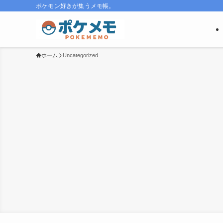
ポケモン好きが集うメモ帳。
ホーム
Uncategorized