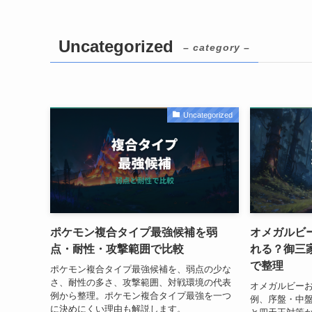
Uncategorized
– category –
Uncategorized
ポケモン複合タイプ最強候補を弱
オメガルビ
点・耐性・攻撃範囲で比較
れる？御三
で整理
ポケモン複合タイプ最強候補を、弱点の少な
さ、耐性の多さ、攻撃範囲、対戦環境の代表
オメガルビーお
例から整理。ポケモン複合タイプ最強を一つ
例、序盤・中
に決めにくい理由も解説します。