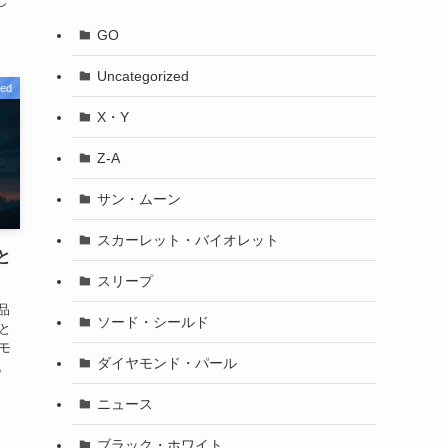
し
GO
Uncategorized
zed
X・Y
Z-A
サン・ムーン
スカーレット・バイオレット
と
スリープ
品
ソード・シールド
説と
モ
ダイヤモンド・パール
。
ニュース
ブラック・ホワイト