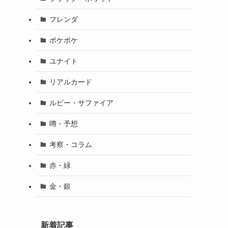
フレンダ
ポケポケ
ユナイト
リアルカード
ルビー・サファイア
噂・予想
考察・コラム
赤・緑
金・銀
新着記事