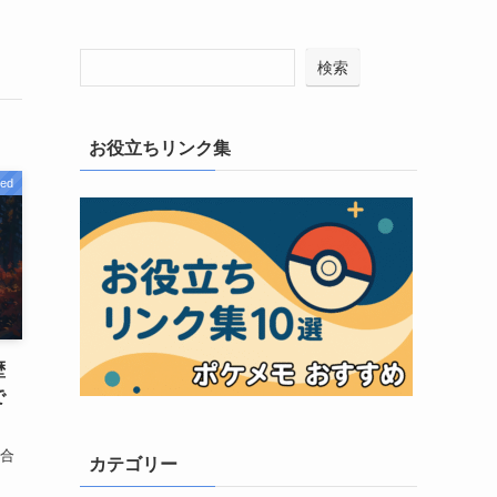
検索
お役立ちリンク集
zed
歴
で
総合
カテゴリー