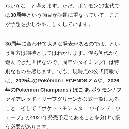
らいかな」と考えます。ただ、ポケモン10世代で
は
30周年
という節目が話題に重なっていて、ここ
が予想を少しややこしくしています。
30周年に合わせて大きな発表があるのでは、とい
う見方は期待としてはわかります。僕も初代から
遊んできた世代なので、周年のタイミングには特
別なものを感じます。でも、現時点の公式情報で
は、
2025年のPokémon LEGENDS Z-A
や、
2026
年のPokémon Champions / ぽこ あ ポケモン / フ
ァイアレッド・リーフグリーン
が公式一覧にある
こと、そして『ポケットモンスター ウインド・ウ
ェーブ』が2027年発売予定であることを分けて扱
う必要があります。