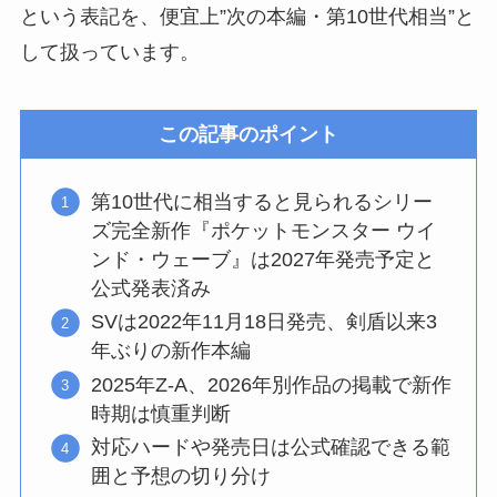
という表記を、便宜上”次の本編・第10世代相当”と
して扱っています。
この記事のポイント
第10世代に相当すると見られるシリー
ズ完全新作『ポケットモンスター ウイ
ンド・ウェーブ』は2027年発売予定と
公式発表済み
SVは2022年11月18日発売、剣盾以来3
年ぶりの新作本編
2025年Z-A、2026年別作品の掲載で新作
時期は慎重判断
対応ハードや発売日は公式確認できる範
囲と予想の切り分け