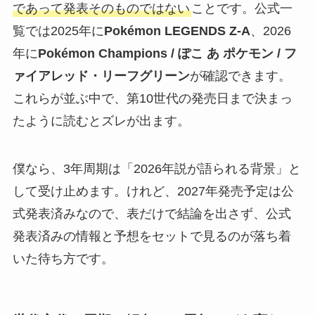
であって発表そのものではない
ことです。公式一
覧では2025年に
Pokémon LEGENDS Z-A
、2026
年に
Pokémon Champions / ぽこ あ ポケモン / フ
ァイアレッド・リーフグリーン
が確認できます。
これらが並ぶ中で、第10世代の発売日まで決まっ
たように読むとズレが出ます。
僕なら、3年周期は「2026年説が語られる背景」と
して受け止めます。けれど、2027年発売予定は公
式発表済みなので、表だけで結論を出さず、公式
発表済みの情報と予想をセットで見るのが落ち着
いた待ち方です。