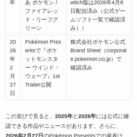
年
あ ポケモン /
witch版は2026年4月8
ファイアレッ
日配信済み（公式ゲー
ド・リーフグ
ムソフト一覧で確認済
リーン
み））
20
Pokémon Pres
株式会社ポケモン公式
26
entsで『ポケ
Brand Sheet（corporat
年
ットモンスタ
e.pokemon.co.jp）で
2
ー ウインド・
確認済み
月
ウェーブ』1st
27
Trailer公開
日
この並びで見ると、
2025年
と
2026年
には公式に確
認できる作品やニュースがあります。さらに、
2026年2月27日
のPokémon Presentsでの発表は、