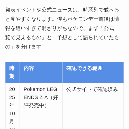
発表イベントや公式ニュースは、時系列で並べる
と見やすくなります。僕もポケモンデー前後は情
報を追いすぎて混ざりがちなので、まず「公式一
覧で見えるもの」と「予想として語られていたも
の」を分けます。
時
内容
確認できる範囲
期
20
Pokémon LEG
公式サイトで確認済み
25
ENDS Z-A（好
年
評発売中）
10
月