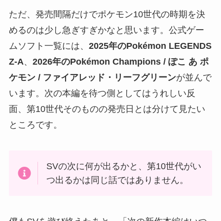
ただ、発売間隔だけでポケモン10世代の時期を決
めるのは少し急ぎすぎかなと思います。公式ゲー
ムソフト一覧には、
2025年のPokémon LEGENDS
Z-A
、
2026年のPokémon Champions / ぽこ あ ポ
ケモン / ファイアレッド・リーフグリーン
が並んで
います。次の本編を待つ側としてはうれしい反
面、第10世代そのものの発売日とは分けて見たい
ところです。
SVの次に何が出るかと、第10世代がい
つ出るかは同じ話ではありません。