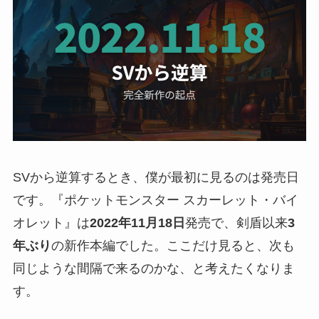
SVから逆算するとき、僕が最初に見るのは発売日
です。『ポケットモンスター スカーレット・バイ
オレット』は
2022年11月18日
発売で、剣盾以来
3
年ぶり
の新作本編でした。ここだけ見ると、次も
同じような間隔で来るのかな、と考えたくなりま
す。