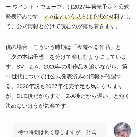
ー ウインド・ウェーブ』は2027年発売予定と公式
発表済みです。
Z-A後という見方は予想の材料
とし
て、公式情報と分けて読むのが落ち着きます。
僕の場合、こういう時期は「今遊べる作品」と
「次の本編予想」を分けて楽しむようにしていま
す。SV、Z-A、2026年の別作品を追いながら、第
10世代については公式発表済みの情報を確認す
る。2026年説も2027年発売予定も気になります
が、DLC後だからすぐ、Z-A後だから遅い、と短く
決めないほうが気楽です。
待つ時間は長く感じますが、公式