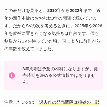
この表だけを見ると、
2010年
から
2022年
まで、近
年の新作本編はおおむね3年の間隔で続いていま
す。だからSVの次を考えるときに、2025年や2026
年を候補に置きたくなる気持ちは自然です。僕も
剣盾からSVを待っていた頃、同じように前作から
の年数を数えていました。
3年周期は予想の材料になりますが、発
売時期を決める公式情報ではありませ
ん。
注意したいのは、
過去作の発売間隔は根拠の一部