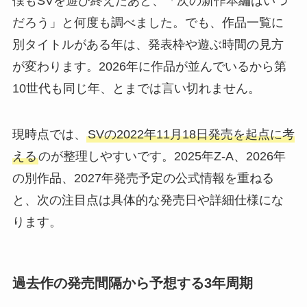
僕もSVを遊び終えたあと、「次の新作本編はいつ
だろう」と何度も調べました。でも、作品一覧に
別タイトルがある年は、発表枠や遊ぶ時間の見方
が変わります。2026年に作品が並んでいるから第
10世代も同じ年、とまでは言い切れません。
現時点では、
SVの2022年11月18日発売を起点に考
える
のが整理しやすいです。2025年Z-A、2026年
の別作品、2027年発売予定の公式情報を重ねる
と、次の注目点は具体的な発売日や詳細仕様にな
ります。
過去作の発売間隔から予想する3年周期