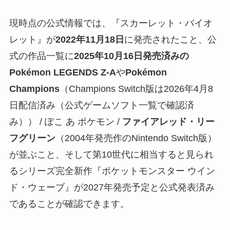
現時点の公式情報では、『スカーレット・バイオ
レット』が
2022年11月18日
に発売されたこと、公
式の作品一覧に
2025年10月16日発売済みの
Pokémon LEGENDS Z-A
や
Pokémon
Champions
（Champions Switch版は2026年4月8
日配信済み（公式ゲームソフト一覧で確認済
み）） / ぽこ あ ポケモン /
ファイアレッド・リー
フグリーン
（2004年発売作のNintendo Switch版）
が並ぶこと、そして第10世代に相当すると見られ
るシリーズ完全新作『ポケットモンスター ウイン
ド・ウェーブ』が2027年発売予定と公式発表済み
であることが確認できます。