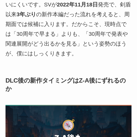
いにくいです。SVが
2022年11月18日
発売で、剣盾
以来
3年ぶり
の新作本編だった流れを考えると、周
期面では候補に入ります。だからこそ、現時点で
は「30周年で早まる」よりも、「30周年で発表や
関連展開がどう出るかを見る」という姿勢のほう
が、僕にはしっくりきます。
DLC後の新作タイミングはZ-A後にずれるの
か