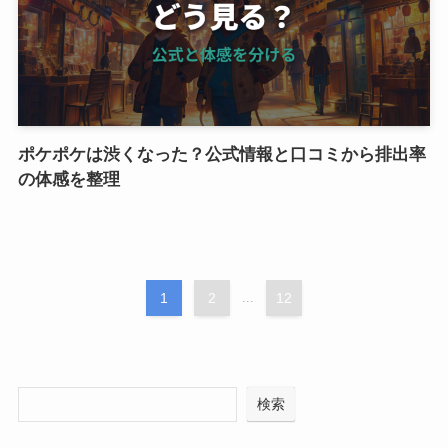
ポケポケは渋くなった？公式情報と口コミから排出率
の体感を整理
1
2
...
12
検索