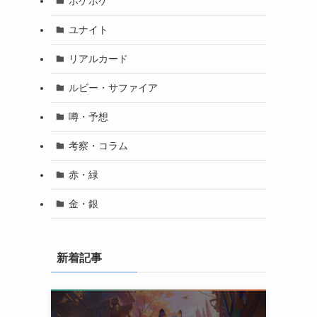
ポケポケ
ユナイト
リアルカード
ルビー・サファイア
噂・予想
考察・コラム
赤・緑
金・銀
新着記事