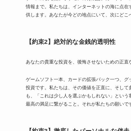
情報まで。私たちは、インターネットの海に点在
供します。あなたが今どの地点にいて、次にどこ
【約束2】絶対的な金銭的透明性
あなたの貴重な投資を、後悔させないための正直
ゲームソフト一本、カードの拡張パック一つ、グ
投資です。私たちは、その価値を正直に、そして
も、「これは少し人を選ぶかもしれない」という
最高の満足に繋がること。それが私たちの願いで
【約束3】徹底したパーソナルな伴走