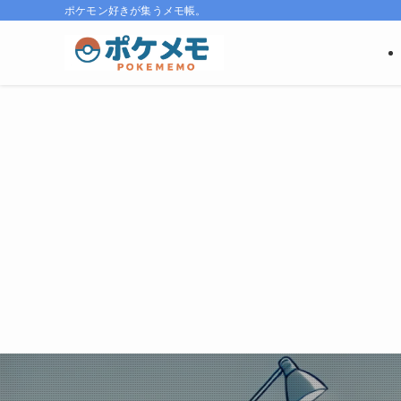
ポケモン好きが集うメモ帳。