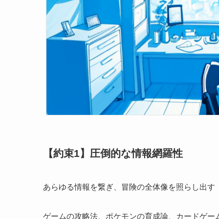
【約束1】圧倒的な情報網羅性
あらゆる情報を繋ぎ、冒険の全体像を照らし出す
ゲームの攻略法、ポケモンの育成論、カードゲー