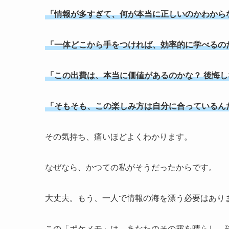
「情報が多すぎて、何が本当に正しいのかわから
「一体どこから手をつければ、効率的に学べるの
「この出費は、本当に価値があるのかな？ 後悔
「そもそも、この楽しみ方は自分に合っているん
その気持ち、痛いほどよくわかります。
なぜなら、かつての私がそうだったからです。
大丈夫。もう、一人で情報の海を漂う必要はあり
この「ポケメモ」は、あなたのその霧を晴らし、