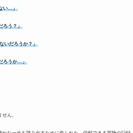
ない…」
だろう？」
しないだろうか？」
だろうか…」
ません。
確かな一歩を踏み出すために作られた、信頼できる冒険の記録