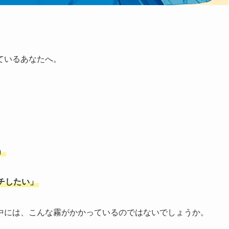
ているあなたへ。
」
チしたい」
中には、こんな霧がかかっているのではないでしょうか。