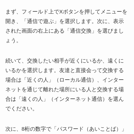
まず、フィールド上でXボタンを押してメニューを
開き、「通信で遊ぶ」を選択します。次に、表示
された画面の右上にある「通信交換」を選びまし
ょう。
続いて、交換したい相手が近くにいるか、遠くに
いるかを選択します。友達と直接会って交換する
場合は「近くの人」（ローカル通信）、インター
ネットを通じて離れた場所にいる人と交換する場
合は「遠くの人」（インターネット通信）を選ん
でください。
次に、8桁の数字で「パスワード（あいことば）」