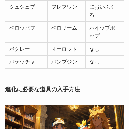
シュシュプ
フレフワン
においぶく
ろ
ペロッパフ
ペロリーム
ホイップポ
ップ
ボクレー
オーロット
なし
バケッチャ
パンプジン
なし
進化に必要な道具の入手方法