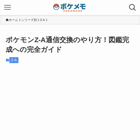
ホーム
シリーズ別
Z-A
ポケモンZ-A通信交換のやり方！図鑑完
成への完全ガイド
Z-A