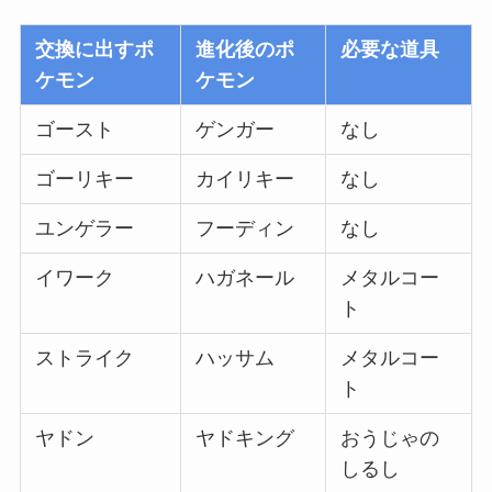
交換に出すポ
進化後のポ
必要な道具
ケモン
ケモン
ゴースト
ゲンガー
なし
ゴーリキー
カイリキー
なし
ユンゲラー
フーディン
なし
イワーク
ハガネール
メタルコー
ト
ストライク
ハッサム
メタルコー
ト
ヤドン
ヤドキング
おうじゃの
しるし