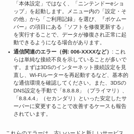
「本体設定」ではなく、「ニンテンドーeショ
ップ」を起動します。メニュー内の「設定・そ
の他」から「ご利用記録」を選び、『ポケムー
バー』の項目にある「ソフトを修復更新する」
を実行することで、データが修復され正常に起
動できるようになる場合があります。
通信関連のエラー（例: 006-XXXXなど）
: これ
らは単純な接続不良を示していることが多いで
す。まずは3DSのインターネット接続設定を見
直し、Wi-Fiルーターを再起動するなど、基本的
な通信環境を確認してください。また、3DSの
DNS設定を手動で「8.8.8.8」（プライマリ）、
「8.8.4.4」（セカンダリ）といった安定したサ
ーバーに変更することで改善するケースも報告
されています。
これらのエラーは、古いハードと新しいサービス