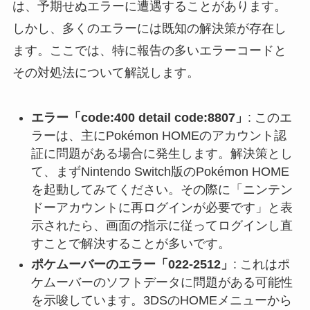
は、予期せぬエラーに遭遇することがあります。
しかし、多くのエラーには既知の解決策が存在し
ます。ここでは、特に報告の多いエラーコードと
その対処法について解説します。
エラー「code:400 detail code:8807」
: このエ
ラーは、主にPokémon HOMEのアカウント認
証に問題がある場合に発生します。解決策とし
て、まずNintendo Switch版のPokémon HOME
を起動してみてください。その際に「ニンテン
ドーアカウントに再ログインが必要です」と表
示されたら、画面の指示に従ってログインし直
すことで解決することが多いです。
ポケムーバーのエラー「022-2512」
: これはポ
ケムーバーのソフトデータに問題がある可能性
を示唆しています。3DSのHOMEメニューから