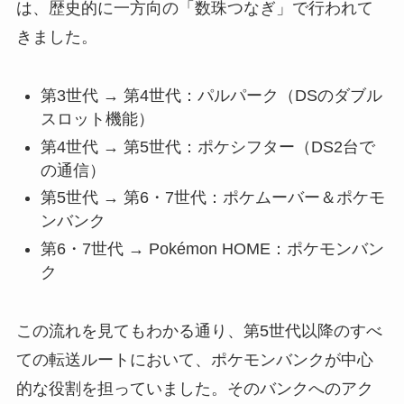
は、歴史的に一方向の「数珠つなぎ」で行われて
きました。
第3世代 → 第4世代：パルパーク（DSのダブル
スロット機能）
第4世代 → 第5世代：ポケシフター（DS2台で
の通信）
第5世代 → 第6・7世代：ポケムーバー＆ポケモ
ンバンク
第6・7世代 → Pokémon HOME：ポケモンバン
ク
この流れを見てもわかる通り、第5世代以降のすべ
ての転送ルートにおいて、ポケモンバンクが中心
的な役割を担っていました。そのバンクへのアク