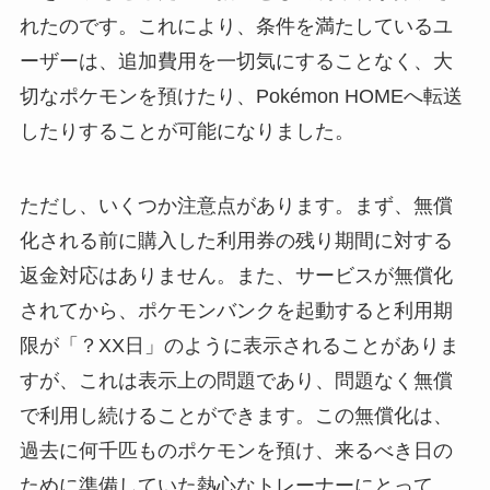
れたのです。これにより、条件を満たしているユ
ーザーは、追加費用を一切気にすることなく、大
切なポケモンを預けたり、Pokémon HOMEへ転送
したりすることが可能になりました。
ただし、いくつか注意点があります。まず、無償
化される前に購入した利用券の残り期間に対する
返金対応はありません。また、サービスが無償化
されてから、ポケモンバンクを起動すると利用期
限が「？XX日」のように表示されることがありま
すが、これは表示上の問題であり、問題なく無償
で利用し続けることができます。この無償化は、
過去に何千匹ものポケモンを預け、来るべき日の
ために準備していた熱心なトレーナーにとって、