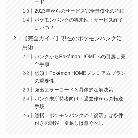
ード
2023年からのサービス完全無償化の詳細
ポケモンバンクの将来性：サービス終了
はいつ？
【完全ガイド】現在のポケモンバンク活
用術
バンクからPokémon HOMEへの引越し完
全手順
必須！Pokémon HOMEプレミアムプラン
の重要性
頻出エラーコードと具体的な解決策
バンク未所持者向け：過去作からの転送
手段
総括：ポケモンバンクの「復活」は条件
付きの朗報、引越しは急ぐべし