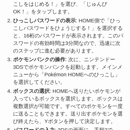
こしをはじめる！」を選び、「じゅんび
OK！」をタップします。
ひっこしパスワードの表示
: HOME側で「ひっ
こしパスワードをひょうじする！」を選択する
と、16桁のパスワードが表示されます。このパ
スワードの有効時間は3分間なので、迅速に次
のステップに進む必要があります。
ポケモンバンクの操作
: 次に、ニンテンドー
3DSでポケモンバンクを起動します。メインメ
ニューから「Pokémon HOMEへのひっこし」
を選択してください。
ボックスの選択
: HOMEへ送りたいポケモンが
入っているボックスを選択します。ボックスは
複数選択が可能です。すべてのポケモンを一度
に送ることもできます。送り出すポケモンを選
び終えたら、Yボタンを押して決定します。
パスワードの入力
: 3DSの画面に、手順2で