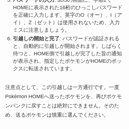
HOMEに表示された16桁のひっこしパスワード
を正確に入力します。英字のO（オー）、I（ア
イ）、Z（ゼット）は使用されないため、入力
ミスに注意しましょう。
引越しの開始と完了
: パスワードが認証される
と、自動的に引越しが開始されます。しばらく
待つと、HOME側で引越しが完了した旨の通知
が表示され、指定したポケモンがHOMEのボッ
クスに転送されています。
注意点として、この引越しは一方通行です。一度
Pokémon HOMEへ送ったポケモンを、再びポケモ
ンバンクに戻すことは絶対にできません。そのた
め、送るポケモンは慎重に選んでください。