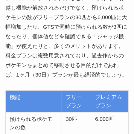
越し機能が解放されるだけでなく、預けられるポ
ケモンの数がフリープランの30匹から6,000匹に大
幅増加したり、GTSで同時に預けられる数が3匹に
なったり、個体値などを確認できる「ジャッジ機
能」が使えたりと、多くのメリットがあります。
料金プランは複数用意されており、過去作からの
ポケモンをまとめて移動させる目的だけであれ
ば、1ヶ月（30日）プランが最も経済的でしょう。
機能
フリー
プレミアム
プラン
プラン
預けられるポケモ
30匹
6,000匹
ンの数