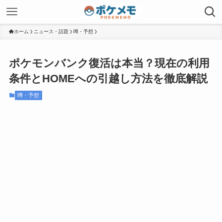
ホーム
ニュース・話題
噂・予想
ポケモンバンク復活は本当？現在の利用
条件とHOMEへの引越し方法を徹底解説
噂・予想