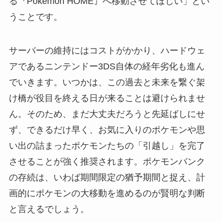
る『Pokémon HOME』へ移動させてほしい」とい
うことです。
サーバーの維持にはコストがかかり、ハードウェ
アであるニンテンドー3DS自体の経年劣化も進ん
でいきます。いつかは、この過去と未来を繋ぐ架
け橋が役目を終える日が来ることは避けられませ
ん。そのため、まだ大丈夫だろうと先延ばしにせ
ず、できるだけ早く、お気に入りのポケモンや思
い出の詰まったポケモンたちの「引越し」を完了
させることが強く推奨されます。ポケモンバンク
の存続は、いわば期間限定の猶予期間と捉え、計
画的にポケモンの大移動を進めるのが賢明な判断
と言えるでしょう。