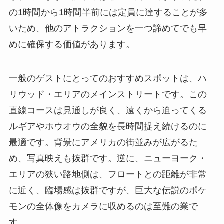
の1時間から1時間半前には定員に達することが多
いため、他のアトラクションを一つ諦めてでも早
めに確保する価値があります。
一般のゲストにとってのおすすめスポットは、ハ
リウッド・エリアのメインストリートです。この
直線コースは見通しが良く、遠くから迫ってくる
ルギアやホウオウの全貌を長時間捉え続けるのに
最適です。背景にアメリカの街並みが広がるた
め、写真映えも抜群です。逆に、ニューヨーク・
エリアの狭い路地側は、フロートとの距離が非常
に近く、臨場感は抜群ですが、巨大な伝説のポケ
モンの全体像をカメラに収めるのは至難の業で
す。