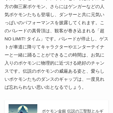
方の御三家ポケモン、さらにはゲンガーなどの人
気ポケモンたちも登場し、ダンサーと共に元気い
っぱいのパフォーマンスを披露してくれます。こ
のパレードの真骨頂は、観客が巻き込まれる「超
NO LIMIT! タイム」です。パレードが停止し、ゲス
トが車道に降りてキャラクターやエンターテイナ
ーと一緒に踊ることができるこの時間は、お気に
入りのポケモンに物理的に近づける絶好のチャン
スです。伝説のポケモンの威厳ある姿と、愛らし
いポケモンたちのダンスのギャップは、一度見れ
ば忘れられない思い出となるでしょう。
ポケモン金銀 伝説の三聖獣とルギ