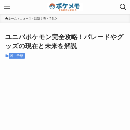
ホーム
ニュース・話題
噂・予想
ユニバポケモン完全攻略！パレードやグ
ッズの現在と未来を解説
噂・予想