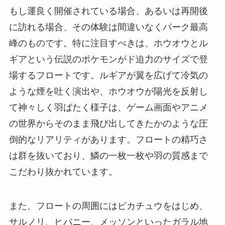
もし運良く開催されている場合、あるいは再開後
に訪れる場合、その体験は間違いなくパーク最高
峰のものです。特に注目すべきは、ホウオウとル
ギアという伝説のポケモンがド迫力のサイズで登
場するフロートです。ルギアが翼を広げて冷気の
ような煙を吐く演出や、ホウオウが陽光を反射し
て神々しく羽ばたく様子は、ゲーム画面やアニメ
の世界からそのまま飛び出してきたかのような圧
倒的なリアリティがあります。フロートの精巧さ
は群を抜いており、鱗の一枚一枚や羽の質感まで
こだわり抜かれています。
また、フロートの周囲にはピカチュウをはじめ、
サルノリ、ヒバニー、メッソンといったガラル地