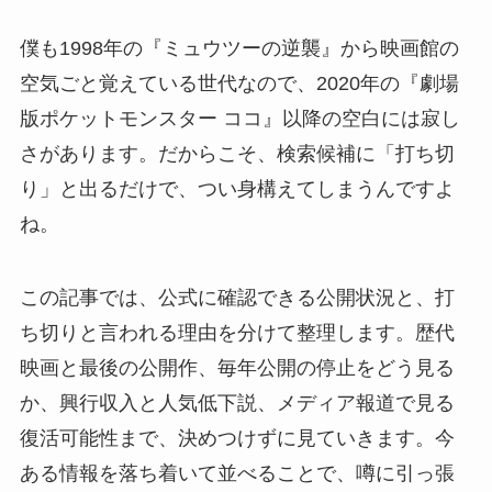
僕も1998年の『ミュウツーの逆襲』から映画館の
空気ごと覚えている世代なので、2020年の『劇場
版ポケットモンスター ココ』以降の空白には寂し
さがあります。だからこそ、検索候補に「打ち切
り」と出るだけで、つい身構えてしまうんですよ
ね。
この記事では、公式に確認できる公開状況と、打
ち切りと言われる理由を分けて整理します。歴代
映画と最後の公開作、毎年公開の停止をどう見る
か、興行収入と人気低下説、メディア報道で見る
復活可能性まで、決めつけずに見ていきます。今
ある情報を落ち着いて並べることで、噂に引っ張