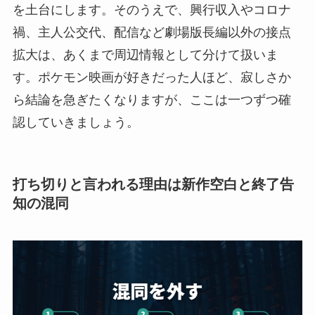
を土台にします。そのうえで、興行収入やコロナ
禍、主人公交代、配信など劇場版長編以外の接点
拡大は、あくまで周辺情報として分けて扱いま
す。ポケモン映画が好きだった人ほど、寂しさか
ら結論を急ぎたくなりますが、ここは一つずつ確
認していきましょう。
打ち切りと言われる理由は新作空白と終了告
知の混同