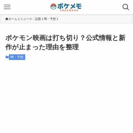
ホーム
ニュース・話題
噂・予想
ポケモン映画は打ち切り？公式情報と新
作が止まった理由を整理
噂・予想