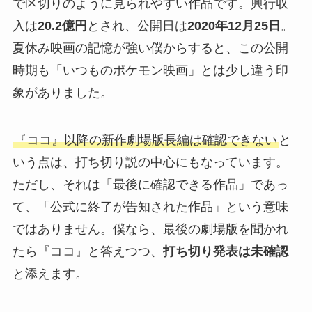
で区切りのように見られやすい作品です。興行収
入は
20.2億円
とされ、公開日は
2020年12月25日
。
夏休み映画の記憶が強い僕からすると、この公開
時期も「いつものポケモン映画」とは少し違う印
象がありました。
『ココ』以降の新作劇場版長編は確認できない
と
いう点は、打ち切り説の中心にもなっています。
ただし、それは「最後に確認できる作品」であっ
て、「公式に終了が告知された作品」という意味
ではありません。僕なら、最後の劇場版を聞かれ
たら『ココ』と答えつつ、
打ち切り発表は未確認
と添えます。