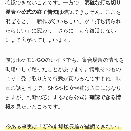
確認できないことです。一方で、
明確な打ち切り
発表
や
公式の終了告知
は確認できません。ここを
混ぜると、「新作がないらしい」が「打ち切られ
たらしい」に変わり、さらに「もう復活しない」
にまで広がってしまいます。
僕はポケモンGOのレイドでも、集合場所の情報を
勘違いして迷ったことがあります。情報そのもの
より、受け取り方で行動が変わるんですよね。映
画の話も同じで、SNSや検索候補は入口にはなり
ますが、判断の芯にするなら
公式に確認できる情
報
を見たいところです。
今ある事実は「新作劇場版長編が確認できない」