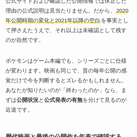
公式サイトおよび確認した公開情報では休止した
理由の公式説明は見当たりません。だから、
2020
年公開時期の変化と2021年以降の空白
を事実とし
て押さえたうえで、それ以上は未確認として残す
のが自然です。
ポケモンはゲーム本編でも、シリーズごとに仕様
が変わります。映画も同じで、昔の毎年公開の感
覚だけで今を判断するとズレるかもしれません。
あなたが知りたいのが「終わったのか」なら、ま
ずは
公開状況
と
公式発表の有無
を分けて見るのが
近道です。
歴代映画と最後の公開作を年表で確認する