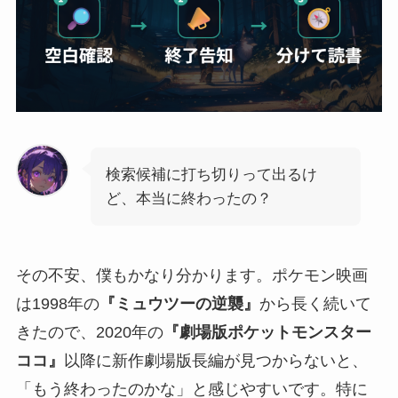
検索候補に打ち切りって出るけ
ど、本当に終わったの？
その不安、僕もかなり分かります。ポケモン映画
は1998年の
『ミュウツーの逆襲』
から長く続いて
きたので、2020年の
『劇場版ポケットモンスター
ココ』
以降に新作劇場版長編が見つからないと、
「もう終わったのかな」と感じやすいです。特に