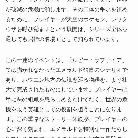
が破滅の危機に瀕します。その二体の争いを鎮め
るために、プレイヤーが天空のポケモン、レック
ウザを呼び覚ますという展開は、シリーズ全体を
通しても屈指の名場面として知られています。
この一連のイベントは、「ルビー・サファイア」
では描かれなかったエメラルド独自のシナリオで
あり、ホウエン地方の伝説を巡る物語を、より壮
大で完成されたものにしています。プレイヤーは
単に悪の組織を懲らしめるだけでなく、世界の危
機を救う英雄としての役割を担うことになりま
す。この重厚なストーリー体験が、プレイヤーの
心に深く刻まれ、エメラルドを特別な一作たらし