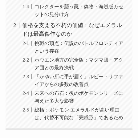
コレクターを襲う罠：偽物・海賊版カセ
ットの見分け方
価格を支える不朽の価値：なぜエメラル
ドは最高傑作なのか
挑戦の頂点：伝説のバトルフロンティア
という存在
ホウエン地方の完全版：マグマ団・アク
ア団との最終決戦
「かゆい所に手が届く」ルビー・サファ
イアからの多数の改善点
未来への布石：後のポケモンシリーズに
与えた多大な影響
総括：ポケモン エメラルドが高い理由
は、代替不可能な「完成形」であるため