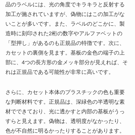
品のラベルには、光の角度でキラキラと反射する
加工が施されていますが、偽物にはこの加工がな
いことが多いです。また、ラベルのどこかに、製
造時に刻印された2桁の数字やアルファベットの
「型押し」があるのも正規品の特徴です。次に、
カセットの裏側を見ます。基板の金色の端子の上
部に、4つの長方形の金メッキ部分が見えれば、そ
れは正規品である可能性が非常に高いです。
さらに、カセット本体のプラスチックの色も重要
な判断材料です。正規品は、深緑色の半透明な素
材でできており、光に透かすと内部の基板がうっ
すらと見えます。偽物は、透明度がなかったり、
色が不自然に明るかったりすることがあります。