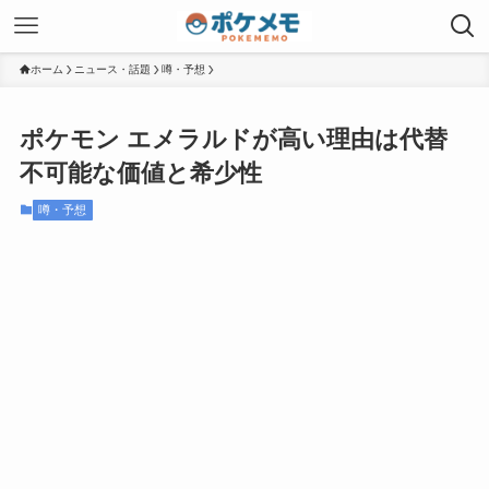
ホーム
ニュース・話題
噂・予想
ポケモン エメラルドが高い理由は代替
不可能な価値と希少性
噂・予想