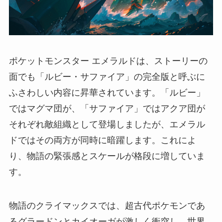
ポケットモンスター エメラルドは、ストーリーの
面でも「ルビー・サファイア」の完全版と呼ぶに
ふさわしい内容に昇華されています。「ルビー」
ではマグマ団が、「サファイア」ではアクア団が
それぞれ敵組織として登場しましたが、エメラル
ドではその両方が同時に暗躍します。これによ
り、物語の緊張感とスケールが格段に増していま
す。
物語のクライマックスでは、超古代ポケモンであ
るグラードンとカイオーガが激しく衝突し、世界