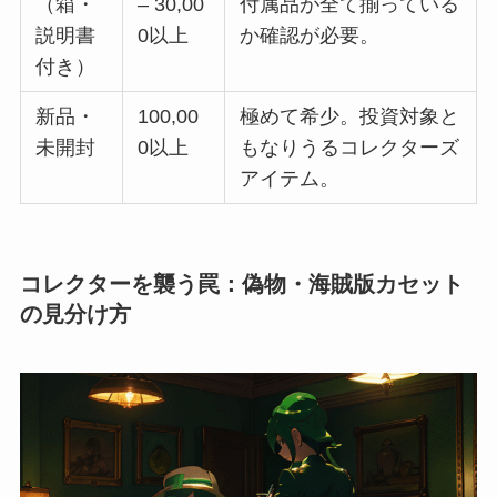
（箱・
– 30,00
付属品が全て揃っている
説明書
0以上
か確認が必要。
付き）
新品・
100,00
極めて希少。投資対象と
未開封
0以上
もなりうるコレクターズ
アイテム。
コレクターを襲う罠：偽物・海賊版カセット
の見分け方