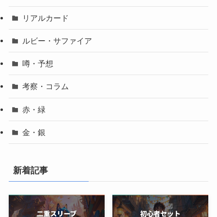
リアルカード
ルビー・サファイア
噂・予想
考察・コラム
赤・緑
金・銀
新着記事