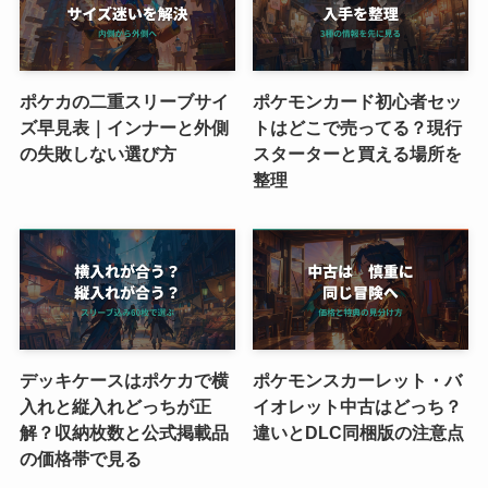
ポケカの二重スリーブサイ
ポケモンカード初心者セッ
ズ早見表｜インナーと外側
トはどこで売ってる？現行
の失敗しない選び方
スターターと買える場所を
整理
デッキケースはポケカで横
ポケモンスカーレット・バ
入れと縦入れどっちが正
イオレット中古はどっち？
解？収納枚数と公式掲載品
違いとDLC同梱版の注意点
の価格帯で見る