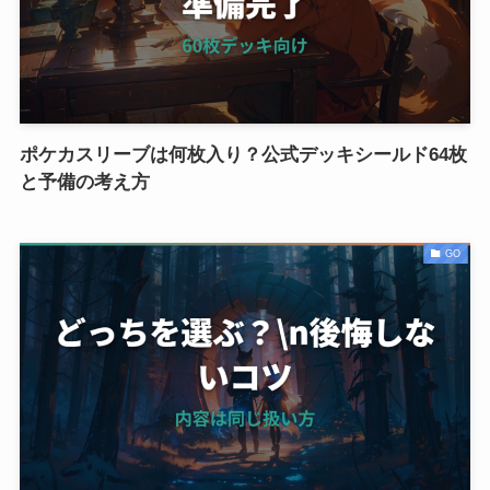
ポケカスリーブは何枚入り？公式デッキシールド64枚
と予備の考え方
GO