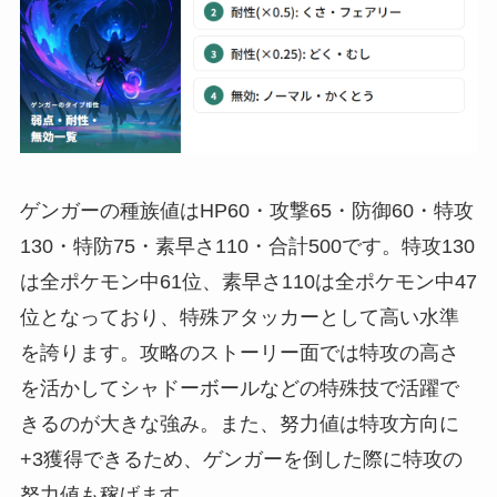
ゲンガーの種族値はHP60・攻撃65・防御60・特攻
130・特防75・素早さ110・合計500です。特攻130
は全ポケモン中61位、素早さ110は全ポケモン中47
位となっており、特殊アタッカーとして高い水準
を誇ります。攻略のストーリー面では特攻の高さ
を活かしてシャドーボールなどの特殊技で活躍で
きるのが大きな強み。また、努力値は特攻方向に
+3獲得できるため、ゲンガーを倒した際に特攻の
努力値も稼げます。