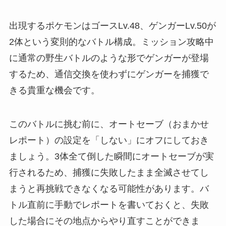
出現するポケモンはゴースLv.48、ゲンガーLv.50が
2体という変則的なバトル構成。ミッション攻略中
に通常の野生バトルのような形でゲンガーが登場
するため、通信交換を使わずにゲンガーを捕獲で
きる貴重な機会です。
このバトルに挑む前に、オートセーブ（おまかせ
レポート）の設定を「しない」にオフにしておき
ましょう。3体全て倒した瞬間にオートセーブが実
行されるため、捕獲に失敗したまま全滅させてし
まうと再挑戦できなくなる可能性があります。バ
トル直前に手動でレポートを書いておくと、失敗
した場合にその地点からやり直すことができま