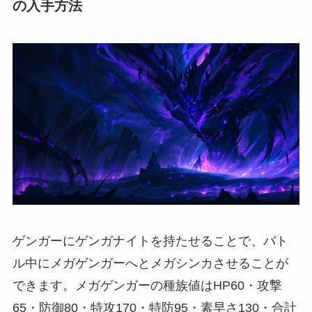
の入手方法
ゲンガーにゲンガナイトを持たせることで、バト
ル中にメガゲンガーへとメガシンカさせることが
できます。メガゲンガーの種族値はHP60・攻撃
65・防御80・特攻170・特防95・素早さ130・合計