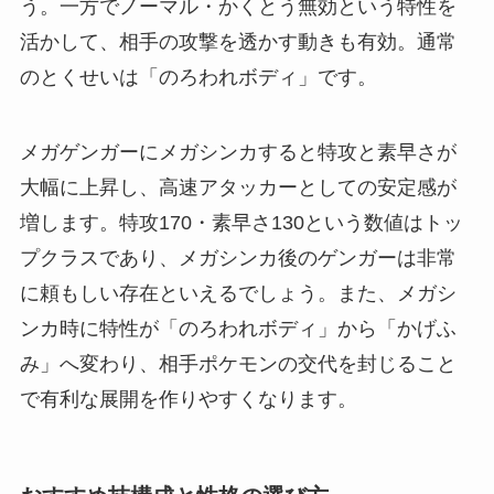
う。一方でノーマル・かくとう無効という特性を
活かして、相手の攻撃を透かす動きも有効。通常
のとくせいは「のろわれボディ」です。
メガゲンガーにメガシンカすると特攻と素早さが
大幅に上昇し、高速アタッカーとしての安定感が
増します。特攻170・素早さ130という数値はトッ
プクラスであり、メガシンカ後のゲンガーは非常
に頼もしい存在といえるでしょう。また、メガシ
ンカ時に特性が「のろわれボディ」から「かげふ
み」へ変わり、相手ポケモンの交代を封じること
で有利な展開を作りやすくなります。