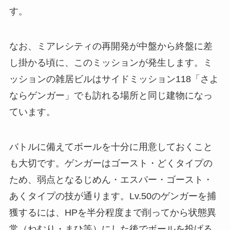
す。
なお、ミアレシティの再開発が中盤から終盤に差
し掛かる頃に、このミッションが発生します。ミ
ッションの雑居ビルはサイドミッション118「さよ
ならゲンガー」でも訪れる場所と同じ建物になっ
ています。
バトルに備えてボールを十分に用意しておくこと
も大切です。ゲンガーはゴースト・どくタイプの
ため、弱点となるじめん・エスパー・ゴースト・
あくタイプの技が通ります。Lv.50のゲンガーを捕
獲するには、HPを半分程度まで削ってから状態異
常（ねむり・まひ等）にした後でボールを投げる