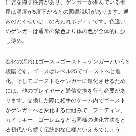
に姿を隠す性質があり、ゲンガーが潜んでいる部
屋は温度が5度下がるとの図鑑説明があります。通
常のとくせいは「のろわれボディ」です。色違い
のゲンガーは通常の紫色より体の色が全体的に少
し薄め。
進化の流れはゴース→ゴースト→ゲンガーという3
段階です。ゴースはレベル25でゴーストへと進
化。そしてゴーストをゲンガーに進化させるため
には、他のプレイヤーと通信交換を行う必要があ
ります。交換した際に相手のゲーム内でゴースト
がゲンガーへと変化する仕組みで、フーディン、
カイリキー、ゴーレムなども同様の進化方法をと
る初代から続く伝統的な仕様といえるでしょう。