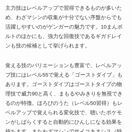
主力技はレベルアップで習得できるものが多いた
め、わざマシンの収集が十分でない序盤からでも
活躍しやすいのがゲンガーの魅力です。10まんボ
ルトのほかにも、強力な回復技であるギガドレイ
ンも技の候補として挙げられます。
覚える技のバリエーションも豊富で、レベルアッ
プ技にはレベル55で覚える「ゴーストダイブ」も
あります。ゴーストダイブはゴーストタイプの物
理技で威力90と高く、まもるやみきりを無視でき
るのが特徴。ほろびのうた（レベル50習得）もレ
ベルアップで覚えられる変化技で、聴いたポケモ
ンがしばらくすると自動的にひんしになる効果を
持ちます。またわざマシンでサイコキネシス（特