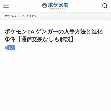
ホーム
シリーズ別
Z-A
ポケモンZA ゲンガーの入手方法と進化
条件【通信交換なしも解説】
Z-A