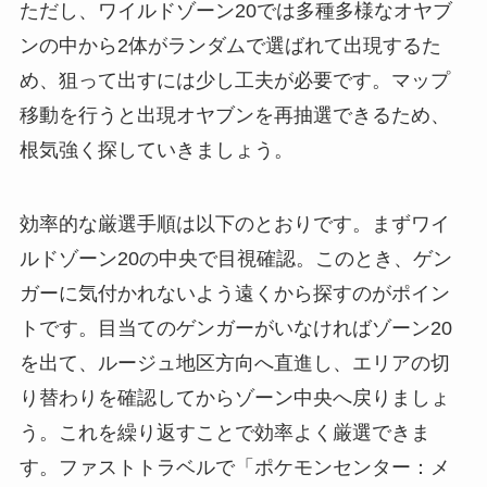
ただし、ワイルドゾーン20では多種多様なオヤブ
ンの中から2体がランダムで選ばれて出現するた
め、狙って出すには少し工夫が必要です。マップ
移動を行うと出現オヤブンを再抽選できるため、
根気強く探していきましょう。
効率的な厳選手順は以下のとおりです。まずワイ
ルドゾーン20の中央で目視確認。このとき、ゲン
ガーに気付かれないよう遠くから探すのがポイン
トです。目当てのゲンガーがいなければゾーン20
を出て、ルージュ地区方向へ直進し、エリアの切
り替わりを確認してからゾーン中央へ戻りましょ
う。これを繰り返すことで効率よく厳選できま
す。ファストトラベルで「ポケモンセンター：メ