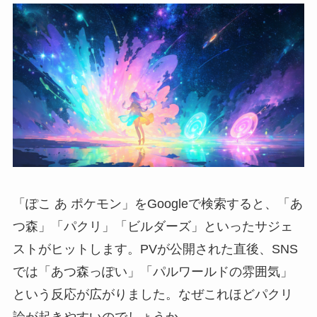
「ぽこ あ ポケモン」をGoogleで検索すると、「あ
つ森」「パクリ」「ビルダーズ」といったサジェ
ストがヒットします。PVが公開された直後、SNS
では「あつ森っぽい」「パルワールドの雰囲気」
という反応が広がりました。なぜこれほどパクリ