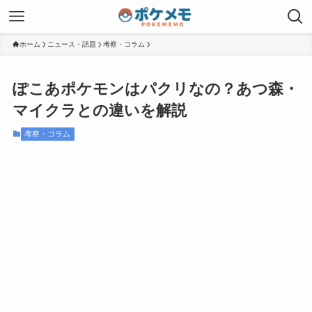
ホーム
ニュース・話題
考察・コラム
ぽこあポケモンはパクリなの？あつ森・
マイクラとの違いを解説
考察・コラム