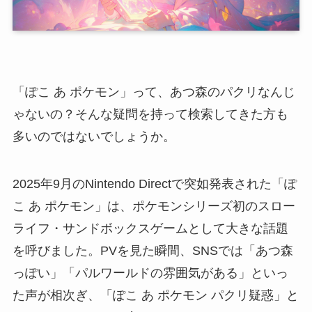
「ぽこ あ ポケモン」って、あつ森のパクリなんじ
ゃないの？そんな疑問を持って検索してきた方も
多いのではないでしょうか。
2025年9月のNintendo Directで突如発表された「ぽ
こ あ ポケモン」は、ポケモンシリーズ初のスロー
ライフ・サンドボックスゲームとして大きな話題
を呼びました。PVを見た瞬間、SNSでは「あつ森
っぽい」「パルワールドの雰囲気がある」といっ
た声が相次ぎ、「ぽこ あ ポケモン パクリ疑惑」と