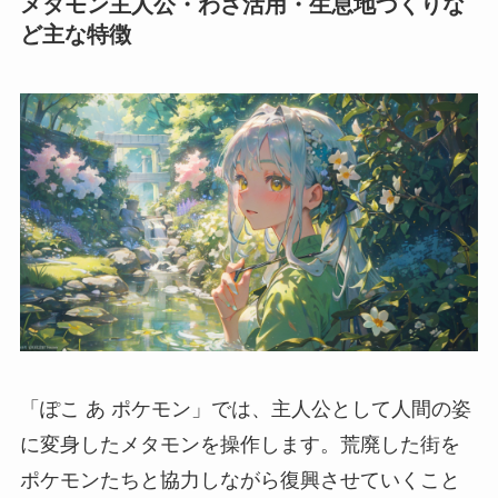
メタモン主人公・わざ活用・生息地づくりな
ど主な特徴
「ぽこ あ ポケモン」では、主人公として人間の姿
に変身したメタモンを操作します。荒廃した街を
ポケモンたちと協力しながら復興させていくこと