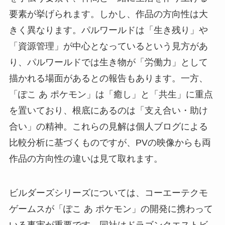
要素が挙げられます。しかし、作品の方向性は大
きく異なります。パルワールドは「生き残り」や
「資源管理」が中心となっているという見方があ
り、パルワールドでは生き物が「労働力」として
描かれる場面があるとの報告もあります。一方、
「ぽこ あ ポケモン」は「癒し」と「共生」に重点
を置いており、根底にあるのは「支え合い・助け
合い」の精神。これらの見解は個人ブログによる
比較分析に基づくものですが、PVの映像からも両
作品の方向性の違いは見て取れます。
ビルダーズシリーズについては、コーエーテクモ
ゲームスが「ぽこ あ ポケモン」の開発に携わって
いる事実が重要です。同社はドラゴンクエストビ