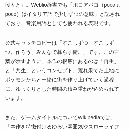
段々と」。Weblio辞書でも「ポコアポコ（poco a
poco）はイタリア語で少しずつの意味」と記され
ており、音楽用語としても使われる表現です。
公式キャッチコピーは「すこしずつ、すこしず
つ。作ろう、みんなで暮らす街。」です。この言
葉が示すように、本作の根底にあるのは「再生」
と「共生」というコンセプト。荒れ果てた土地に
ポケモンたちと一緒に街を作り上げていく過程
に、ゆっくりとした時間の積み重ねが込められて
います。
また、ゲームタイトルについてWikipediaでは、
「本作を特徴付けるゆるい雰囲気やスローライフ