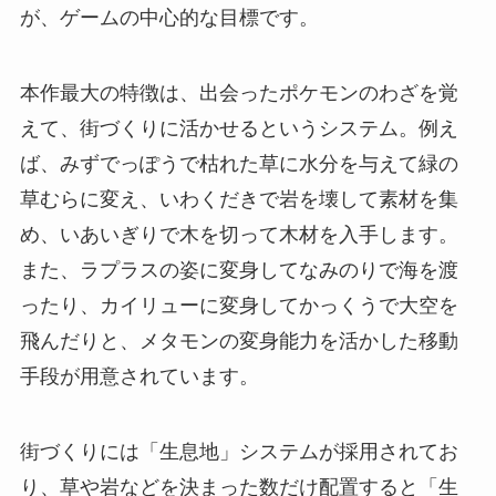
が、ゲームの中心的な目標です。
本作最大の特徴は、出会ったポケモンのわざを覚
えて、街づくりに活かせるというシステム。例え
ば、みずでっぽうで枯れた草に水分を与えて緑の
草むらに変え、いわくだきで岩を壊して素材を集
め、いあいぎりで木を切って木材を入手します。
また、ラプラスの姿に変身してなみのりで海を渡
ったり、カイリューに変身してかっくうで大空を
飛んだりと、メタモンの変身能力を活かした移動
手段が用意されています。
街づくりには「生息地」システムが採用されてお
り、草や岩などを決まった数だけ配置すると「生