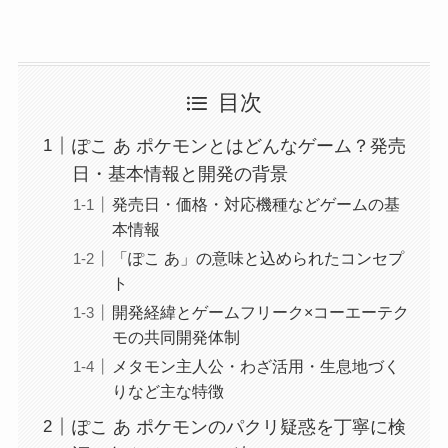
目次
ぽこ あ ポケモンとはどんなゲーム？発売
日・基本情報と開発の背景
発売日・価格・対応機種などゲームの基
本情報
「ぽこ あ」の意味と込められたコンセプ
ト
開発経緯とゲームフリーク×コーエーテク
モの共同開発体制
メタモン主人公・わざ活用・生息地づく
りなど主な特徴
ぽこ あ ポケモンのパクリ疑惑を丁寧に検