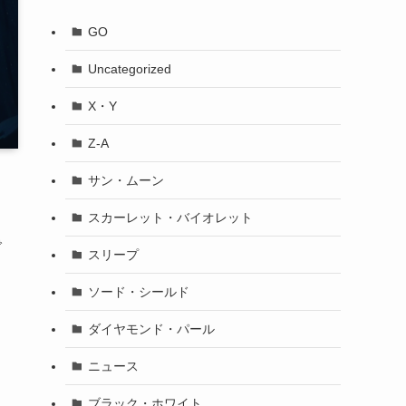
GO
Uncategorized
X・Y
Z-A
サン・ムーン
スカーレット・バイオレット
で
スリープ
ソード・シールド
ダイヤモンド・パール
ニュース
ブラック・ホワイト