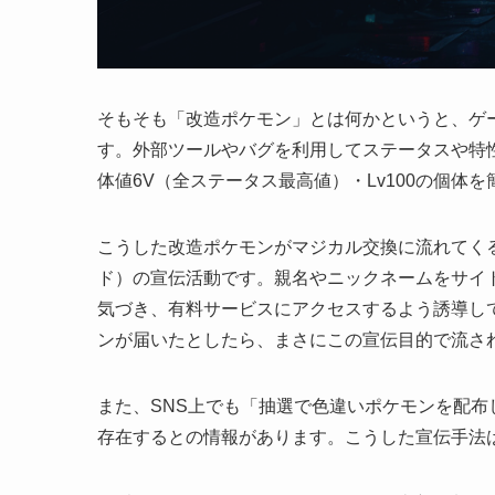
そもそも「改造ポケモン」とは何かというと、ゲ
す。外部ツールやバグを利用してステータスや特
体値6V（全ステータス最高値）・Lv100の個体
こうした改造ポケモンがマジカル交換に流れてく
ド）の宣伝活動です。親名やニックネームをサイ
気づき、有料サービスにアクセスするよう誘導している
ンが届いたとしたら、まさにこの宣伝目的で流さ
また、SNS上でも「抽選で色違いポケモンを配
存在するとの情報があります。こうした宣伝手法