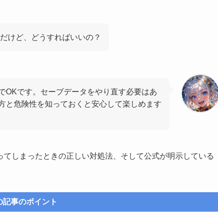
だけど、どうすればいいの？
でOKです。セーブデータをやり直す必要はあ
方と危険性を知っておくと安心して楽しめます
ってしまったときの正しい対処法、そして公式が明示している
の記事のポイント