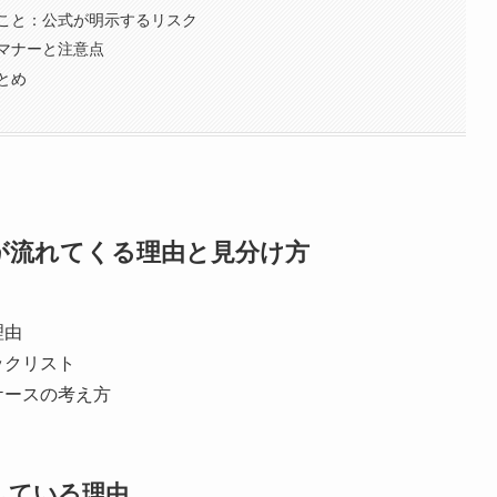
こと：公式が明示するリスク
マナーと注意点
とめ
が流れてくる理由と見分け方
理由
ックリスト
ケースの考え方
している理由