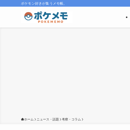
ポケモン好きが集うメモ帳。
ホーム
ニュース・話題
考察・コラム