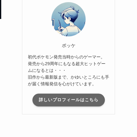
ポッケ
初代ポケモン発売当時からのゲーマー。
発売から29周年にもなる超大ヒットゲー
ムになるとは・・・
旧作から最新版まで、かゆいところにも手
が届く情報発信を心がけています。
詳しいプロフィールはこちら