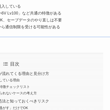
混入している
V Lv100」など共通の特徴がある
OK、セーブデータのやり直しは不要
から通信制限を受ける可能性がある
目次
が流れてくる理由と見分け方
している理由
特徴チェックリスト
られないケースの考え方
処法と知っておくべきリスク
逃がす」だけでOK