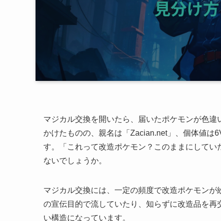
マジカル交換を開いたら、届いたポケモンが色違
かけたものの、親名は「Zacian.net」、個体
す。「これって改造ポケモン？このままにしてい
ないでしょうか。
マジカル交換には、一定の頻度で改造ポケモンが
の宣伝目的で流していたり、知らずに改造品を再
い構造になっています。