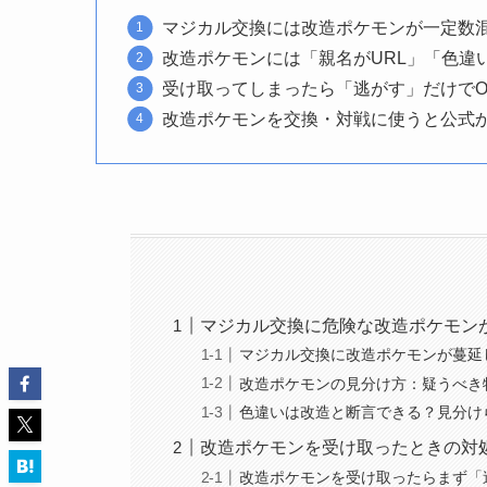
マジカル交換には改造ポケモンが一定数
改造ポケモンには「親名がURL」「色違い6
受け取ってしまったら「逃がす」だけで
改造ポケモンを交換・対戦に使うと公式
マジカル交換に危険な改造ポケモン
マジカル交換に改造ポケモンが蔓延
改造ポケモンの見分け方：疑うべき
色違いは改造と断言できる？見分け
改造ポケモンを受け取ったときの対
改造ポケモンを受け取ったらまず「