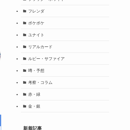
フレンダ
ポケポケ
ユナイト
リアルカード
ルビー・サファイア
噂・予想
考察・コラム
赤・緑
金・銀
新着記事