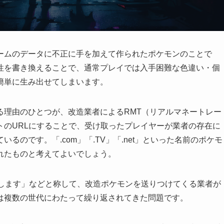
ームのデータに不正に手を加えて作られたポケモンのことで
性を書き換えることで、通常プレイでは入手困難な色違い・個
を簡単に生み出せてしまいます。
る理由のひとつが、改造業者によるRMT（リアルマネートレー
トのURLにすることで、受け取ったプレイヤーが業者の存在に
のです。「.com」「.TV」「.net」といった名前のポケモ
れたものと考えてよいでしょう。
布します」などと称して、改造ポケモンを送りつけてくる業者が
は複数の世代にわたって繰り返されてきた問題です。