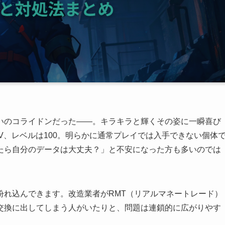
いのコライドンだった——。キラキラと輝くその姿に一瞬喜び
値は6V、レベルは100。明らかに通常プレイでは入手できない個体
たら自分のデータは大丈夫？」と不安になった方も多いのでは
紛れ込んできます。改造業者がRMT（リアルマネートレード）
交換に出してしまう人がいたりと、問題は連鎖的に広がりやす