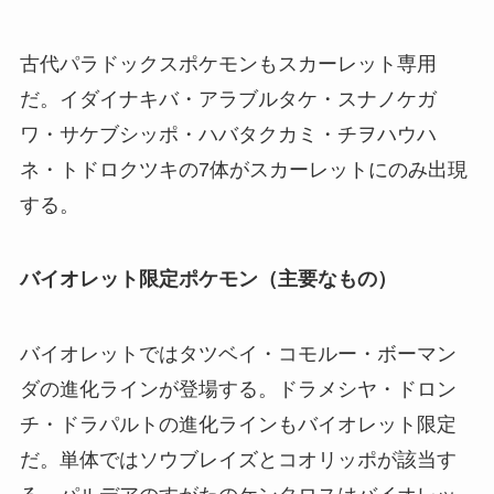
古代パラドックスポケモンもスカーレット専用
だ。イダイナキバ・アラブルタケ・スナノケガ
ワ・サケブシッポ・ハバタクカミ・チヲハウハ
ネ・トドロクツキの7体がスカーレットにのみ出現
する。
バイオレット限定ポケモン（主要なもの）
バイオレットではタツベイ・コモルー・ボーマン
ダの進化ラインが登場する。ドラメシヤ・ドロン
チ・ドラパルトの進化ラインもバイオレット限定
だ。単体ではソウブレイズとコオリッポが該当す