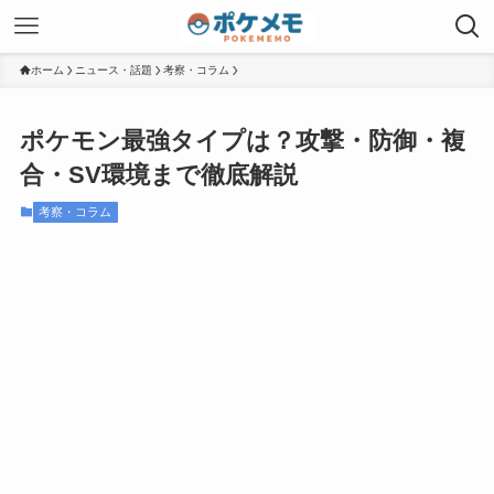
ホーム
ニュース・話題
考察・コラム
ポケモン最強タイプは？攻撃・防御・複
合・SV環境まで徹底解説
考察・コラム