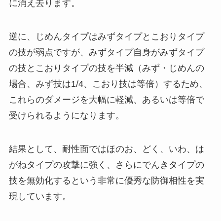
に消え去ります。
逆に、じめんタイプはみずタイプとこおりタイプ
の技が弱点ですが、みずタイプ自身がみずタイプ
の技とこおりタイプの技を半減（みず・じめんの
場合、みず技は1/4、こおり技は等倍）するため、
これらのダメージを大幅に軽減、あるいは等倍で
受けられるようになります。
結果として、耐性面ではほのお、どく、いわ、は
がねタイプの攻撃に強く、さらにでんきタイプの
技を無効化するという非常に優秀な防御相性を実
現しています。