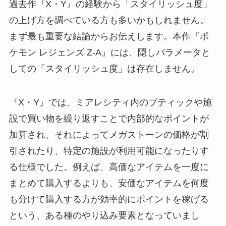
過去作『X・Y』の経験から「スタイリッシュ度」
の上げ方を調べている方も多いかもしれません。
まず最も重要な結論からお伝えします。本作『ポ
ケモン レジェンズ Z-A』には、隠しパラメータと
しての「スタイリッシュ度」は存在しません。
『X・Y』では、ミアレシティ内のブティックや施
設で買い物を繰り返すことで内部的なポイントが
加算され、それによってメガストーンの価格が割
引されたり、特定の施設が利用可能になったりす
る仕様でした。例えば、高価なアイテムを一度に
まとめて購入するよりも、安価なアイテムを何度
も分けて購入する方が効率的にポイントを稼げる
という、ある種のやり込み要素となっていまし