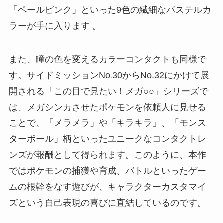
「ペールピンク」といった9色の繊細なパステルカ
ラーが手に入ります 。
また、瞳の色を変えるカラーコンタクトも同様で
す。サイドミッションNo.30からNo.32にかけて展
開される「この目で見たい！メガ○○」シリーズで
は、メガシンカさせたポケモンを依頼人に見せる
ことで、「メラメラ」や「キラキラ」、「モンス
ターボール」柄といったユニークなコンタクトレ
ンズが報酬として得られます。このように、本作
ではポケモンの捕獲や育成、バトルといったゲー
ムの根幹をなす遊びが、キャラクターカスタマイ
ズという自己表現の喜びに直結しているのです。