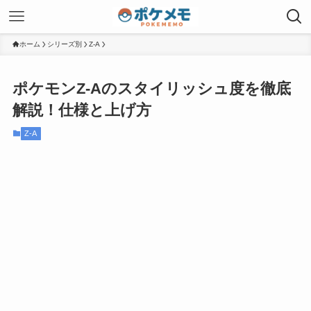
ホーム
シリーズ別
Z-A
ポケモンZ-Aのスタイリッシュ度を徹底
解説！仕様と上げ方
Z-A