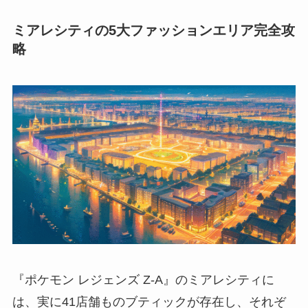
ミアレシティの5大ファッションエリア完全攻
略
『ポケモン レジェンズ Z-A』のミアレシティに
は、実に41店舗ものブティックが存在し、それぞ