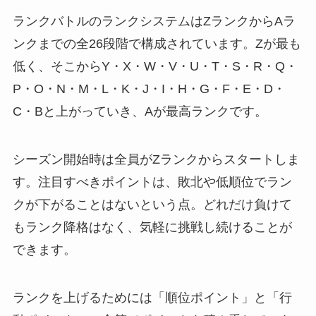
ランクバトルのランクシステムはZランクからAラ
ンクまでの全26段階で構成されています。Zが最も
低く、そこからY・X・W・V・U・T・S・R・Q・
P・O・N・M・L・K・J・I・H・G・F・E・D・
C・Bと上がっていき、Aが最高ランクです。
シーズン開始時は全員がZランクからスタートしま
す。注目すべきポイントは、敗北や低順位でラン
クが下がることはないという点。どれだけ負けて
もランク降格はなく、気軽に挑戦し続けることが
できます。
ランクを上げるためには「順位ポイント」と「行