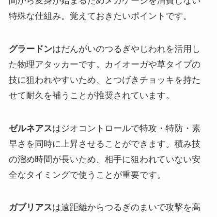
間から変身が始まるためメガゲージを消費しない
特殊な仕組み。覚えておきたいポイントです。
グラードン
はだんがいのつるぎやじわれを活用し
た物理アタッカーです。カイオーガや草タイプの
技に狙われやすいため、とつげきチョッキを持た
せて耐久を補うことが推奨されています。
ゼルネアス
はジオコントロールで特攻・特防・素
早さを同時に上昇させることができます。積み技
の溜め時間が長いため、相手に狙われていない安
全なタイミングで使うことが重要です。
ガブリアス
は遠距離からつるぎのまいで攻撃を高