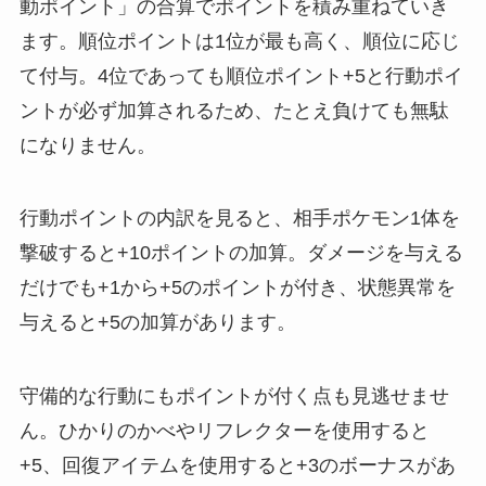
動ポイント」の合算でポイントを積み重ねていき
ます。順位ポイントは1位が最も高く、順位に応じ
て付与。4位であっても順位ポイント+5と行動ポイ
ントが必ず加算されるため、たとえ負けても無駄
になりません。
行動ポイントの内訳を見ると、相手ポケモン1体を
撃破すると+10ポイントの加算。ダメージを与える
だけでも+1から+5のポイントが付き、状態異常を
与えると+5の加算があります。
守備的な行動にもポイントが付く点も見逃せませ
ん。ひかりのかべやリフレクターを使用すると
+5、回復アイテムを使用すると+3のボーナスがあ