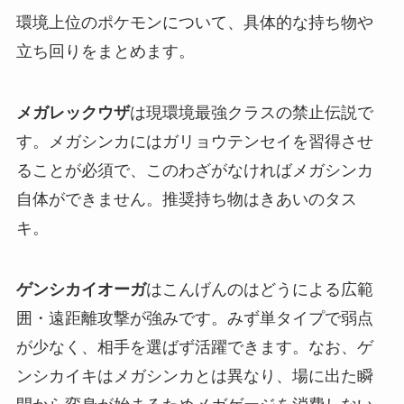
環境上位のポケモンについて、具体的な持ち物や
立ち回りをまとめます。
メガレックウザ
は現環境最強クラスの禁止伝説で
す。メガシンカにはガリョウテンセイを習得させ
ることが必須で、このわざがなければメガシンカ
自体ができません。推奨持ち物はきあいのタス
キ。
ゲンシカイオーガ
はこんげんのはどうによる広範
囲・遠距離攻撃が強みです。みず単タイプで弱点
が少なく、相手を選ばず活躍できます。なお、ゲ
ンシカイキはメガシンカとは異なり、場に出た瞬