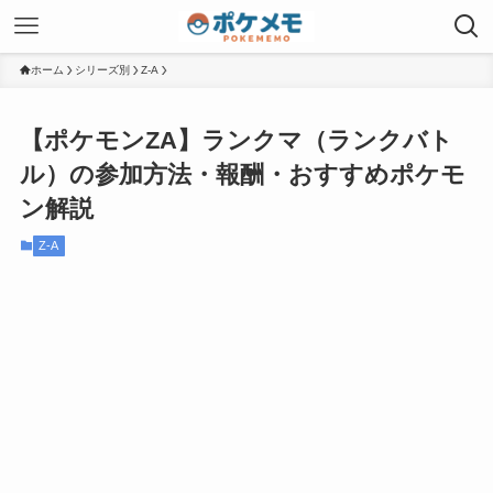
ホーム
シリーズ別
Z-A
【ポケモンZA】ランクマ（ランクバト
ル）の参加方法・報酬・おすすめポケモ
ン解説
Z-A