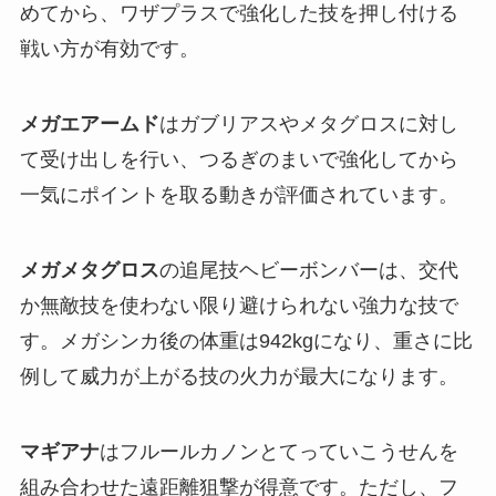
めてから、ワザプラスで強化した技を押し付ける
戦い方が有効です。
メガエアームド
はガブリアスやメタグロスに対し
て受け出しを行い、つるぎのまいで強化してから
一気にポイントを取る動きが評価されています。
メガメタグロス
の追尾技ヘビーボンバーは、交代
か無敵技を使わない限り避けられない強力な技で
す。メガシンカ後の体重は942kgになり、重さに比
例して威力が上がる技の火力が最大になります。
マギアナ
はフルールカノンとてっていこうせんを
組み合わせた遠距離狙撃が得意です。ただし、フ