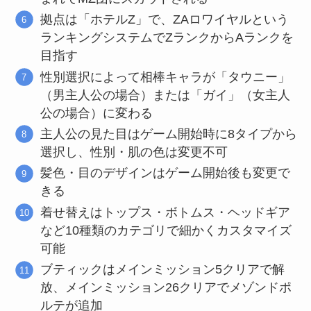
拠点は「ホテルZ」で、ZAロワイヤルという
ランキングシステムでZランクからAランクを
目指す
性別選択によって相棒キャラが「タウニー」
（男主人公の場合）または「ガイ」（女主人
公の場合）に変わる
主人公の見た目はゲーム開始時に8タイプから
選択し、性別・肌の色は変更不可
髪色・目のデザインはゲーム開始後も変更で
きる
着せ替えはトップス・ボトムス・ヘッドギア
など10種類のカテゴリで細かくカスタマイズ
可能
ブティックはメインミッション5クリアで解
放、メインミッション26クリアでメゾンドポ
ルテが追加