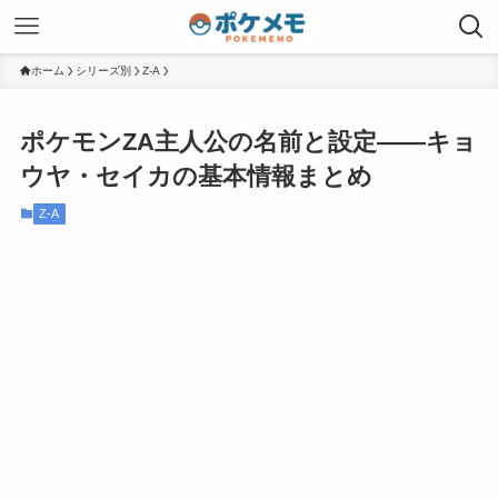
ホーム
シリーズ別
Z-A
ポケモンZA主人公の名前と設定——キョ
ウヤ・セイカの基本情報まとめ
Z-A