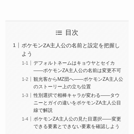
目次
ポケモンZA主人公の名前と設定を把握し
よう
デフォルトネームはキョウヤとセイカ
——ポケモンZA主人公の名前は変更不可
観光客からMZ団へ——ポケモンZA主人公
のストーリー上の立ち位置
性別選択で相棒キャラが変わる——タウ
ニーとガイの違いをポケモンZA主人公目
線で解説
ポケモンZA主人公の見た目選択——変更
できる要素とできない要素を確認しよう