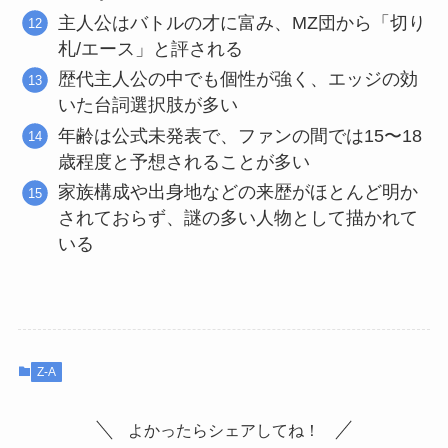
主人公はバトルの才に富み、MZ団から「切り
札/エース」と評される
歴代主人公の中でも個性が強く、エッジの効
いた台詞選択肢が多い
年齢は公式未発表で、ファンの間では15〜18
歳程度と予想されることが多い
家族構成や出身地などの来歴がほとんど明か
されておらず、謎の多い人物として描かれて
いる
Z-A
よかったらシェアしてね！