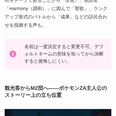
街モチーフであることから「生花」、英語名
「Harmony（調和）」に因んで「聖歌」、ランク
アップ形式のバトルから「成果」などの語呂合わ
せを指摘する声も。
名前は一度決定すると変更不可。デフ
ォルトネームの意味を知ってから決断
すると後悔しにくい。
観光客からMZ団へ——ポケモンZA主人公の
ストーリー上の立ち位置