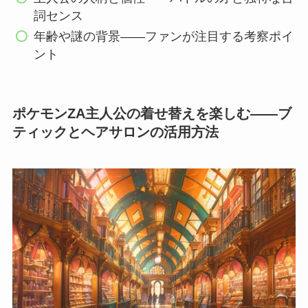
詞センス
年齢や謎の背景——ファンが注目する考察ポイ
ント
ポケモンZA主人公の着せ替えを楽しむ——ブ
ティックとヘアサロンの活用方法