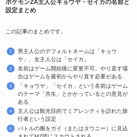
ポケモンZA主人公キョウヤ・セイカの名前と
設定まとめ
この記事のまとめです。
男主人公のデフォルトネームは「キョウ
ヤ」、女主人公は「セイカ」
名前はゲーム開始後に変更不可。やり直す場
合はゲームを最初からやり直す必要がある
「キョウヤ」「セイカ」という名前はゲーム
のテーマ「共生」とかかっているとの意見が
ある
主人公は観光目的でミアレシティを訪れた旅
行者という設定
バトルの腕をガイ（またはタウニー）に見込
まれてMZ団にスカウトされる