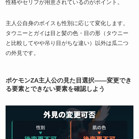
性格やセリフが用意されているのがポイント。
主人公自身のボイスも性別に応じて変化します。
タウニーとガイは目と髪の色・目の形（タウニー
と比較してやや吊り目がちな違い）以外は瓜二つ
の外見です。
ポケモンZA主人公の見た目選択——変更でき
る要素とできない要素を確認しよう