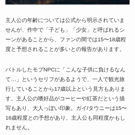
主人公の年齢については公式から明示されていま
せんが、作中で「子ども」「少女」と呼ばれるシ
ーンがあることから、ファンの間では15〜18歳程
度と予想されることが多いとの報告があります。
バトルしたモブNPCに「こんな子供に負けるなん
て…」というセリフがあるようで、一人で観光旅
行していることから17歳以上という見方もありま
す。主人公の嗜好品がコーヒーや紅茶だという描
写もあり、大人っぽい印象。ガイ/タウニーは15〜
16歳程度との予想があり、主人公も同程度かもし
れません。