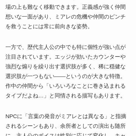
場の上も難なく移動できます。正義感が強く仲間
想いな一面があり、ミアレの危機や仲間のピンチ
を救うことには常に前向きな姿勢。
一方で、歴代主人公の中でも特に個性が強い点が
注目されています。エッジが効いたカウンターや
強烈な煽りを繰り出す選択肢が多く、稀に穏健な
選択肢が一つもない——というのが大きな特徴。
作中の仲間から「いろいろなことに巻き込まれる
タイプだよね…」と同情される描写もあります。
NPCに「言葉の発音がミアレとは異なる」と指摘
されるシーンもあり、余所者としての演出も随所
に。主人公のボイスは性別に応じて変化し、キャ