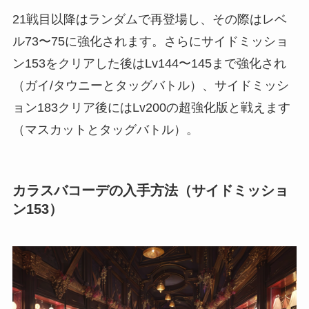
21戦目以降はランダムで再登場し、その際はレベ
ル73〜75に強化されます。さらにサイドミッショ
ン153をクリアした後はLv144〜145まで強化され
（ガイ/タウニーとタッグバトル）、サイドミッシ
ョン183クリア後にはLv200の超強化版と戦えます
（マスカットとタッグバトル）。
カラスバコーデの入手方法（サイドミッショ
ン153）