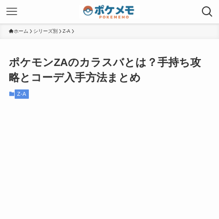
ホーム
シリーズ別
Z-A
ポケモンZAのカラスバとは？手持ち攻
略とコーデ入手方法まとめ
Z-A