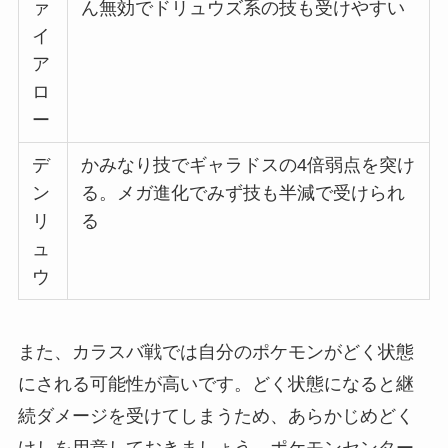
ァ
ん無効でドリュウズ系の技も受けやすい
イ
ア
ロ
ー
デ
かみなり技でギャラドスの4倍弱点を突け
ン
る。メガ進化でみず技も半減で受けられ
リ
る
ュ
ウ
また、カラスバ戦では自分のポケモンがどく状態
にされる可能性が高いです。どく状態になると継
続ダメージを受けてしまうため、あらかじめどく