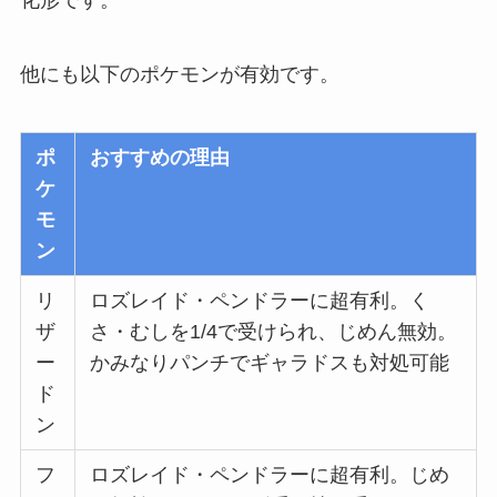
他にも以下のポケモンが有効です。
ポ
おすすめの理由
ケ
モ
ン
リ
ロズレイド・ペンドラーに超有利。く
ザ
さ・むしを1/4で受けられ、じめん無効。
ー
かみなりパンチでギャラドスも対処可能
ド
ン
フ
ロズレイド・ペンドラーに超有利。じめ