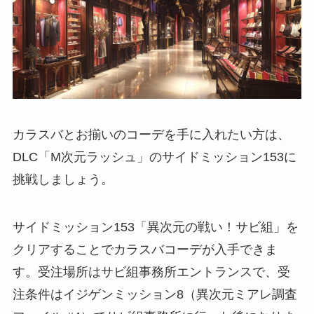
カラスバとお揃いのコーデを手に入れたい方は、
DLC「M次元ラッシュ」のサイドミッション153に
挑戦しましょう。
サイドミッション153「異次元の戦い！サビ組」を
クリアすることでカラスバコーデが入手できま
す。受注場所はサビ組事務所エントランスで、受
注条件はイジゲンミッション8（異次元ミアレ調査