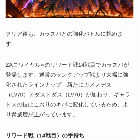
クリア後も、カラスバとの強化バトルに挑めま
す。
ZAロワイヤル∞のリワード戦14戦目でカラスバが
登場します。通常のランクアップ戦より大幅に強
化されたラインナップ。新たにガメノデス
（Lv70）とダストダス（Lv70）が加わり、ギャラ
ドスの技はこおりのキバに変化しているため、よ
り脅威度が上がっています。
リワード戦（14戦目）の手持ち