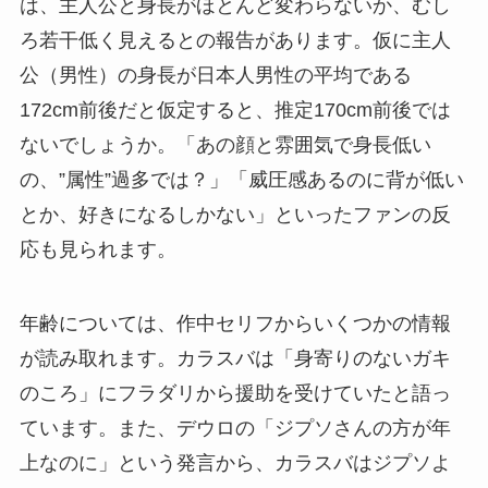
は、主人公と身長がほとんど変わらないか、むし
ろ若干低く見えるとの報告があります。仮に主人
公（男性）の身長が日本人男性の平均である
172cm前後だと仮定すると、推定170cm前後では
ないでしょうか。「あの顔と雰囲気で身長低い
の、”属性”過多では？」「威圧感あるのに背が低い
とか、好きになるしかない」といったファンの反
応も見られます。
年齢については、作中セリフからいくつかの情報
が読み取れます。カラスバは「身寄りのないガキ
のころ」にフラダリから援助を受けていたと語っ
ています。また、デウロの「ジプソさんの方が年
上なのに」という発言から、カラスバはジプソよ