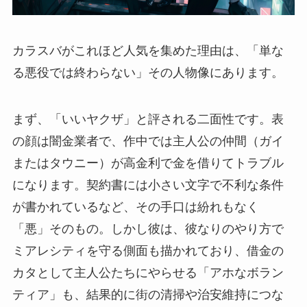
カラスバがこれほど人気を集めた理由は、「単な
る悪役では終わらない」その人物像にあります。
まず、「いいヤクザ」と評される二面性です。表
の顔は闇金業者で、作中では主人公の仲間（ガイ
またはタウニー）が高金利で金を借りてトラブル
になります。契約書には小さい文字で不利な条件
が書かれているなど、その手口は紛れもなく
「悪」そのもの。しかし彼は、彼なりのやり方で
ミアレシティを守る側面も描かれており、借金の
カタとして主人公たちにやらせる「アホなボラン
ティア」も、結果的に街の清掃や治安維持につな