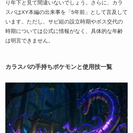
り年下と見て間違いないでしょう。さらに、カラ
スバはXY本編の出来事を「5年前」として言及して
います。ただし、サビ組の設立時期やボス交代の
時期については公式に情報がなく、具体的な年齢
は明言できません。
カラスバの手持ちポケモンと使用技一覧