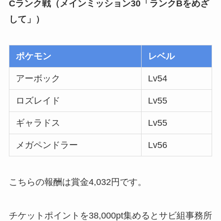
Cランク戦（メインミッション30「ランクBをめざ
して」）
ポケモン
レベル
アーボック
Lv54
ロズレイド
Lv55
ギャラドス
Lv55
メガペンドラー
Lv56
こちらの報酬は賞金4,032円です。
チケットポイントを38,000pt集めるとサビ組事務所