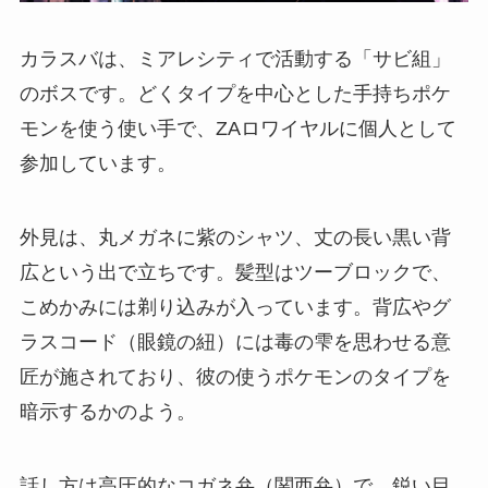
カラスバは、ミアレシティで活動する「サビ組」
のボスです。どくタイプを中心とした手持ちポケ
モンを使う使い手で、ZAロワイヤルに個人として
参加しています。
外見は、丸メガネに紫のシャツ、丈の長い黒い背
広という出で立ちです。髪型はツーブロックで、
こめかみには剃り込みが入っています。背広やグ
ラスコード（眼鏡の紐）には毒の雫を思わせる意
匠が施されており、彼の使うポケモンのタイプを
暗示するかのよう。
話し方は高圧的なコガネ弁（関西弁）で、鋭い目