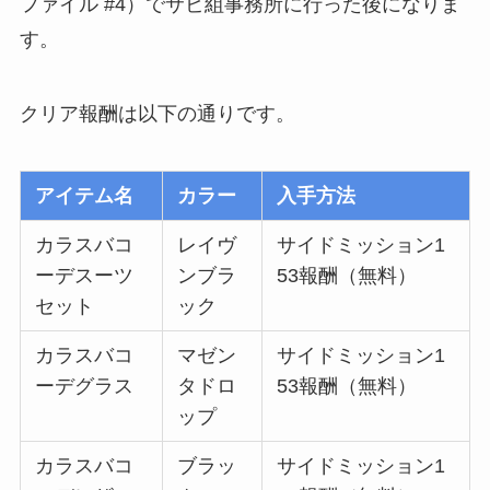
ファイル #4）でサビ組事務所に行った後になりま
す。
クリア報酬は以下の通りです。
アイテム名
カラー
入手方法
カラスバコ
レイヴ
サイドミッション1
ーデスーツ
ンブラ
53報酬（無料）
セット
ック
カラスバコ
マゼン
サイドミッション1
ーデグラス
タドロ
53報酬（無料）
ップ
カラスバコ
ブラッ
サイドミッション1