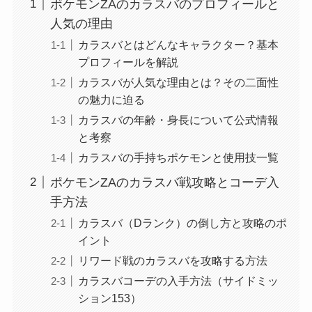
ポケモンZAのカラスバのプロフィールと
人気の理由
カラスバとはどんなキャラクター？基本
プロフィールを解説
カラスバが人気な理由とは？その二面性
の魅力に迫る
カラスバの年齢・身長について公式情報
と考察
カラスバの手持ちポケモンと使用技一覧
ポケモンZAのカラスバ戦攻略とコーデ入
手方法
カラスバ（Dランク）の倒し方と攻略のポ
イント
リワード戦のカラスバを攻略する方法
カラスバコーデの入手方法（サイドミッ
ション153）