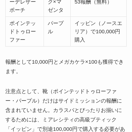
ーデレザー
ク×マ
53報酬（無料）
ポーチ
ゼンタ
ポインテッ
パープ
イッピン（ノースエ
ドトゥロー
ル
リア）で100,000円
ファー
購入
報酬として10,000円とメガカケラ×100も獲得でき
ます。
注意点として、靴（ポインテッドトゥローファ
ー・パープル）だけはサイドミッションの報酬に
含まれていません。カラスバとぴったりお揃いに
するためには、ミアレシティの高級ブティック
「イッピン」で別途100,000円で購入する必要があ