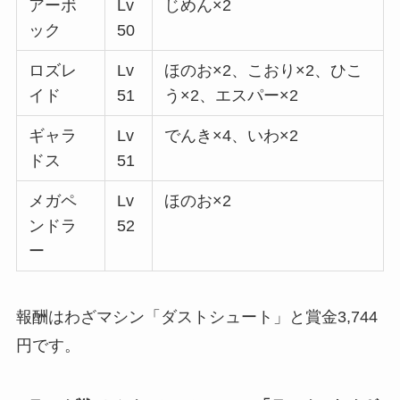
アーボ
Lv
じめん×2
ック
50
ロズレ
Lv
ほのお×2、こおり×2、ひこ
イド
51
う×2、エスパー×2
ギャラ
Lv
でんき×4、いわ×2
ドス
51
メガペ
Lv
ほのお×2
ンドラ
52
ー
報酬はわざマシン「ダストシュート」と賞金3,744
円です。