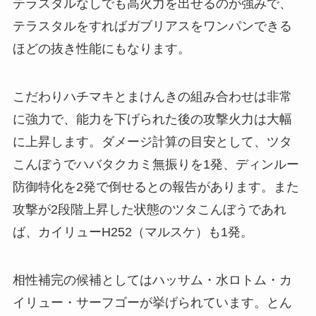
テラスタルなしでも高火力を出せるのが強みで、
テラスタルをすればガブリアスをワンパンできる
ほどの抜き性能にもなります。
こだわりハチマキとまけんきの組み合わせは非常
に強力で、能力を下げられた後の攻撃火力は大幅
に上昇します。ダメージ計算の目安として、ツタ
こんぼうでハバタクカミ無振りを1発、ディンルー
防御特化を2発で倒せるとの報告があります。また
攻撃が2段階上昇した状態のツタこんぼうであれ
ば、カイリューH252（マルスケ）も1発。
相性補完の候補としてはハッサム・水ロトム・カ
イリュー・サーフゴーが挙げられています。とん