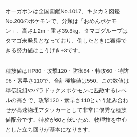
オーガポンは全国図鑑No.1017、キタカミ図鑑
No.200のポケモンで、分類は「おめんポケモ
ン」。高さ1.2m・重さ39.8kg、タマゴグループは
タマゴ未発見となっており、倒したときに獲得で
きる努力値はこうげき+3です。
種族値はHP80・攻撃120・防御84・特攻60・特防
96・素早さ110で、合計種族値は550。この数値は
準伝説組やパラドックスポケモンに匹敵するレベ
ルの高さで、攻撃120・素早さ110という組み合わ
せが高速物理アタッカーとして非常に優秀な種族
値配分です。特攻が60と低いため、物理技を中心
とした立ち回りが基本になります。