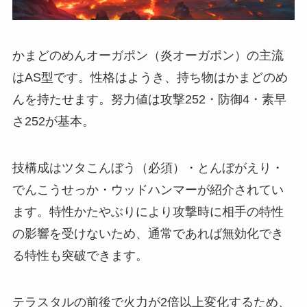
かまどのめんオーガポン（炎オーガポン）の主流
はAS型です。性格はようき、持ち物はかまどのめ
んを持たせます。努力値は攻撃252・防御4・素早
さ252が基本。
技構成はツタこんぼう（必須）・とんぼがえり・
でんこうせっか・ウッドハンマーが紹介されてい
ます。特性かたやぶりにより攻撃時に相手の特性
の影響を受けないため、通常であれば無効化でき
る特性も突破できます。
テラスタルの前後で火力が2倍以上変化するため、