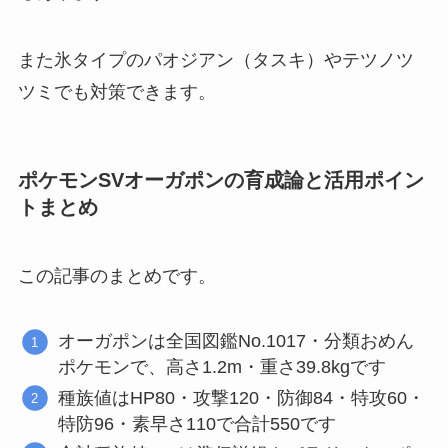
また氷タイプのパオジアン（タスキ）やテツノツ
ツミでも対策できます。
ポケモンSVオーガポンの育成論と活用ポイン
トまとめ
この記事のまとめです。
オーガポンは全国図鑑No.1017・分類おめん
ポケモンで、高さ1.2m・重さ39.8kgです
種族値はHP80・攻撃120・防御84・特攻60・
特防96・素早さ110で合計550です