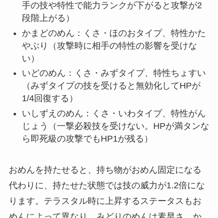
手の技や特性で能力ランクが下がると攻撃が2
段階上がる）
かまどのめん：くさ・ほのおタイプ、特性かた
やぶり（攻撃時に相手の特性の影響を受けな
い）
いどのめん：くさ・みずタイプ、特性ちょすい
（みずタイプの技を受けると無効化してHPが
1/4回復する）
いしずえのめん：くさ・いわタイプ、特性がん
じょう（一撃必殺技を受けない。HPが満タンな
ら即死級の攻撃でもHP1が残る）
おめんを持たせると、持ち物がおめん固定になる
代わりに、持たせた状態では技の威力が1.2倍にな
ります。テラスタル時に上昇するステータスもお
めんによって異なり、みどりのめんは素早さ、か