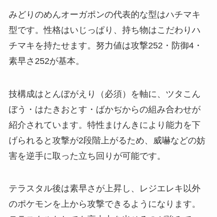
みどりのめんオーガポンの代表的な型はハチマキ
型です。性格はいじっぱり、持ち物はこだわりハ
チマキを持たせます。努力値は攻撃252・防御4・
素早さ252が基本。
技構成はとんぼがえり（必須）を軸に、ツタこん
ぼう・はたきおとす・ばかぢからの組み合わせが
紹介されています。特性まけんきにより能力を下
げられると攻撃が2段階上がるため、威嚇などの妨
害を逆手に取った立ち回りが可能です。
テラスタル後は素早さが上昇し、レジエレキ以外
のポケモンを上から攻撃できるようになります。