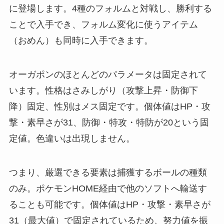
に登場します。4種のフォルムと対戦し、勝利する
ことで入手でき、フォルム変化に使うアイテム
（おめん）も同時に入手できます。
オーガポンのほとんどのパラメータは固定されて
います。性格はさみしがり（攻撃上昇・防御下
降）固定、性別はメス固定です。個体値はHP・攻
撃・素早さが31、防御・特攻・特防が20という固
定値。色違いは出現しません。
つまり、厳選できる要素は捕獲するボールの種類
のみ。ポケモンHOME経由で他のソフトへ輸送す
ることも可能です。個体値はHP・攻撃・素早さが
31（最大値）で固定されているため、努力値を振