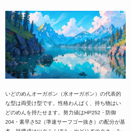
いどのめんオーガポン（水オーガポン）の代表的
な型は両受け型です。性格わんぱく、持ち物はい
どのめんを持たせます。努力値はHP252・防御
204・素早さ52（準速サーフゴー抜き）の配分が基