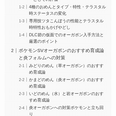
4種のおめんとタイプ・特性・テラスタル
時ステータスの変化
専用技ツタこんぼうの性能とテラスタル
時特性おもかげやどし
DLC碧の仮面でのオーガポン入手方法と
厳選のポイント
ポケモンSVオーガポンのおすすめ育成論
と炎フォルムへの対策
みどりのめん（草オーガポン）のおすす
め育成論
かまどのめん（炎オーガポン）のおすす
め育成論
いどのめん（水）と岩オーガポンのおす
すめ育成論
炎オーガポンへの対策ポケモンと立ち回
り