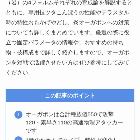
（岩）の4フォルムそれぞれの育成論を解説すると
ともに、専用技ツタこんぼうの性能やテラスタル
時の特性おもかげやどし、炎オーガポンへの対策
についても詳しくまとめています。厳選の際に役
立つ固定パラメータの情報や、おすすめの持ち
物・技構成まで詳しく紹介しますので、オーガポ
ンを対戦で活躍させたい方はぜひ参考にしてみて
ください。
この記事のポイント
オーガポンは合計種族値550で攻撃
120・素早さ110の高速物理アタッカー
です