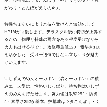
本。技構成はツタこんぼう・やどりぎのタネ・み
がわり・とんぼがえりの4つ。
特性ちょすいにより水技を受けると無効化して
HP1/4が回復します。テラスタル後は特防が上昇す
るため、物理と特殊の両方をある程度受けながら
火力も出せる型です。攻撃種族値120・素早さ110
を活かした、受け一辺倒ではない立ち回りが魅力
といえます。
いしずえのめんオーガポン（岩オーガポン）の積
みエース型は、性格いじっぱり、持ち物はいしず
えのめんを持たせます。努力値は攻撃252・防御
4・素早さ252が基本。技構成はツタこんぼう・く