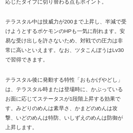
応じたタイプに切り替わる点もポイント。
テラスタル中は技威力が200まで上昇し、半減で受
けようとするポケモンのHPも一気に削れます。安
易な受け出しを許さないため、対戦での圧力は非
常に高いといえます。なお、ツタこんぼうはLv30
で習得できます。
テラスタル後に発動する特性「おもかげやどし」
は、テラスタル時または登場時に、かぶっている
お面に応じてステータスが1段階上昇する効果で
す。みどりのめんは素早さ、かまどのめんは攻
撃、いどのめんは特防、いしずえのめんは防御が
上昇します。