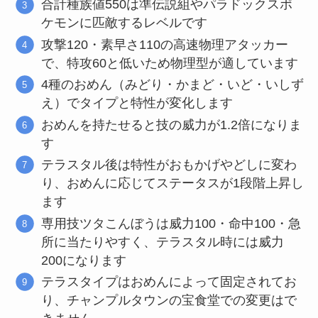
合計種族値550は準伝説組やパラドックスポ
ケモンに匹敵するレベルです
攻撃120・素早さ110の高速物理アタッカー
で、特攻60と低いため物理型が適しています
4種のおめん（みどり・かまど・いど・いしず
え）でタイプと特性が変化します
おめんを持たせると技の威力が1.2倍になりま
す
テラスタル後は特性がおもかげやどしに変わ
り、おめんに応じてステータスが1段階上昇し
ます
専用技ツタこんぼうは威力100・命中100・急
所に当たりやすく、テラスタル時には威力
200になります
テラスタイプはおめんによって固定されてお
り、チャンプルタウンの宝食堂での変更はで