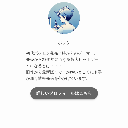
ポッケ
初代ポケモン発売当時からのゲーマー。
発売から29周年にもなる超大ヒットゲー
ムになるとは・・・
旧作から最新版まで、かゆいところにも手
が届く情報発信を心がけています。
詳しいプロフィールはこちら
リ