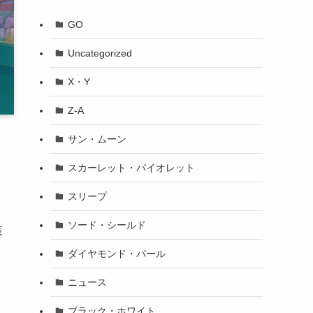
GO
Uncategorized
X・Y
Z-A
サン・ムーン
スカーレット・バイオレット
スリープ
ソード・シールド
装
ダイヤモンド・パール
ニュース
マ
ブラック・ホワイト