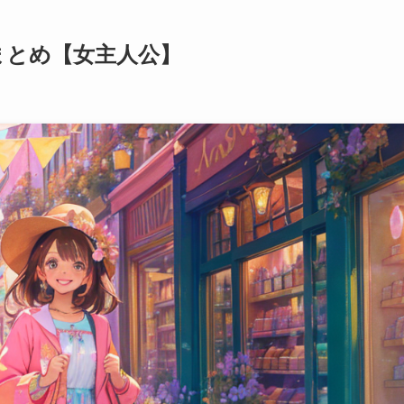
まとめ【女主人公】