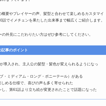
類の概要やプレイヤーの声、髪型と合わせて楽しめるカスタマイ
60話でイメチェンを果たした出来事まで幅広くご紹介します。
ーの外見にこだわりたい方はぜひ参考にしてください。
の記事のポイント
素が導入され、主人公の髪型・髪色が変えられるようになっ
ボブ・ミディアム・ロング・ポニーテール）がある
楽しめる仕様で、喜びの声も多く寄せられた
ンし、第61話より立ち絵が変更されたことで話題になった