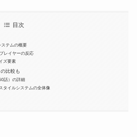
目次
システムの概要
とプレイヤーの反応
イズ要素
との比較も
60話）の詳細
スタイルシステムの全体像