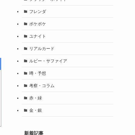
フレンダ
ポケポケ
ユナイト
リアルカード
ルビー・サファイア
噂・予想
考察・コラム
赤・緑
金・銀
新着記事