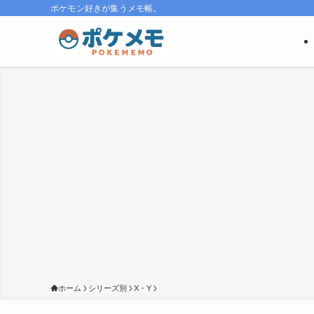
ポケモン好きが集うメモ帳。
ホーム
シリーズ別
X・Y