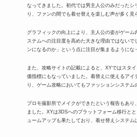
なってきました。初代では男主人公のみだったシ
り、ファンの間でも着せ替えを楽しむ声が多く見
グラフィックの向上により、主人公の姿がゲーム
ステムへの注目度を高めた大きな理由ではないで
ンになるのか」という点に注目が集まるようにな
また、攻略サイトの記載によると、XYではスタ
価指標にもなっていました。着替えに使えるアイ
り、ゲーム攻略においてもファッションシステム
プロモ撮影所でメイクができたという報告もあり
ました。XYは3DSへのプラットフォーム移行と
ュームアップも果たしており、着せ替えシステム