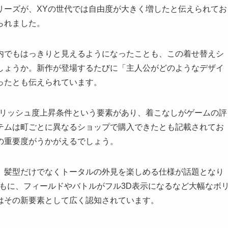
リーズが、XYの世代では自由度が大きく増したと伝えられてお
られました。
内でもはっきりと見えるようになったことも、この着せ替えシ
しょうか。新作が登場するたびに「主人公がどのようなデザイ
ったとも伝えられています。
イリッシュ度上昇条件という要素があり、着こなしがゲームの評
テムは町ごとに異なるショップで購入できたとも記載されてお
の重要度がうかがえるでしょう。
、髪型だけでなくトータルの外見を楽しめる仕様が話題となり
ともに、フィールドやバトルがフル3D表示になるなど大幅なボ
はその新要素として広く認知されています。