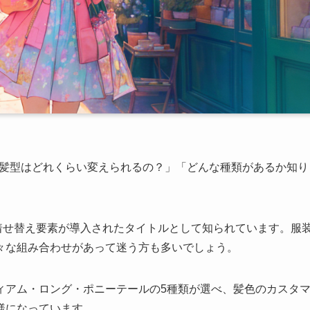
の髪型はどれくらい変えられるの？」「どんな種類があるか知り
着せ替え要素が導入されたタイトルとして知られています。服
々な組み合わせがあって迷う方も多いでしょう。
ィアム・ロング・ポニーテールの5種類が選べ、髪色のカスタ
様になっています。