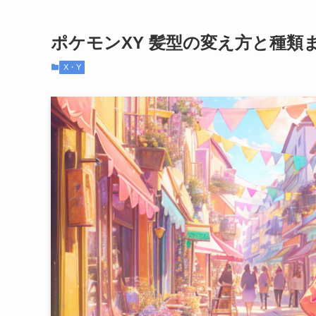
ポケモンXY 髪型の変え方と種類
X・Y