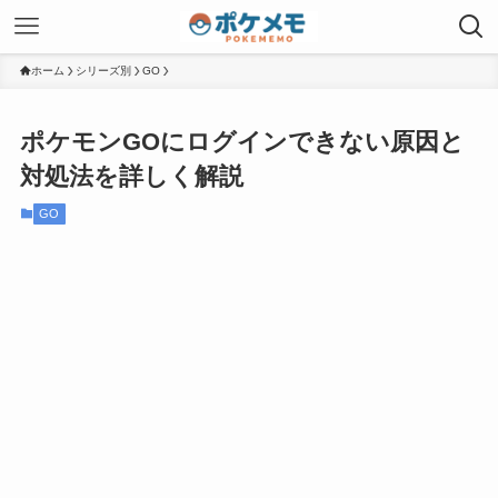
ホーム
シリーズ別
GO
ポケモンGOにログインできない原因と
対処法を詳しく解説
GO