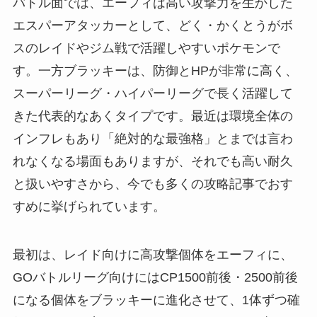
バトル面では、エーフィは高い攻撃力を生かした
エスパーアタッカーとして、どく・かくとうがボ
スのレイドやジム戦で活躍しやすいポケモンで
す。一方ブラッキーは、防御とHPが非常に高く、
スーパーリーグ・ハイパーリーグで長く活躍して
きた代表的なあくタイプです。最近は環境全体の
インフレもあり「絶対的な最強格」とまでは言わ
れなくなる場面もありますが、それでも高い耐久
と扱いやすさから、今でも多くの攻略記事でおす
すめに挙げられています。
最初は、レイド向けに高攻撃個体をエーフィに、
GOバトルリーグ向けにはCP1500前後・2500前後
になる個体をブラッキーに進化させて、1体ずつ確