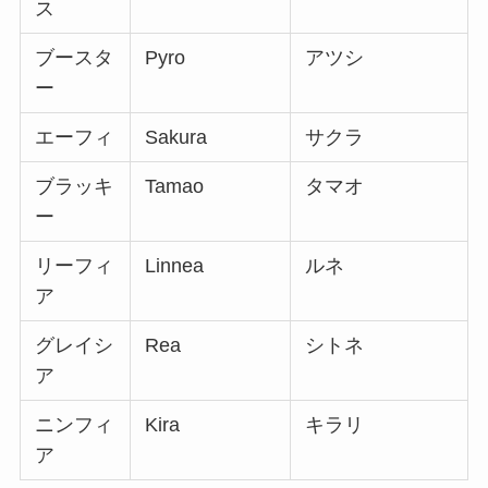
ス
ブースタ
Pyro
アツシ
ー
エーフィ
Sakura
サクラ
ブラッキ
Tamao
タマオ
ー
リーフィ
Linnea
ルネ
ア
グレイシ
Rea
シトネ
ア
ニンフィ
Kira
キラリ
ア