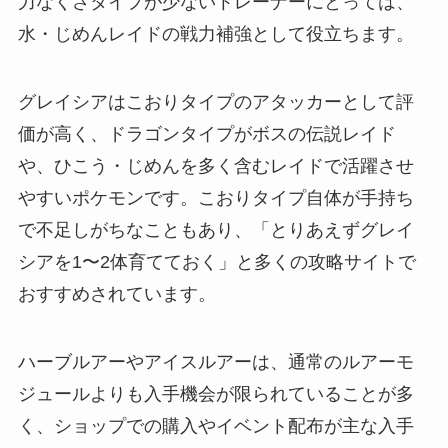
力なくさタイプが少ないトレーナーにとっては、
水・じめんレイドの戦力補強として役立ちます。
グレイシアはこおりタイプのアタッカーとして評
価が高く、ドラゴンタイプがボスの伝説レイド
や、ひこう・じめんを多く含むレイドで活躍させ
やすいポケモンです。こおりタイプ自体が手持ち
で不足しがちなこともあり、「とりあえずグレイ
シアを1〜2体育てておく」と多くの攻略サイトで
おすすめされています。
ハーブルアーやアイスルアーは、通常のルアーモ
ジュールよりも入手機会が限られていることが多
く、ショップでの購入やイベント配布が主な入手