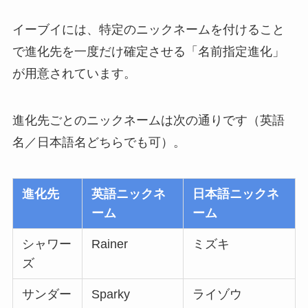
イーブイには、特定のニックネームを付けること
で進化先を一度だけ確定させる「名前指定進化」
が用意されています。
進化先ごとのニックネームは次の通りです（英語
名／日本語名どちらでも可）。
進化先
英語ニックネ
日本語ニックネ
ーム
ーム
シャワー
Rainer
ミズキ
ズ
サンダー
Sparky
ライゾウ