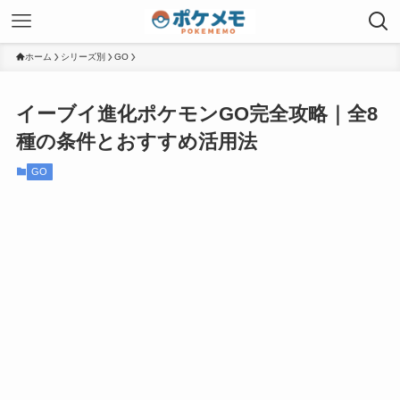
ホーム
シリーズ別
GO
イーブイ進化ポケモンGO完全攻略｜全8
種の条件とおすすめ活用法
GO