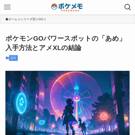
ホーム
シリーズ別
GO
ポケモンGOパワースポットの「あめ」
入手方法とアメXLの結論
GO