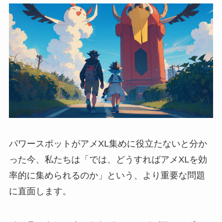
パワースポットがアメXL集めに役立たないと分か
った今、私たちは「では、どうすればアメXLを効
率的に集められるのか」という、より重要な問題
に直面します。