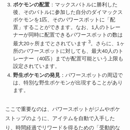
ポケモンの配置
：マックスバトルに勝利した
後、そのバトルに参加した自分のダイマックス
ポケモンを1匹、そのパワースポットに「配
置」することができます。なお、1人のトレー
ナーが同時に配置できるパワースポットの数は
3
最大20ヶ所までとされています
。さらに、1ヶ
所のパワースポットに対しても、最大40人のト
レーナー（40匹）までが配置可能という上限も
設定されています。
野生ポケモンの発見
：パワースポットの周辺で
は、特別な野生ポケモンが出現することがあり
ます。
ここで重要なのは、パワースポットがジムやポケ
ストップのように、アイテムを自動で入手した
り、時間経過でリワードを得るための「受動的な