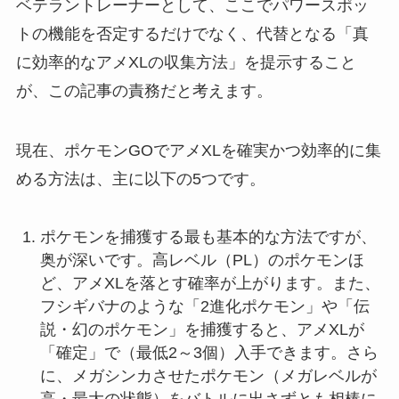
ベテラントレーナーとして、ここでパワースポッ
トの機能を否定するだけでなく、代替となる「真
に効率的なアメXLの収集方法」を提示すること
が、この記事の責務だと考えます。
現在、ポケモンGOでアメXLを確実かつ効率的に集
める方法は、主に以下の5つです。
ポケモンを捕獲する最も基本的な方法ですが、
奥が深いです。高レベル（PL）のポケモンほ
ど、アメXLを落とす確率が上がります。また、
フシギバナのような「2進化ポケモン」や「伝
説・幻のポケモン」を捕獲すると、アメXLが
「確定」で（最低2～3個）入手できます。さら
に、メガシンカさせたポケモン（メガレベルが