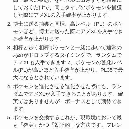
高・最大の状態）をバトルに出さずとも相棒に
しておくだけで、同じタイプのポケモンを捕獲
した際にアメXLの入手確率が上がります。
博士に送る捕獲と同様、高レベル（PL）のポケ
モンほど、博士に送った際にアメXLを入手でき
る確率が上がります。
相棒と歩く相棒ポケモンと一緒に歩いて通常の
あめがドロップするタイミングで、ランダムで
アメXLも入手できます 7。ポケモンの強化レベ
ル(PL)が高いほど入手確率が上がり、PL35で最
大になるとされています。
ポケモンを進化させる進化させた際にも、ラン
ダムでアメXLが入手できることがあります。確
実ではありませんが、ボーナスとして期待でき
ます。
ポケモンを交換するこれが、現環境において最
も「確実」かつ「効率的」な方法です。フレン