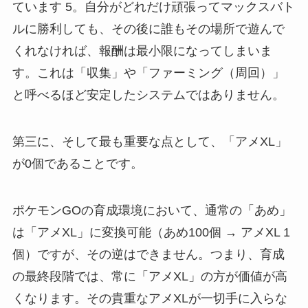
ています 5。自分がどれだけ頑張ってマックスバト
ルに勝利しても、その後に誰もその場所で遊んで
くれなければ、報酬は最小限になってしまいま
す。これは「収集」や「ファーミング（周回）」
と呼べるほど安定したシステムではありません。
第三に、そして最も重要な点として、「アメXL」
が0個であることです。
ポケモンGOの育成環境において、通常の「あめ」
は「アメXL」に変換可能（あめ100個 → アメXL 1
個）ですが、その逆はできません。つまり、育成
の最終段階では、常に「アメXL」の方が価値が高
くなります。その貴重なアメXLが一切手に入らな