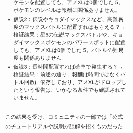
ケモンを配置しても、アメXLは0個でした 5。
ポケモンのレベルは報酬に関係ありません。
仮説2：伝説やキョダイマックスなど、高難易
度のマックスバトルに配置すればもらえる？→
検証結果：星6の伝説マックスバトルや、キョ
ダイマックスポケモンのパワースポットに配置
しても、アメXLは0個でした 5。バトルの難易
度も関係ありません。
仮説3：長時間配置すれば確率で発生する？→
検証結果：前述の通り、報酬は時間ではなくバ
トル回数に依存しており、アメXLがドロップし
たという報告は、いかなる条件でも確認されて
いません。
この結果を受け、コミュニティの一部では「公式
のチュートリアルや説明が誤解を招くものだった