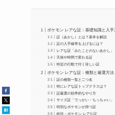
ポケモン レアな証：基礎知識と入手
証（あかし）とは？基本を解説
証の入手確率を上げるには？
レアな証「みたことのないあかし」
天候や時間で変わる証
特定の行動で付く珍しい証
ポケモン レアな証：種類と厳選方法
証の種類一覧と二つ名
特にレアな証トップクラスは？
証厳選の効率的なやり方
サイズ証「でっかい・ちっちゃい」
特別なポケモンが持つ証
総括：ポケモン レアな証