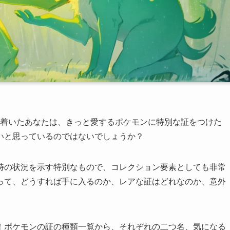
り着いたあなたは、きっと愛するポケモンに特別な証をつけた
いと思っているのではないでしょうか？
時の状況を示す特別なもので、コレクション要素としても非常
って、どうすれば手に入るのか、レアな証はどれなのか、意外
！ポケモンの証の種類一覧から、それぞれの二つ名、気になる