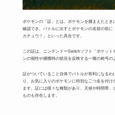
ポケモンの「証」とは、ポケモンを捕まえたとき
確認でき、バトルに出すとポケモンの名前の前に
カチュウ！」といった具合です。
この証は、ニンテンドーSwitchソフト「ポケッ
ンの個性や捕獲時の状況を反映する一種の称号の
証がついていること自体でバトルが有利になるわ
り、お気に入りのポケモンに特別な二つ名を付け
ます。証には様々な種類があり、天候や時間帯、
ものも存在します。