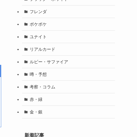
フレンダ
ポケポケ
ユナイト
リアルカード
ルビー・サファイア
噂・予想
考察・コラム
赤・緑
金・銀
新着記事