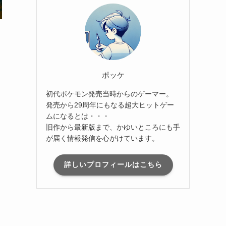
ポッケ
初代ポケモン発売当時からのゲーマー。
発売から29周年にもなる超大ヒットゲー
ムになるとは・・・
旧作から最新版まで、かゆいところにも手
が届く情報発信を心がけています。
詳しいプロフィールはこちら