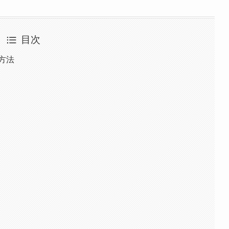
目次
方法