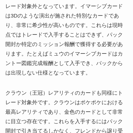
レード対象外となっています。イマーシブカード
は3Dのような演出が施された特別なカードであ
り、非常に希少性が高いものです。これらは現時
点ではトレードで入手することはできず、パック
開封か特定のミッション報酬で獲得する必要があ
ります。たとえばミュウのイマーシブカードはカ
ントー図鑑完成報酬として入手でき、パックから
は出現しない仕様となっています。
クラウン（王冠）レアリティのカードも同様にト
レード対象外です。クラウンはポケポケにおける
最高レアリティであり、金色のカードとして非常
に目立つ存在です。これらを入手するにはパック
開封で引き当てるしかなく、フレンドから譲り受