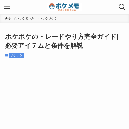
ホーム
ポケモンカード
ポケポケ
ポケポケのトレードやり方完全ガイド|
必要アイテムと条件を解説
ポケポケ