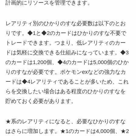
計画的にリソースを管理できます。
レアリティ別のひかりのすな必要数は以下のとお
りです。◆1と◆2のカードはひかりのすな不要で
トレードできます。つまり、低レアリティのカー
ドは気軽に交換できる仕組みになっています。◆3
のカードは1,200個、◆4のカードは5,000個のひか
りのすなが必要です。ポケモンexなどの強力なカ
ードは◆4レアリティであることが多いため、これ
らを交換したい場合はある程度のひかりのすなを
貯めておく必要があります。
★系のレアリティになると、必要なひかりのすな
はさらに増加します。★1のカードは4,000個、★2