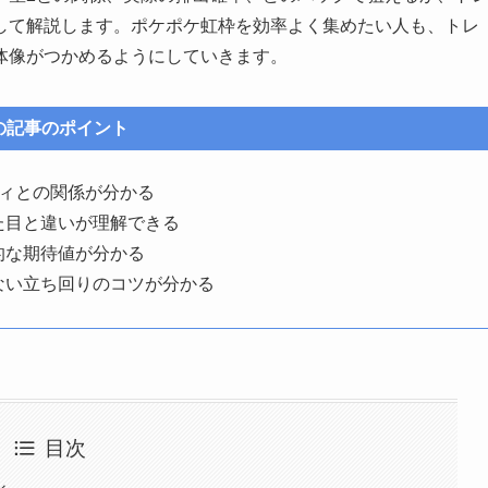
して解説します。ポケポケ虹枠を効率よく集めたい人も、トレ
体像がつかめるようにしていきます。
の記事のポイント
ティとの関係が分かる
た目と違いが理解できる
的な期待値が分かる
ない立ち回りのコツが分かる
目次