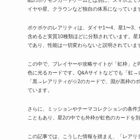
紙のポケモンカードゲームとは別に、スマホ上で
イヤや星、クラウンなど独自の体系になっていま
ポケポケのレアリティは、ダイヤ1〜4、星1〜3、
含めると実質10種類ほどに分類されています。星
であり、性能は一切変わらないと説明されていま
この中で、プレイヤーや攻略サイトが「虹枠」と
色に光るカードです。Q&Aサイトなどでも「虹→
「黒→レアリティが☆2のカードで、淵が黒枠の
ています。
さらに、ミッションやテーマコレクションの条件文
こともあり、星2の中でも外枠が虹色のカードを
この記事では、こうした情報を踏まえ、「レアリ