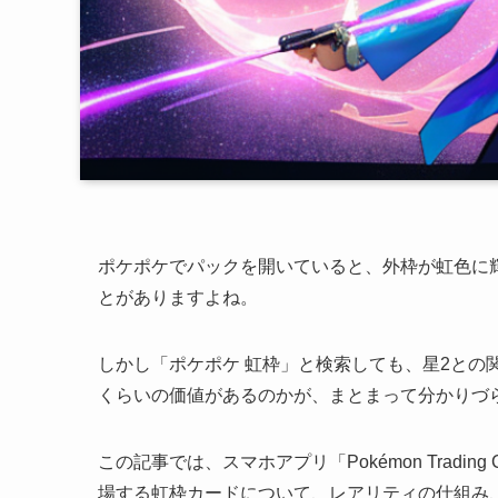
ポケポケでパックを開いていると、外枠が虹色に
とがありますよね。
しかし「ポケポケ 虹枠」と検索しても、星2との
くらいの価値があるのかが、まとまって分かりづ
この記事では、スマホアプリ「Pokémon Trading
場する虹枠カードについて、レアリティの仕組み