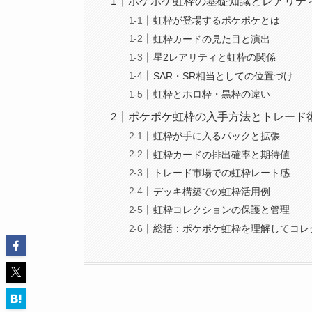
ポケポケ虹枠の基礎知識とレアリテ
虹枠が登場するポケポケとは
虹枠カードの見た目と演出
星2レアリティと虹枠の関係
SAR・SR相当としての位置づけ
虹枠とホロ枠・黒枠の違い
ポケポケ虹枠の入手方法とトレード
虹枠が手に入るパックと拡張
虹枠カードの排出確率と期待値
トレード市場での虹枠レート感
デッキ構築での虹枠活用例
虹枠コレクションの保護と管理
総括：ポケポケ虹枠を理解してコレ