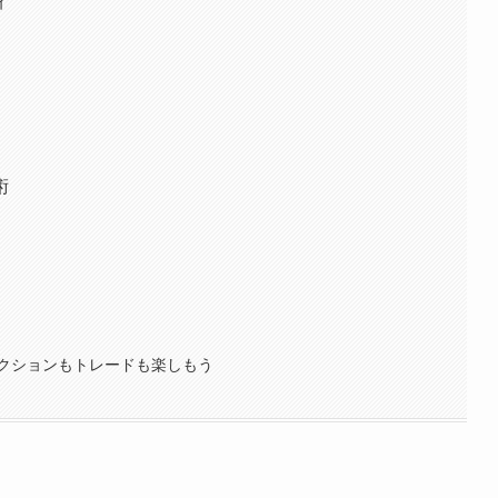
ィ
術
クションもトレードも楽しもう