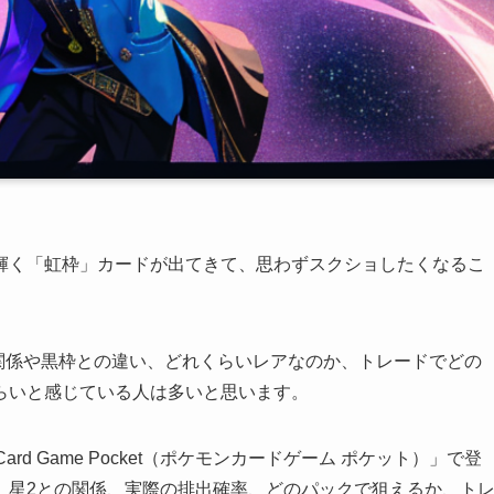
輝く「虹枠」カードが出てきて、思わずスクショしたくなるこ
関係や黒枠との違い、どれくらいレアなのか、トレードでどの
らいと感じている人は多いと思います。
 Card Game Pocket（ポケモンカードゲーム ポケット）」で登
、星2との関係、実際の排出確率、どのパックで狙えるか、ト