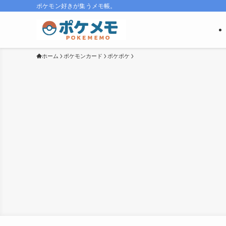
ポケモン好きが集うメモ帳。
ホーム
ポケモンカード
ポケポケ