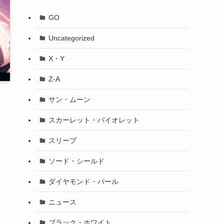
GO
Uncategorized
X・Y
Z-A
サン・ムーン
スカーレット・バイオレット
スリープ
ソード・シールド
ダイヤモンド・パール
ニュース
レ
ブラック・ホワイト