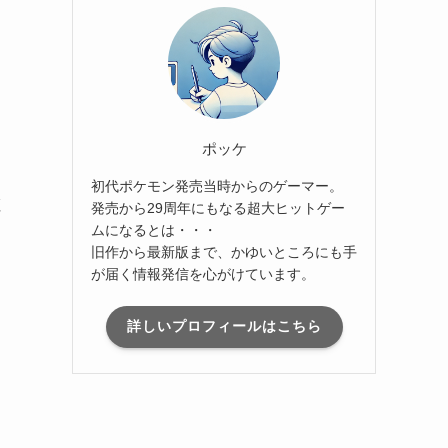
」
ポッケ
初代ポケモン発売当時からのゲーマー。
虹
発売から29周年にもなる超大ヒットゲー
ムになるとは・・・
」
旧作から最新版まで、かゆいところにも手
し
が届く情報発信を心がけています。
詳しいプロフィールはこちら
し