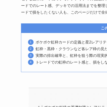
ードでのレート感、デッキでの活用法までを整理
ードで損をしたくない人も、このページだけで全
こ
ポケポケ虹枠カードの定義と星2レアリ
虹枠・黒枠・クラウンなど各レア枠の見
実際の排出確率と、虹枠を狙う際の現実
トレードでの虹枠のレート感と、損をし