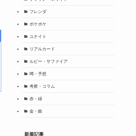
フレンダ
ポケポケ
ユナイト
リアルカード
ルビー・サファイア
噂・予想
考察・コラム
赤・緑
金・銀
新着記事