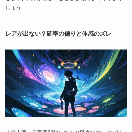
しょう。
レアが出ない？確率の偏りと体感のズレ