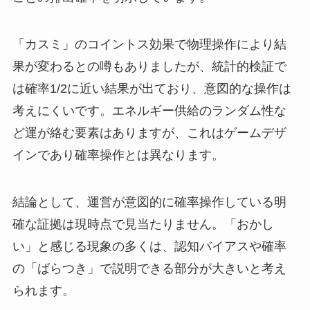
「カスミ」のコイントス効果で物理操作により結
果が変わるとの噂もありましたが、統計的検証で
は確率1/2に近い結果が出ており、意図的な操作は
考えにくいです。エネルギー供給のランダム性な
ど運が絡む要素はありますが、これはゲームデザ
インであり確率操作とは異なります。
結論として、運営が意図的に確率操作している明
確な証拠は現時点で見当たりません。「おかし
い」と感じる現象の多くは、認知バイアスや確率
の「ばらつき」で説明できる部分が大きいと考え
られます。