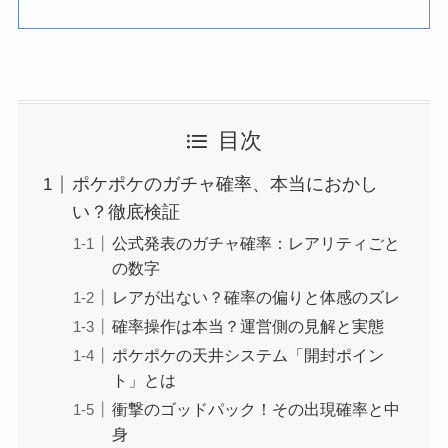
目次
ポケポケのガチャ確率、本当におかし
い？徹底検証
公式発表のガチャ確率：レアリティごと
の数字
レアが出ない？確率の偏りと体感のズレ
確率操作は本当？運営側の見解と実態
ポケポケの天井システム「開封ポイン
ト」とは
衝撃のゴッドパック！その出現確率と中
身