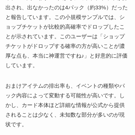
出され、出なかったのは4パック（約33%）だった
と報告しています。この小規模サンプルでは、シ
ョップチケットが比較的高確率でドロップしたこ
とが示されています。このユーザーは「ショップ
チケットがドロップする確率の方が高いことが濃
厚な点も、本当に神運営ですね♪」と好意的に評価
しています。
おまけアイテムの排出率も、イベントの種類やパ
ック内容によって変動する可能性が高いです。し
かし、カード本体ほど詳細な情報が公式から提供
されることは少なく、未知数な部分が多いのが現
状です。