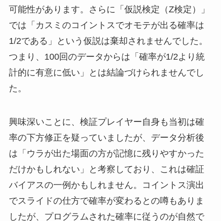
可能性があります。さらに「仮説検定（Z検定）」
では「カスミのコイントスでオモテが出る確率は
1/2である」という仮説は棄却されませんでした。
つまり、100回のデータからは「確率が1/2より統
計的に有意に低い」とは結論づけられませんでし
た。
興味深いことに、検証プレイヤー自身も当初は確
率の下方修正を疑っていましたが、データ分析後
は「ウラが出た場面の方が記憶に残りやすかった
だけかもしれない」と考察しており、これは確証
バイアスの一例かもしれません。コイントス演出
でスライドの仕方で確率が変わるとの噂もありま
したが、プログラムされた確率に従うのが自然で