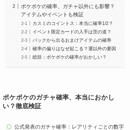
ポケポケの確率、ガチャ以外にも影響？
アイテムやイベントも検証
カスミのコイントス：本当に確率1/2？
イベント限定カードの入手は茨の道？
パックから出るおまけアイテムの確率
確率の偏りはなぜ起こる？運以外の要因
総括：ポケポケの確率がおかしい？
ポケポケのガチャ確率、本当におかし
い？徹底検証
公式発表のガチャ確率：レアリティごとの数字