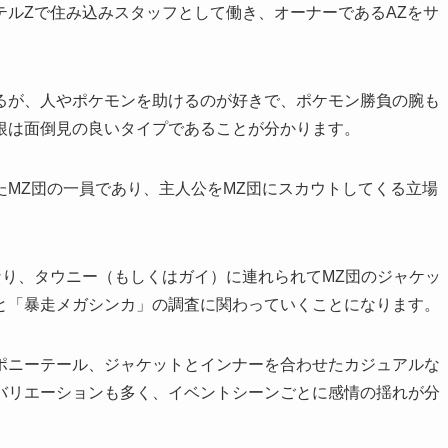
テルZで住み込みスタッフとして働き、オーナーであるAZをサ
るが、人やポケモンを助けるのが好きで、ポケモン勝負の腕も
根は面倒見の良いタイプであることが分かります。
MZ団の一員であり、主人公をMZ団にスカウトしてくる立場
なり、タウニー（もしくはガイ）に連れられてMZ団のジャケッ
と「暴走メガシンカ」の調査に関わっていくことになります。
ポニーテール、ジャケットとインナーを合わせたカジュアルな
バリエーションも多く、イベントシーンごとに感情の揺れが分