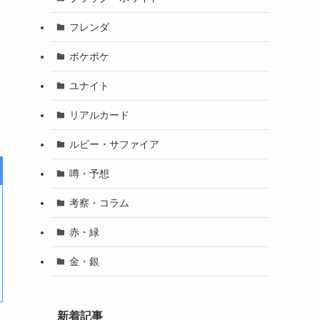
ー
フレンダ
ポケポケ
ユナイト
リアルカード
ルビー・サファイア
噂・予想
考察・コラム
赤・緑
金・銀
新着記事