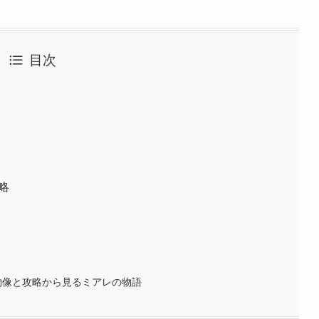
目次
略
物像と攻略から見るミアレの物語