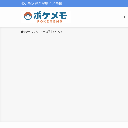
ポケモン好きが集うメモ帳。
ホーム
シリーズ別
Z-A