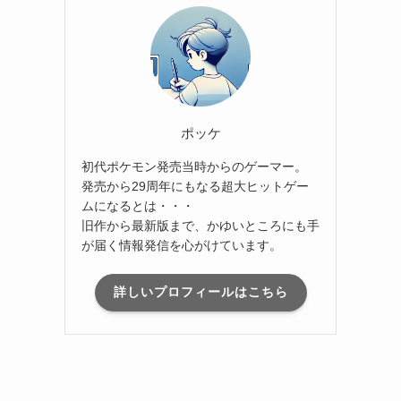
ポッケ
初代ポケモン発売当時からのゲーマー。
発売から29周年にもなる超大ヒットゲー
ムになるとは・・・
旧作から最新版まで、かゆいところにも手
が届く情報発信を心がけています。
詳しいプロフィールはこちら