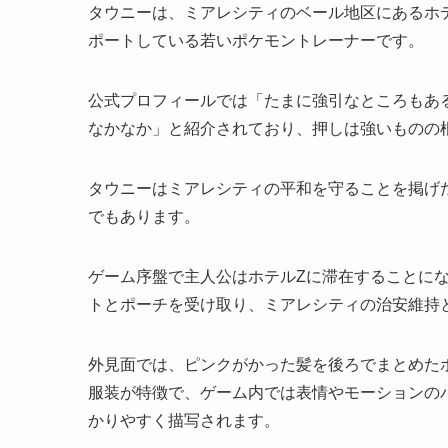
タウニーは、ミアレシティのベール地区にあるホ
ポートしている若いポケモントレーナーです。
公式プロフィールでは「たまに強引なところもあ
なかなか」と紹介されており、押しは強いものの
タウニーはミアレシティの平和を守ることを掲げた
でもあります。
ゲーム序盤で主人公はホテルZに滞在することに
トとポーチを受け取り、ミアレシティの治安維持
外見面では、ピンクがかった髪を後ろでまとめた
服装が特徴で、ゲーム内では表情やモーションの
かりやすく描写されます。