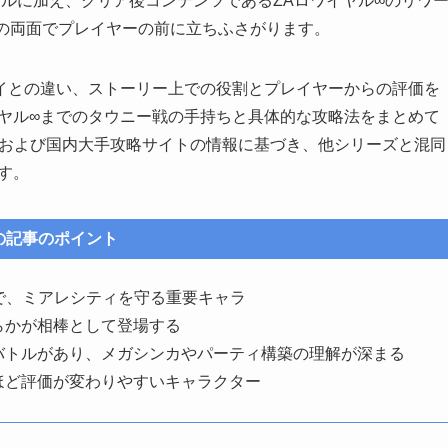
ルに加え、クリア後コンテンツであるZAロワイヤル∞のリワ
ルの両面でプレイヤーの前に立ちふさがります。
イとの違い、ストーリー上での役割とプレイヤーからの評価を
イヤル∞までのタウニー戦の手持ちと具体的な攻略法をまとめて
イトおよび国内大手攻略サイトの情報に基づき、他シリーズと混同
す。
の記事のポイント
で、ミアレシティを守る重要キャラ
らかが相棒として登場する
バトルがあり、メガシンカやパーティ構築の理解が深まる
ほど評価が変わりやすいキャラクター