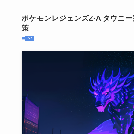
ポケモンレジェンズZ-A タウニ
策
Z-A