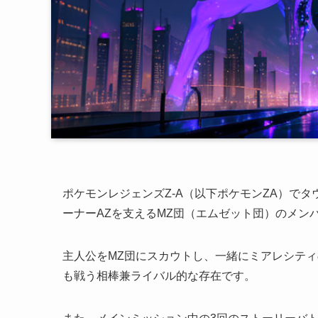
ポケモンレジェンズZ-A（以下ポケモンZA）で
ーナーAZを支えるMZ団（エムゼット団）のメン
主人公をMZ団にスカウトし、一緒にミアレシテ
も戦う相棒兼ライバル的な存在です。