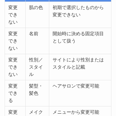
変更
肌の色
初期で選択したものから
でき
変更できない
ない
変更
名前
開始時に決める固定項目
でき
として扱う
ない
変更
性別／
サイトにより性別または
でき
スタイ
スタイルと記載
ない
ル
変更
髪型・
ヘアサロンで変更可能
でき
髪色
る
変更
メイク
メニューから変更可能