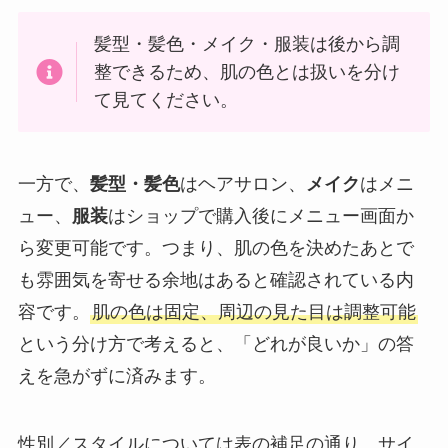
髪型・髪色・メイク・服装は後から調
整できるため、肌の色とは扱いを分け
て見てください。
一方で、
髪型・髪色
はヘアサロン、
メイク
はメニ
ュー、
服装
はショップで購入後にメニュー画面か
ら変更可能です。つまり、肌の色を決めたあとで
も雰囲気を寄せる余地はあると確認されている内
容です。
肌の色は固定、周辺の見た目は調整可能
という分け方で考えると、「どれが良いか」の答
えを急がずに済みます。
性別／スタイルについては表の補足の通り、サイ