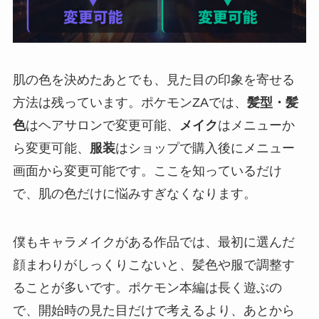
肌の色を決めたあとでも、見た目の印象を寄せる
方法は残っています。ポケモンZAでは、
髪型・髪
色
はヘアサロンで変更可能、
メイク
はメニューか
ら変更可能、
服装
はショップで購入後にメニュー
画面から変更可能です。ここを知っているだけ
で、肌の色だけに悩みすぎなくなります。
僕もキャラメイクがある作品では、最初に選んだ
顔まわりがしっくりこないと、髪色や服で調整す
ることが多いです。ポケモン本編は長く遊ぶの
で、開始時の見た目だけで考えるより、あとから