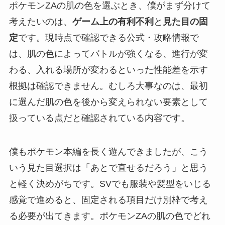
ポケモンZAの肌の色を選ぶとき、僕がまず分けて
考えたいのは、
ゲーム上の有利不利
と
見た目の固
定
です。現時点で確認できる公式・攻略情報で
は、肌の色によってバトルが強くなる、進行が変
わる、入れる場所が変わるといった性能差を示す
根拠は確認できません。むしろ大事なのは、最初
に選んだ肌の色を後から変えられない要素として
扱っている点だと確認されている内容です。
僕もポケモン本編を長く遊んできましたが、こう
いう見た目選択は「あとで直せるだろう」と思う
と軽く決めがちです。SVでも服装や髪型をいじる
感覚で進めると、固定される項目だけ別枠で考え
る必要が出てきます。ポケモンZAの肌の色でどれ