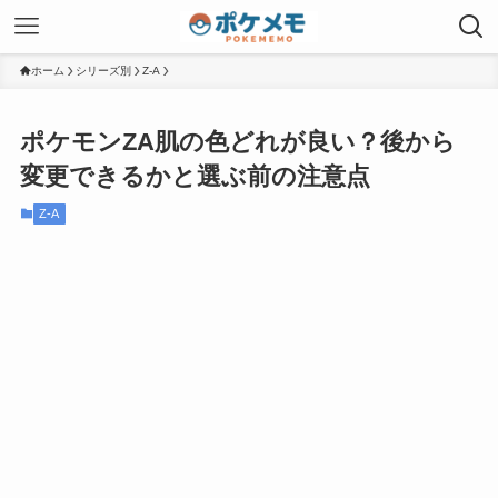
ホーム
シリーズ別
Z-A
ポケモンZA肌の色どれが良い？後から
変更できるかと選ぶ前の注意点
Z-A