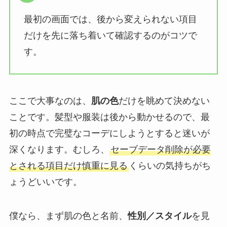
最初の画面では、後から変えられない項目
だけを先に落ち着いて確認するのがコツで
す。
ここで大事なのは、
肌の色
だけを眺めて決めない
ことです。髪型や服装は後から動かせるので、最
初の時点で完璧なコーデにしようとすると迷いが
深くなります。むしろ、
セーブデータ削除が必要
とされる項目だけ慎重に見る
くらいの気持ちがち
ょうどいいです。
僕なら、まず肌の色と名前、
性別／スタイル
を見