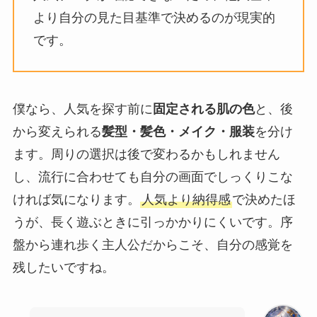
より自分の見た目基準で決めるのが現実的
です。
僕なら、人気を探す前に
固定される肌の色
と、後
から変えられる
髪型・髪色・メイク・服装
を分け
ます。周りの選択は後で変わるかもしれません
し、流行に合わせても自分の画面でしっくりこな
ければ気になります。
人気より納得感
で決めたほ
うが、長く遊ぶときに引っかかりにくいです。序
盤から連れ歩く主人公だからこそ、自分の感覚を
残したいですね。