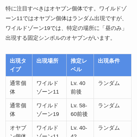
特に注目すべきはオヤブン個体です。ワイルドゾ
ーン11ではオヤブン個体はランダム出現ですが、
ワイルドゾーン19では、特定の場所に「昼のみ」
出現する固定シンボルのオヤブンがいます。
出現タ
出現場所
推定レ
出現条件
イプ
ベル
通常個
ワイルド
Lv. 40
ランダム
体
ゾーン11
前後
通常個
ワイルド
Lv. 58-
ランダム
体
ゾーン19
60前後
オヤブ
ワイルド
Lv. 40-
ランダム
ン個体
ゾーン11
42