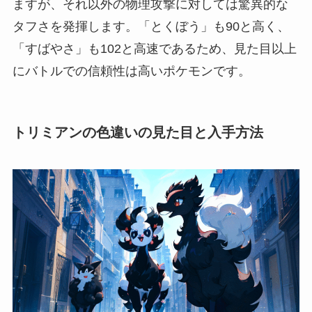
ますが、それ以外の物理攻撃に対しては驚異的な
タフさを発揮します。「とくぼう」も90と高く、
「すばやさ」も102と高速であるため、見た目以上
にバトルでの信頼性は高いポケモンです。
トリミアンの色違いの見た目と入手方法