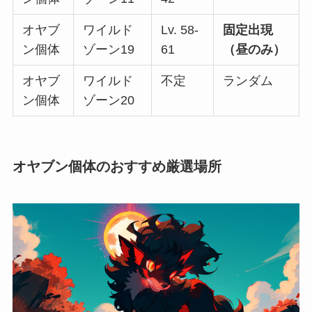
オヤブ
ワイルド
Lv. 58-
固定出現
ン個体
ゾーン19
61
（昼のみ）
オヤブ
ワイルド
不定
ランダム
ン個体
ゾーン20
オヤブン個体のおすすめ厳選場所