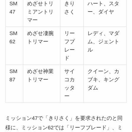
SM
めざせトリ
きり
ハート、スタ
47
ミアントリ
さく
ー、ダイヤ
マー
SM
めざせ凄腕
リー
レディ、マダ
62
トリマー
フブ
ム、ジェント
レー
ル
ド
SM
めざせ神業
サイ
クイーン、カ
87
トリマー
コカ
ブキ、キング
ッタ
ダム
ー
ミッション47で「きりさく」を要求されたのと同
様に、ミッション62では「リーフブレード」、ミ