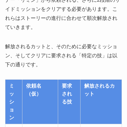
ナー「リミン」から依頼される、さらに2段階のサ
イドミッションをクリアする必要があります。こ
れらはストーリーの進行に合わせて順次解放され
ていきます。
解放されるカットと、そのために必要なミッショ
ン、そしてクリアに要求される「特定の技」は以
下の通りです。
ミ
依頼名
要求
解放されるカ
ッ
（仮）
され
ット
シ
る技
ョ
ン