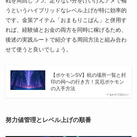
戦を周回しつつ、足りない分をけいけんアメで補
うというハイブリッドなレベル上げが特に効率的
です。金策アイテム「おまもりこばん」と併用す
れば、経験値とお金の両方を同時に稼げるため、
後述の実践ルートで紹介する周回方法と組み合わ
せて使うと良いでしょう。
【ポケモンSV】杭の場所一覧と封
印の祠への行き方！災厄ポケモン
の入手方法
あわせて読みたい
努力値管理とレベル上げの順番