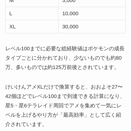
M
3,000
L
10,000
XL
30,000
レベル100までに必要な総経験値はポケモンの成長
タイプごとに分かれており、少ないものでも約80
万、多いものでは約125万前後とされています。
けいけんアメXLだけで換算すると、おおよそ27〜
42個ほどでレベル100まで到達できる計算になり、
星5・星6テラレイド周回でアメを集めて一気にレ
ベルを上げるやり方が「最高効率」として広く紹
介されています。