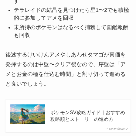
す
テラレイドの結晶を見つけたら星1〜2でも積極
的に参加してアメを回収
未所持のポケモンはなるべく捕獲して図鑑報酬
も回収
後述するけいけんアメやしあわせタマゴが真価を
発揮するのは中盤〜クリア後なので、序盤は「ア
メとお金の種を仕込む時間」と割り切って進める
と良いでしょう。
ポケモンSV攻略ガイド｜おすすめ
攻略順とストーリーの進め方
あわせて読みたい