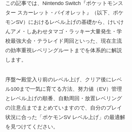
この記事では、Nintendo Switch『ポケットモンス
ター スカーレット・バイオレット』（以下、ポケ
モンSV）におけるレベル上げの基礎から、けいけ
んアメ・しあわせタマゴ・ラッキー大量発生・学
校最強大会・テラレイド周回といった、現在主流
の効率重視レベリングルートまでを体系的に解説
します。
序盤〜殿堂入り前のレベル上げ、クリア後にレベ
ル100まで一気に育てる方法、努力値（EV）管理
とレベル上げの順番、自動周回・放置レベリング
の注意点までまとめていますので、自分のプレイ
状況に合った「ポケモンSV レベル上げ」の最適解
を見つけてください。