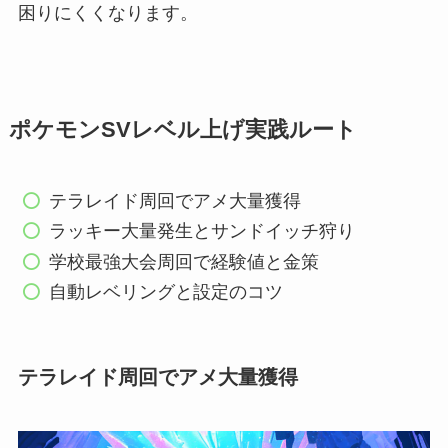
困りにくくなります。
ポケモンSVレベル上げ実践ルート
テラレイド周回でアメ大量獲得
ラッキー大量発生とサンドイッチ狩り
学校最強大会周回で経験値と金策
自動レベリングと設定のコツ
テラレイド周回でアメ大量獲得