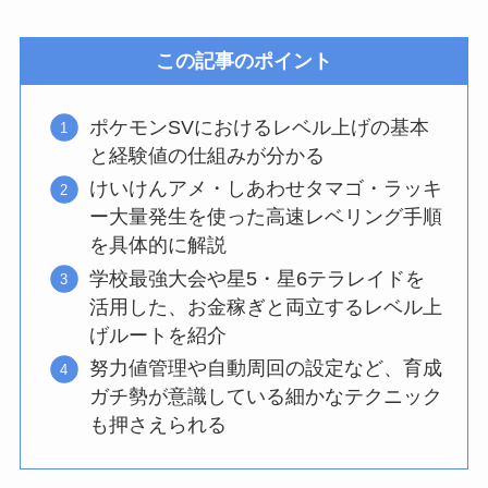
この記事のポイント
ポケモンSVにおけるレベル上げの基本
と経験値の仕組みが分かる
けいけんアメ・しあわせタマゴ・ラッキ
ー大量発生を使った高速レベリング手順
を具体的に解説
学校最強大会や星5・星6テラレイドを
活用した、お金稼ぎと両立するレベル上
げルートを紹介
努力値管理や自動周回の設定など、育成
ガチ勢が意識している細かなテクニック
も押さえられる