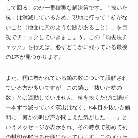
して回る」のが一番確実な解決策です。「抜いた
杭」は消滅しているため、現地に行って「杭がな
いこと（地面に穴のような跡があること）」を目
視でチェックしていきましょう。この「消去法チ
ェック」を行えば、必ずどこかに残っている最後
の1本が見つかります。
また、祠に巻かれている鎖の数について誤解され
ている方が多いですが、この鎖は「抜いた杭の
数」とは連動していません。杭を抜くたびに鎖が
一本ずつ減っていく演出はなく、8本目を抜いた瞬
間に「何かの叫び声が聞こえた気がした……」と
いうメッセージが表示され、その時点で初めて祠
の封印が解ける仕様になっています。このメッセ