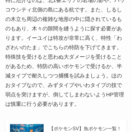
特に厄介なのは、北1番エリアの岩場の影や、ハッ
コウシティ北側の島にある杭です。また、しるし
の木立ち周辺の複雑な地形の中に隠されているも
のもあり、木々の隙間を縫うように探す必要があ
ります。イーユイは特攻が非常に高く、特性「わ
ざわいのたま」でこちらの特防を下げてきます。
特殊技を受けると思わぬ大ダメージを受けること
があるため、特防の高いポケモンで受けるか、半
減タイプで耐久しつつ捕獲を試みましょう。ほの
おタイプなので、みずタイプやいわタイプの技で
弱点を突けますが、倒してしまわないようHP管理
は慎重に行う必要があります。
【ポケモンSV】魚ポケモン一覧！