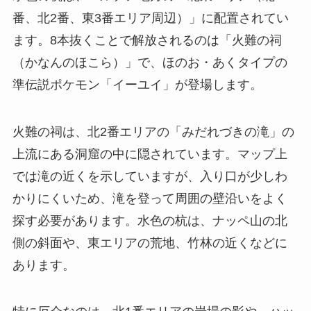
番、北2番、東3番エリア周辺）」に配置されてい
ます。8本抜くことで解放されるのは「火難の祠
（かなんのほこら）」で、ほのお・あくタイプの
準伝説ポケモン「イーユイ」が登場します。
火難の祠は、北2番エリアの「みだれづきの滝」の
上流にある洞窟の中に隠されています。マップ上
では滝の近くを示していますが、入り口が少しわ
かりにくいため、滝を登って周囲の壁沿いをよく
探す必要があります。水色の杭は、ナッペ山の北
側の斜面や、東エリアの荒地、竹林の近くなどに
あります。