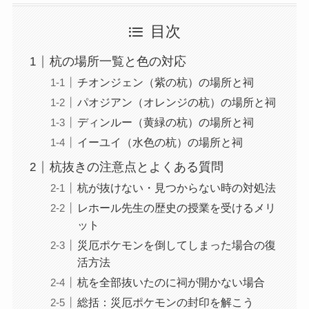
目次
杭の場所一覧と色の対応
チオンジェン（紫の杭）の場所と祠
パオジアン（オレンジの杭）の場所と祠
ディンルー（黄緑の杭）の場所と祠
イーユイ（水色の杭）の場所と祠
杭抜きの注意点とよくある質問
杭が抜けない・見つからない時の対処法
レホール先生の歴史の授業を受けるメリ
ット
災厄ポケモンを倒してしまった場合の復
活方法
杭を全部抜いたのに祠が開かない場合
総括：災厄ポケモンの封印を解こう