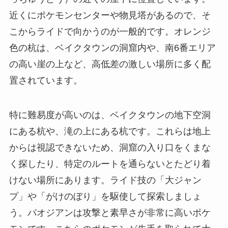
近くにポケモンセンターや物見塔があるので、そ
こからライドで向かうのが一般的です。オレンジ
色の杭は、ベイクタウンの洞窟内や、南6番エリア
の高い崖の上など、高低差の激しい場所に多く配
置されています。
特に難易度が高いのは、ベイクタウンの地下空洞
にある杭や、滝の上にある杭です。これらは地上
からは視認できないため、洞窟の入り口をくまな
く探したり、特定のルートを通らないとたどり着
けない場所にあります。ライド技の「大ジャン
プ」や「がけのぼり」を駆使して探索しましょ
う。パオジアンは攻撃と素早さが非常に高いポケ