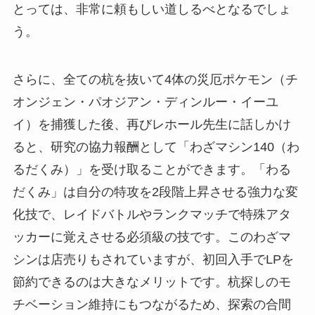
とっては、非常に頼もしい道しるべとなるでしょ
う。
さらに、全ての杭を抜いて4体の災厄ポケモン（チ
オンジェン・パオジアン・ディンルー・イーユ
イ）を捕獲した後、再びレホール先生に話しかけ
ると、研究の協力報酬として「わざマシン140（わ
るだくみ）」を受け取ることができます。「わる
だくみ」は自分の特攻を2段階上昇させる強力な変
化技で、レイドバトルやランクマッチで特殊アタ
ッカーに覚えさせる必須級の技です。このわざマ
シンは店売りもされていますが、初回入手でLPを
節約できるのは大きなメリットです。杭探しのモ
チベーション維持にもつながるため、探索の合間