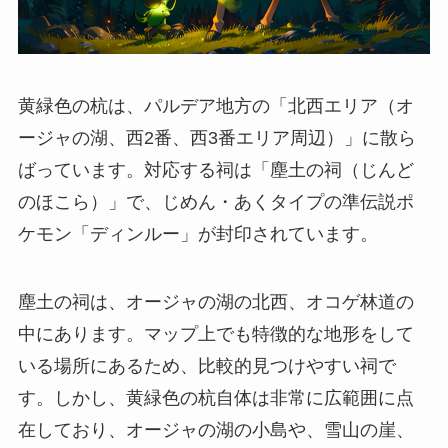
黄緑色の杭は、パルデア地方の「北西エリア（オ
ージャの湖、西2番、西3番エリア周辺）」に散ら
ばっています。対応する祠は「塵土の祠（じんど
のほこら）」で、じめん・あくタイプの準伝説ポ
ケモン「ディンルー」が封印されています。
塵土の祠は、オージャの湖の北西、オコゲ林道の
中にあります。マップ上でも特徴的な地形をして
いる場所にあるため、比較的見つけやすい祠で
す。しかし、黄緑色の杭自体は非常に広範囲に点
在しており、オージャの湖の小島や、雪山の崖、