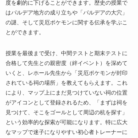
度を劇的に下げることができます。歴史の授業で
はパルデア地方の成り立ちや「パルデアの大穴」
の謎、そして災厄ポケモンに関する伝承を学ぶこ
とができます。
授業を最後まで受け、中間テストと期末テストに
合格して先生との親密度（絆イベント）を深めて
いくと、レホール先生から「災厄ポケモンが封印
されている祠の場所」を教えてもらえます。これ
により、マップ上にまだ見つけていない祠の位置
がアイコンとして登録されるため、「まずは祠を
見つけて、そこをゴールとして周辺の杭を探す」
という効率的な探索が可能になります。特に広大
なマップで迷子になりやすい初心者トレーナーに