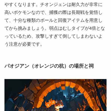
やすくなります。チオンジェンは耐久力が非常に
高いポケモンなので、捕獲の際は長期戦を覚悟し
て、十分な種類のボールと回復アイテムを用意し
てから挑みましょう。弱点はむしタイプが4倍とな
っているため、攻撃しすぎて倒してしまわないよ
う注意が必要です。
パオジアン（オレンジの杭）の場所と祠