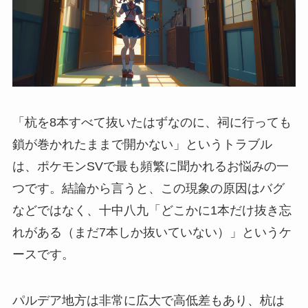
「杭を8本すべて抜いたはずなのに、祠に行っても
鎖が巻かれたままで開かない」というトラブル
は、ポケモンSVで最も頻繁に聞かれるお悩みの一
つです。結論から言うと、この現象の原因はバグ
などではなく、十中八九「どこかに1本だけ抜き忘
れがある（まだ7本しか抜いていない）」というケ
ースです。
パルデア地方は非常に広大で高低差もあり、杭は