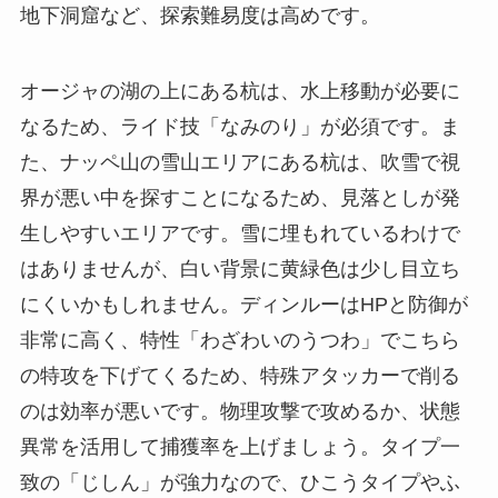
地下洞窟など、探索難易度は高めです。
オージャの湖の上にある杭は、水上移動が必要に
なるため、ライド技「なみのり」が必須です。ま
た、ナッペ山の雪山エリアにある杭は、吹雪で視
界が悪い中を探すことになるため、見落としが発
生しやすいエリアです。雪に埋もれているわけで
はありませんが、白い背景に黄緑色は少し目立ち
にくいかもしれません。ディンルーはHPと防御が
非常に高く、特性「わざわいのうつわ」でこちら
の特攻を下げてくるため、特殊アタッカーで削る
のは効率が悪いです。物理攻撃で攻めるか、状態
異常を活用して捕獲率を上げましょう。タイプ一
致の「じしん」が強力なので、ひこうタイプやふ