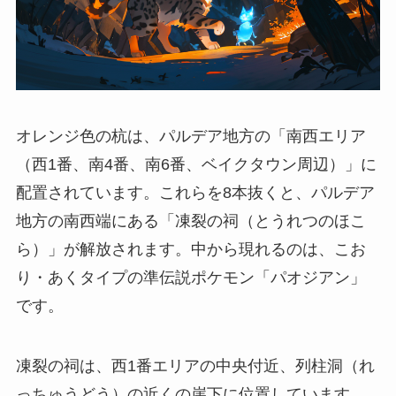
オレンジ色の杭は、パルデア地方の「南西エリア
（西1番、南4番、南6番、ベイクタウン周辺）」に
配置されています。これらを8本抜くと、パルデア
地方の南西端にある「凍裂の祠（とうれつのほこ
ら）」が解放されます。中から現れるのは、こお
り・あくタイプの準伝説ポケモン「パオジアン」
です。
凍裂の祠は、西1番エリアの中央付近、列柱洞（れ
っちゅうどう）の近くの崖下に位置しています。