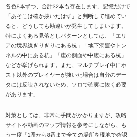
各色8本ずつ、合計32本も存在します。記憶だけで
「あそこは確か抜いたはず」と判断して進めてい
ると、どうしても勘違いが発生してしまいます。
特によくある見落としパターンとしては、「エリ
アの境界線ぎりぎりにある杭」「地下洞窟やトン
ネルの中にある杭」「崖の側面や中腹にある杭」
などが挙げられます。また、マルチプレイ中にホ
スト以外のプレイヤーが抜いた場合は自分のデー
タには反映されないため、ソロで確実に抜く必要
があります。
対策としては、非常に手間がかかりますが、攻略
サイトや動画のマップ情報を参考にしながら、も
う一度「1番から8番まで全ての場所を現地で確認