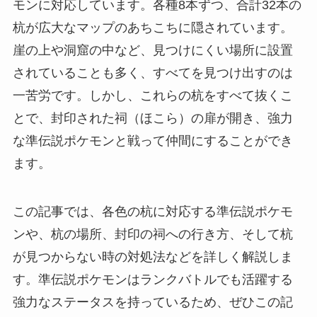
モンに対応しています。各種8本ずつ、合計32本の
杭が広大なマップのあちこちに隠されています。
崖の上や洞窟の中など、見つけにくい場所に設置
されていることも多く、すべてを見つけ出すのは
一苦労です。しかし、これらの杭をすべて抜くこ
とで、封印された祠（ほこら）の扉が開き、強力
な準伝説ポケモンと戦って仲間にすることができ
ます。
この記事では、各色の杭に対応する準伝説ポケモ
ンや、杭の場所、封印の祠への行き方、そして杭
が見つからない時の対処法などを詳しく解説しま
す。準伝説ポケモンはランクバトルでも活躍する
強力なステータスを持っているため、ぜひこの記