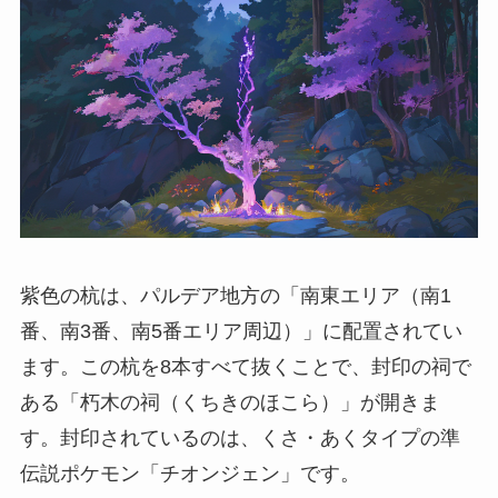
紫色の杭は、パルデア地方の「南東エリア（南1
番、南3番、南5番エリア周辺）」に配置されてい
ます。この杭を8本すべて抜くことで、封印の祠で
ある「朽木の祠（くちきのほこら）」が開きま
す。封印されているのは、くさ・あくタイプの準
伝説ポケモン「チオンジェン」です。