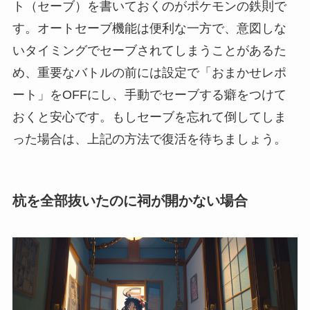
ト（セーブ）を書いておくのがポケモンの鉄則で
す。オートセーブ機能は便利な一方で、意図しな
いタイミングでセーブされてしまうことがあるた
め、重要なバトルの前には設定で「おまかせレポ
ート」をOFFにし、手動でセーブする癖をつけて
おくと安心です。もしセーブを忘れて倒してしま
った場合は、上記の方法で復活を待ちましょう。
杭を全部抜いたのに祠が開かない場合