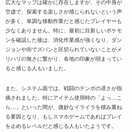
広大なマップは確かに存在しますが、その中身が
空虚で、探索する楽しさが感じられないという声
が多く、単調な移動作業だと感じたプレイヤーも
少なくありません。特に、最初に目新しいポケモ
ンを確認した後は、消化作業感が強くなり、ダン
ジョンや街でズバンと区切られていないことがメ
リハリの無さに繋がり、各地の印象が弱まってい
ると感じる人もいました。
また、システム面では、戦闘のテンポの遅さが指
摘されました。特にアイテム使用時の「よっ…こ
ら…」といった間が、微妙なイライラを積み重ね
る要因となり、もしスマホゲームであればプレイ
を止めるレベルだと感じる人もいたようです。