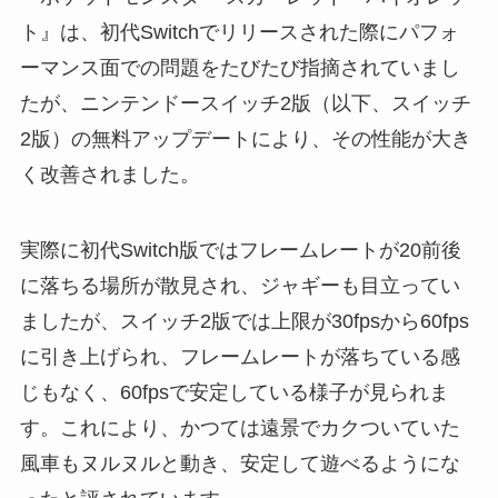
ト』は、初代Switchでリリースされた際にパフォ
ーマンス面での問題をたびたび指摘されていまし
たが、ニンテンドースイッチ2版（以下、スイッチ
2版）の無料アップデートにより、その性能が大き
く改善されました。
実際に初代Switch版ではフレームレートが20前後
に落ちる場所が散見され、ジャギーも目立ってい
ましたが、スイッチ2版では上限が30fpsから60fps
に引き上げられ、フレームレートが落ちている感
じもなく、60fpsで安定している様子が見られま
す。これにより、かつては遠景でカクついていた
風車もヌルヌルと動き、安定して遊べるようにな