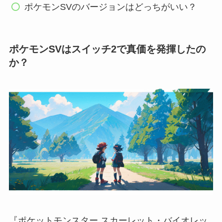
ポケモンSVのバージョンはどっちがいい？
ポケモンSVはスイッチ2で真価を発揮したの
か？
『ポケットモンスター スカーレット・バイオレッ