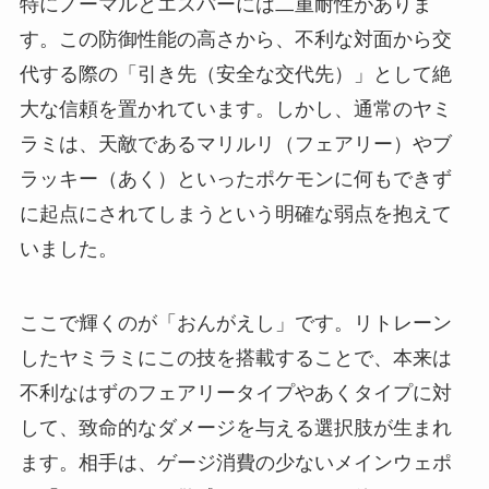
特にノーマルとエスパーには二重耐性がありま
す。この防御性能の高さから、不利な対面から交
代する際の「引き先（安全な交代先）」として絶
大な信頼を置かれています。しかし、通常のヤミ
ラミは、天敵であるマリルリ（フェアリー）やブ
ラッキー（あく）といったポケモンに何もできず
に起点にされてしまうという明確な弱点を抱えて
いました。
ここで輝くのが「おんがえし」です。リトレーン
したヤミラミにこの技を搭載することで、本来は
不利なはずのフェアリータイプやあくタイプに対
して、致命的なダメージを与える選択肢が生まれ
ます。相手は、ゲージ消費の少ないメインウェポ