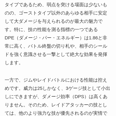
タイプであるため、弱点を突ける場面は少ないも
のの、ゴーストタイプ以外のあらゆる相手に安定
して大ダメージを与えられるのが最大の魅力で
す。特に、技の性能を測る指標の一つである
DPE（ダメージ・パー・エネルギー）は1.86と非
常に高く、バトル終盤の切り札や、相手のシール
ドを強く意識させる一撃として絶大な効果を発揮
します。
一方で、ジムやレイドバトルにおける性能は控え
めです。威力は25しかなく、3ゲージ技として小出
しにできますが、ダメージ効率（DPS）は高くあ
りません。そのため、レイドアタッカーの技とし
ては、他のより強力な技が優先されるのが実情で