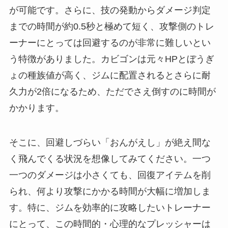
が可能です。さらに、技の発動からダメージ判定
までの時間が約0.5秒と極めて短く、攻撃側のトレ
ーナーにとっては回避するのが非常に難しいとい
う特徴がありました。カビゴンは元々HPとぼうぎ
ょの種族値が高く、ジムに配置されるとさらに耐
久力が2倍になるため、ただでさえ倒すのに時間が
かかります。
そこに、回避しづらい「おんがえし」が絶え間な
く飛んでくる状況を想像してみてください。一つ
一つのダメージは小さくても、回復アイテムを削
られ、何より攻撃にかかる時間が大幅に増加しま
す。特に、ジムを効率的に攻略したいトレーナー
にとって、この時間的・心理的なプレッシャーは