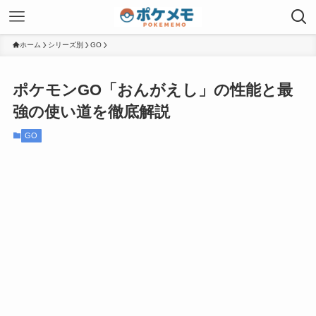
ホーム
シリーズ別
GO
ポケモンGO「おんがえし」の性能と最
強の使い道を徹底解説
GO