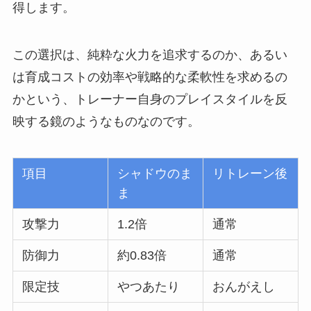
得します。
この選択は、純粋な火力を追求するのか、あるい
は育成コストの効率や戦略的な柔軟性を求めるの
かという、トレーナー自身のプレイスタイルを反
映する鏡のようなものなのです。
項目
シャドウのま
リトレーン後
ま
攻撃力
1.2倍
通常
防御力
約0.83倍
通常
限定技
やつあたり
おんがえし