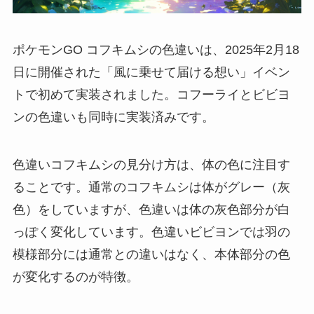
ポケモンGO コフキムシの色違いは、2025年2月18
日に開催された「風に乗せて届ける想い」イベン
トで初めて実装されました。コフーライとビビヨ
ンの色違いも同時に実装済みです。
色違いコフキムシの見分け方は、体の色に注目す
ることです。通常のコフキムシは体がグレー（灰
色）をしていますが、色違いは体の灰色部分が白
っぽく変化しています。色違いビビヨンでは羽の
模様部分には通常との違いはなく、本体部分の色
が変化するのが特徴。