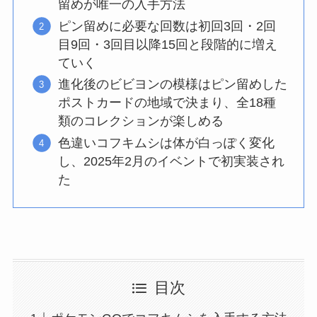
留めが唯一の入手方法
ピン留めに必要な回数は初回3回・2回
目9回・3回目以降15回と段階的に増え
ていく
進化後のビビヨンの模様はピン留めした
ポストカードの地域で決まり、全18種
類のコレクションが楽しめる
色違いコフキムシは体が白っぽく変化
し、2025年2月のイベントで初実装され
た
目次