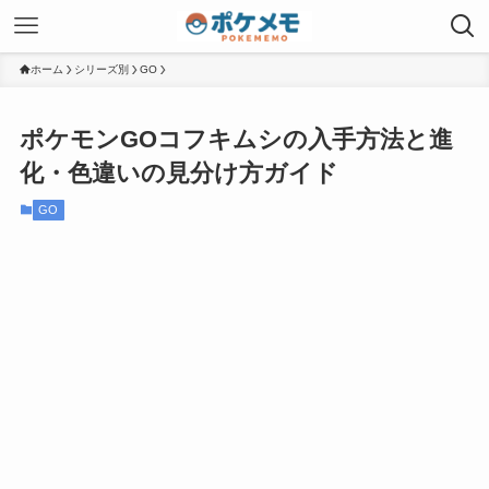
ホーム
シリーズ別
GO
ポケモンGOコフキムシの入手方法と進
化・色違いの見分け方ガイド
GO