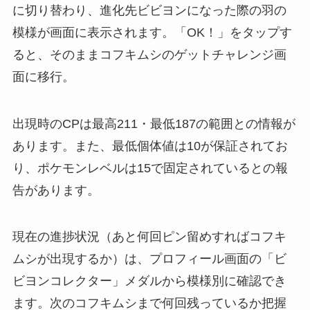
に切り替わり、進化先ビビヨンになった際の羽の
模様が画面に表示されます。「OK！」をタップす
ると、そのままコフキムシのゲットチャレンジ画
面に移行。
出現時のCPは最高211・最低187の範囲との情報が
あります。また、最低個体値は10が保証されてお
り、ポケモンレベルは15で固定されているとの報
告があります。
現在の進捗状況（あと何回ピン留めすればコフキ
ムシが出現するか）は、プロフィール画面の「ビ
ビヨンコレクター」メダルから模様別に確認でき
ます。次のコフキムシまで何回残っているか把握