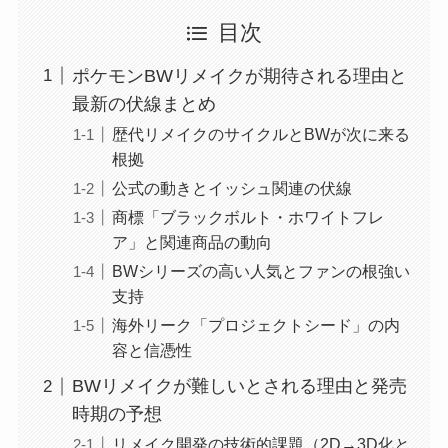
目次
ポケモンBWリメイクが期待される理由と
最新の伏線まとめ
歴代リメイクのサイクルとBWが次に来る
根拠
公式の動きとイッシュ関連の伏線
商標「ブラックボルト・ホワイトフレ
ア」と関連商品の動向
BWシリーズの高い人気とファンの根強い
支持
海外リーク「プロジェクトシード」の内
容と信憑性
BWリメイクが難しいとされる理由と発売
時期の予想
リメイク開発の技術的課題（2D→3D化と