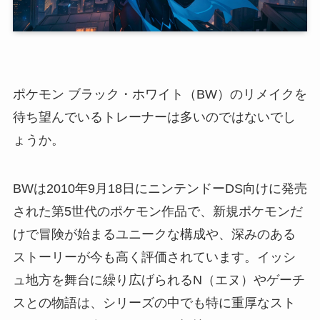
ポケモン ブラック・ホワイト（BW）のリメイクを
待ち望んでいるトレーナーは多いのではないでし
ょうか。
BWは2010年9月18日にニンテンドーDS向けに発売
された第5世代のポケモン作品で、新規ポケモンだ
けで冒険が始まるユニークな構成や、深みのある
ストーリーが今も高く評価されています。イッシ
ュ地方を舞台に繰り広げられるN（エヌ）やゲーチ
スとの物語は、シリーズの中でも特に重厚なスト