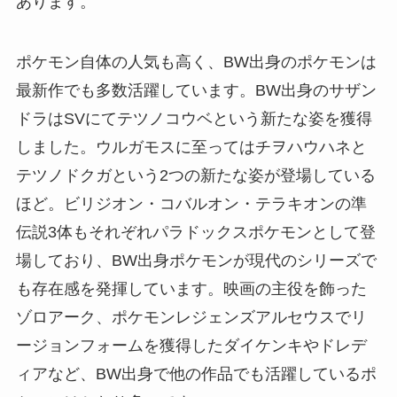
あります。
ポケモン自体の人気も高く、BW出身のポケモンは
最新作でも多数活躍しています。BW出身のサザン
ドラはSVにてテツノコウベという新たな姿を獲得
しました。ウルガモスに至ってはチヲハウハネと
テツノドクガという2つの新たな姿が登場している
ほど。ビリジオン・コバルオン・テラキオンの準
伝説3体もそれぞれパラドックスポケモンとして登
場しており、BW出身ポケモンが現代のシリーズで
も存在感を発揮しています。映画の主役を飾った
ゾロアーク、ポケモンレジェンズアルセウスでリ
ージョンフォームを獲得したダイケンキやドレデ
ィアなど、BW出身で他の作品でも活躍しているポ