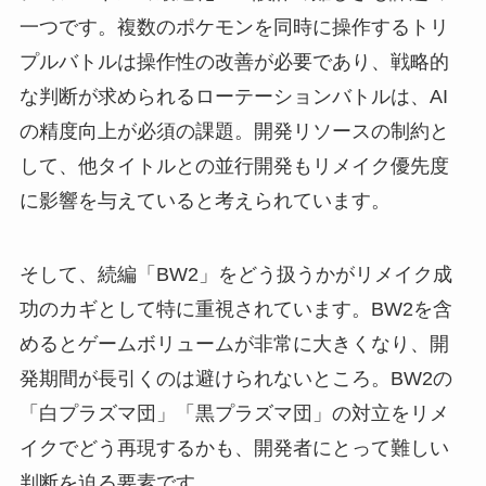
一つです。複数のポケモンを同時に操作するトリ
プルバトルは操作性の改善が必要であり、戦略的
な判断が求められるローテーションバトルは、AI
の精度向上が必須の課題。開発リソースの制約と
して、他タイトルとの並行開発もリメイク優先度
に影響を与えていると考えられています。
そして、続編「BW2」をどう扱うかがリメイク成
功のカギとして特に重視されています。BW2を含
めるとゲームボリュームが非常に大きくなり、開
発期間が長引くのは避けられないところ。BW2の
「白プラズマ団」「黒プラズマ団」の対立をリメ
イクでどう再現するかも、開発者にとって難しい
判断を迫る要素です。