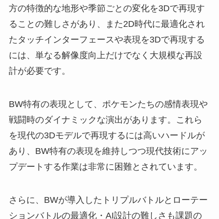
方の特徴的な地形や季節ごとの変化を3Dで再現す
ることの難しさがあり、また2D時代に最適化され
たタッチインターフェースや表現を3Dで再現する
には、単なる解像度向上だけでなく大規模な再設
計が必要です。
BW特有の表現として、ポケモンたちの感情表現や
戦闘時のダイナミックな演出があります。これら
を現代の3Dモデルで再現するには高いハードルが
あり、BW特有の表現を維持しつつ現代技術にアッ
プデートする作業は非常に困難とされています。
さらに、BWが導入したトリプルバトルとローテー
ションバトルの最適化・AI設計の難しさも課題の