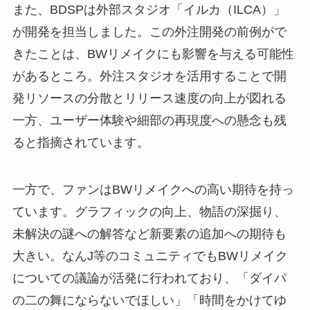
また、BDSPは外部スタジオ「イルカ（ILCA）」
が開発を担当しました。この外注開発の前例がで
きたことは、BWリメイクにも影響を与える可能性
があるところ。外注スタジオを活用することで開
発リソースの分散とリリース速度の向上が図れる
一方、ユーザー体験や細部の再現度への懸念も残
ると指摘されています。
一方で、ファンはBWリメイクへの高い期待を持っ
ています。グラフィックの向上、物語の深掘り、
未解決の謎への解答など新要素の追加への期待も
大きい。なんJ等のコミュニティでもBWリメイク
についての議論が活発に行われており、「ダイパ
の二の舞にならないでほしい」「時間をかけてゆ