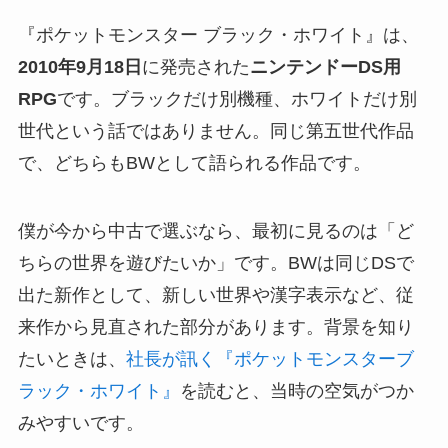
『ポケットモンスター ブラック・ホワイト』は、
2010年9月18日
に発売された
ニンテンドーDS用
RPG
です。ブラックだけ別機種、ホワイトだけ別
世代という話ではありません。同じ第五世代作品
で、どちらもBWとして語られる作品です。
僕が今から中古で選ぶなら、最初に見るのは「ど
ちらの世界を遊びたいか」です。BWは同じDSで
出た新作として、新しい世界や漢字表示など、従
来作から見直された部分があります。背景を知り
たいときは、
社長が訊く『ポケットモンスターブ
ラック・ホワイト』
を読むと、当時の空気がつか
みやすいです。