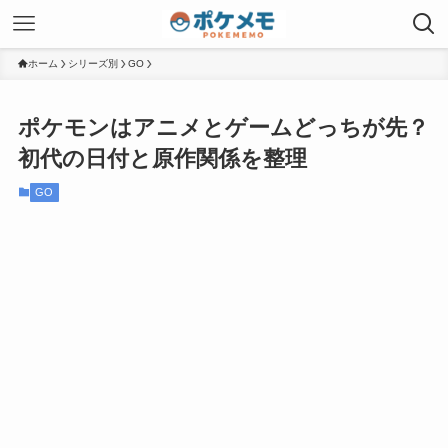
ホーム
シリーズ別
GO
ポケモンはアニメとゲームどっちが先？
初代の日付と原作関係を整理
GO