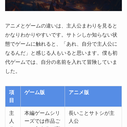
アニメとゲームの違いは、主人公まわりを見ると
かなりわかりやすいです。サトシしか知らない状
態でゲームに触れると、「あれ、自分で主人公に
なるんだ」と感じる人もいると思います。僕も初
代ゲームでは、自分の名前を入れて冒険していま
した。
項
ゲーム版
アニメ版
目
主
本編ゲームシリ
長いことサトシが主
人
ーズでは作品ご
人公