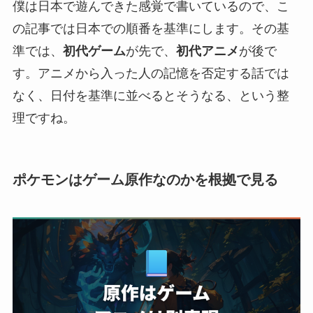
僕は日本で遊んできた感覚で書いているので、こ
の記事では日本での順番を基準にします。その基
準では、
初代ゲーム
が先で、
初代アニメ
が後で
す。アニメから入った人の記憶を否定する話では
なく、日付を基準に並べるとそうなる、という整
理ですね。
ポケモンはゲーム原作なのかを根拠で見る