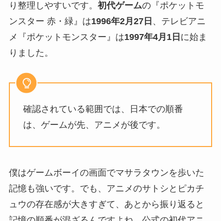
り整理しやすいです。
初代ゲーム
の『ポケットモ
ンスター 赤・緑』は
1996年2月27日
、テレビアニ
メ『ポケットモンスター』は
1997年4月1日
に始ま
りました。
確認されている範囲では、日本での順番
は、ゲームが先、アニメが後です。
僕はゲームボーイの画面でマサラタウンを歩いた
記憶も強いです。でも、アニメのサトシとピカチ
ュウの存在感が大きすぎて、あとから振り返ると
記憶の順番が混ざるんですよね。公式の初代アニ