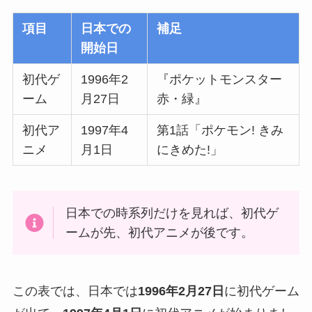
項目
日本での
補足
開始日
初代ゲ
1996年2
『ポケットモンスター
ーム
月27日
赤・緑』
初代ア
1997年4
第1話「ポケモン! きみ
ニメ
月1日
にきめた!」
日本での時系列だけを見れば、初代ゲ
ームが先、初代アニメが後です。
この表では、日本では
1996年2月27日
に初代ゲーム