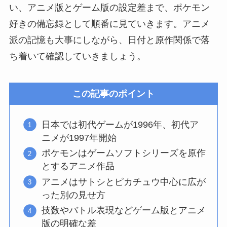
い、アニメ版とゲーム版の設定差まで、ポケモン
好きの備忘録として順番に見ていきます。アニメ
派の記憶も大事にしながら、日付と原作関係で落
ち着いて確認していきましょう。
この記事のポイント
日本では初代ゲームが1996年、初代ア
ニメが1997年開始
ポケモンはゲームソフトシリーズを原作
とするアニメ作品
アニメはサトシとピカチュウ中心に広が
った別の見せ方
技数やバトル表現などゲーム版とアニメ
版の明確な差