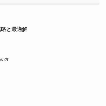
戦略と最適解
極め方