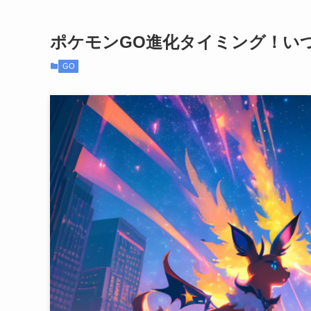
ポケモンGO進化タイミング！い
GO