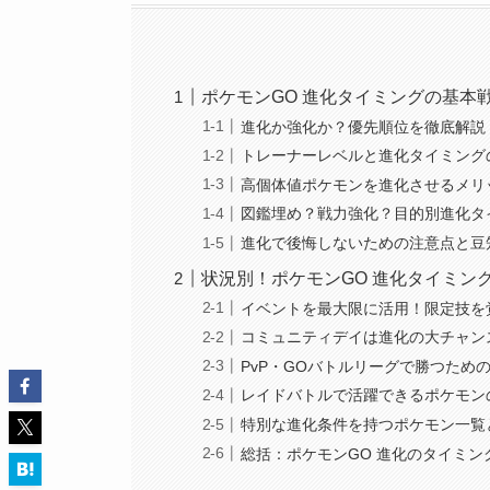
ポケモンGO 進化タイミングの基本
進化か強化か？優先順位を徹底解説
トレーナーレベルと進化タイミング
高個体値ポケモンを進化させるメリ
図鑑埋め？戦力強化？目的別進化タ
進化で後悔しないための注意点と豆
状況別！ポケモンGO 進化タイミン
イベントを最大限に活用！限定技を
コミュニティデイは進化の大チャン
PvP・GOバトルリーグで勝つため
レイドバトルで活躍できるポケモン
特別な進化条件を持つポケモン一覧
総括：ポケモンGO 進化のタイミン