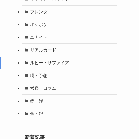
フレンダ
ポケポケ
ユナイト
リアルカード
ルビー・サファイア
噂・予想
考察・コラム
赤・緑
金・銀
新着記事