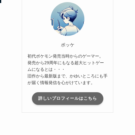
ポッケ
初代ポケモン発売当時からのゲーマー。
発売から29周年にもなる超大ヒットゲー
ムになるとは・・・
旧作から最新版まで、かゆいところにも手
が届く情報発信を心がけています。
詳しいプロフィールはこちら