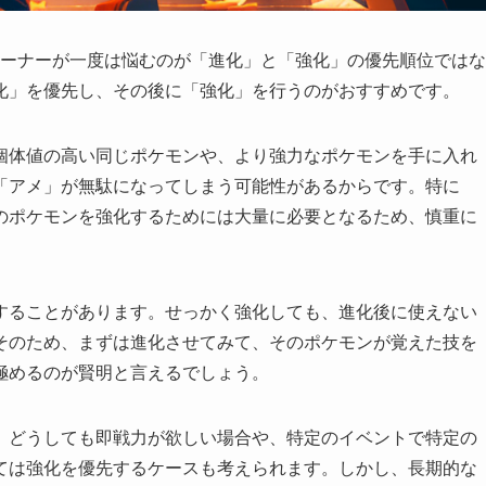
レーナーが一度は悩むのが「進化」と「強化」の優先順位ではな
化」を優先し、その後に「強化」を行うのがおすすめです。
個体値の高い同じポケモンや、より強力なポケモンを手に入れ
「アメ」が無駄になってしまう可能性があるからです。特に
のポケモンを強化するためには大量に必要となるため、慎重に
することがあります。せっかく強化しても、進化後に使えない
そのため、まずは進化させてみて、そのポケモンが覚えた技を
極めるのが賢明と言えるでしょう。
、どうしても即戦力が欲しい場合や、特定のイベントで特定の
ては強化を優先するケースも考えられます。しかし、長期的な