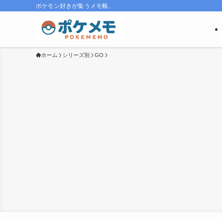
ポケモン好きが集うメモ帳。
ホーム
シリーズ別
GO