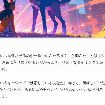
、いつ進化させるのが一番いいんだろう？」と悩んだことはあり
、お気に入りのポケモンだからこそ、ベストなタイミングで進
よね。
というキーワードで検索しているあなたに向けて、後悔しないた
イベント時、あるいはPvPやレイドバトルといった状況別の
ます。