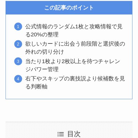
この記事のポイント
公式情報のランダム1枚と攻略情報で見
る20%の整理
欲しいカードに出会う前段階と選択後の
外れの切り分け
当たり1枚より2枚以上を待つチャレン
ジパワー管理
右下やスキップの裏技説より候補数を見
る判断軸
目次