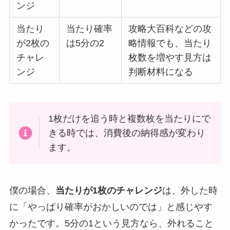
ンジ
当たり
当たり確率
攻略大百科などの攻
が2枚の
は5分の2
略情報でも、当たり
チャレ
枚数を増やす見方は
ンジ
判断材料になる
1枚だけを追う時と複数枚を当たりにで
きる時では、消費後の納得感が変わり
ます。
僕の場合、
当たりが1枚のチャレンジ
は、外した時
に「やっぱり確率がおかしいのでは」と感じやす
かったです。5分の1という見方なら、外れること