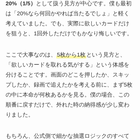
20%（1/5）
として扱う見方が中心です。僕も最初
は「20%なら何回かやれば当たるでしょ」と軽く
考えていました。でも、実際に欲しいカードだけ
を狙うと、1回外しただけでもかなり悔しいです。
ここで大事なのは、
5枚から1枚
という見方と、
「欲しいカードを取れる気がする」という体感を
分けることです。画面のどこを押したか、スキッ
プしたか、録画で追えたかを考える前に、まず5枚
の中に本命が何枚あるかを見る。僕の場合、この
順番に戻すだけで、外れた時の納得感が少し変わ
りました。
もちろん、公式側で細かな抽選ロジックのすべて