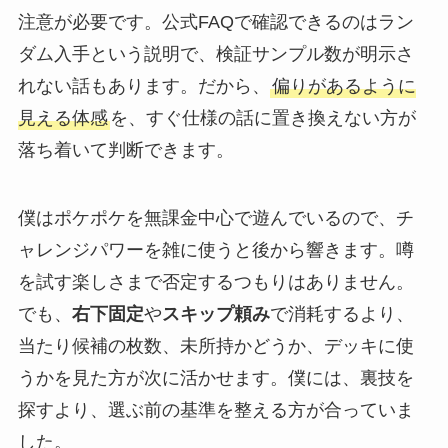
注意が必要です。公式FAQで確認できるのはラン
ダム入手という説明で、検証サンプル数が明示さ
れない話もあります。だから、
偏りがあるように
見える体感
を、すぐ仕様の話に置き換えない方が
落ち着いて判断できます。
僕はポケポケを無課金中心で遊んでいるので、チ
ャレンジパワーを雑に使うと後から響きます。噂
を試す楽しさまで否定するつもりはありません。
でも、
右下固定
や
スキップ頼み
で消耗するより、
当たり候補の枚数、未所持かどうか、デッキに使
うかを見た方が次に活かせます。僕には、裏技を
探すより、選ぶ前の基準を整える方が合っていま
した。