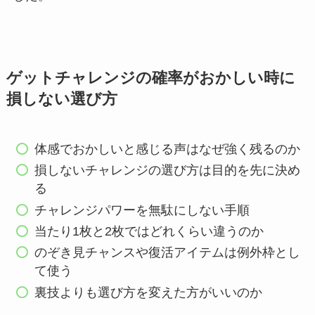
ゲットチャレンジの確率がおかしい時に
損しない選び方
体感でおかしいと感じる声はなぜ強く残るのか
損しないチャレンジの選び方は目的を先に決め
る
チャレンジパワーを無駄にしない手順
当たり1枚と2枚ではどれくらい違うのか
のぞき見チャンスや復活アイテムは例外枠とし
て使う
裏技よりも選び方を変えた方がいいのか