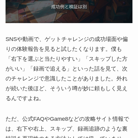
SNSや動画で、ゲットチャレンジの成功場面や偏
りの体験報告を見ると試したくなります。僕も
「右下を選ぶと当たりやすい」「スキップした方
がいい」「録画で追える」といった話を見て、次
のチャレンジで意識したことがありました。外れ
が続いた後ほど、そういう噂が妙に頼もしく見え
るんですよね。
ただ、公式FAQやGame8などの攻略サイト情報で
は、右下や右上、スキップ、録画追跡のような裏