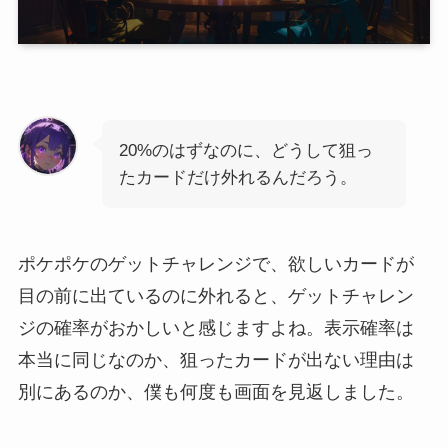
20%のはずなのに、どうして狙っ
たカードだけ外れるんだろう。
ポケポケのゲットチャレンジで、欲しいカードが
目の前に出ているのに外れると、ゲットチャレン
ジの確率がおかしいと感じますよね。表示確率は
本当に同じなのか、狙ったカードが出ない理由は
別にあるのか、僕も何度も画面を見返しました。