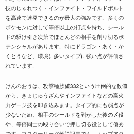
技のじゃれつく・インファイト・ワイルドボルト
を高速で連発できるのが最大の強みです。多くの
ポケモンに対して等倍以上の打点を持ち、シール
ドの駆け引き次第でほとんどの相手を削り切るポ
テンシャルがあります。特にドラゴン・あく・か
くとうなど、環境に多いタイプに強い点が評価さ
れています。
けんのおうは、攻撃種族値332という圧倒的な数値
から、きょじゅうざんやインファイトなどの高火
力ゲージ技を叩き込みます。タイプ的にも弱点が
少ないため、相手のシールドを剥がした後の〆役
や、等倍同士の殴り合いで押し切る役として優秀