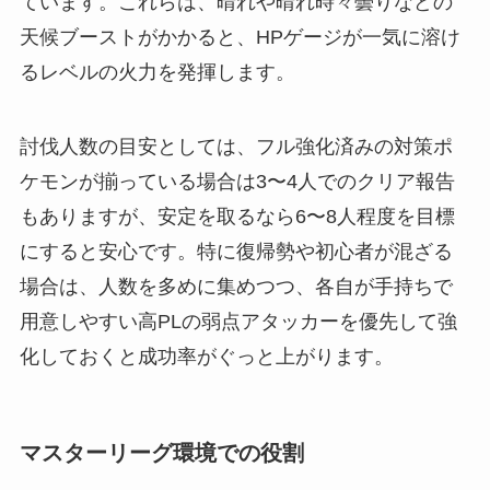
ています。これらは、晴れや晴れ時々曇りなどの
天候ブーストがかかると、HPゲージが一気に溶け
るレベルの火力を発揮します。
討伐人数の目安としては、フル強化済みの対策ポ
ケモンが揃っている場合は3〜4人でのクリア報告
もありますが、安定を取るなら6〜8人程度を目標
にすると安心です。特に復帰勢や初心者が混ざる
場合は、人数を多めに集めつつ、各自が手持ちで
用意しやすい高PLの弱点アタッカーを優先して強
化しておくと成功率がぐっと上がります。
マスターリーグ環境での役割