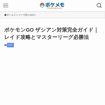
ホーム
シリーズ別
GO
ポケモンGO ザシアン対策完全ガイド｜
レイド攻略とマスターリーグ必勝法
GO