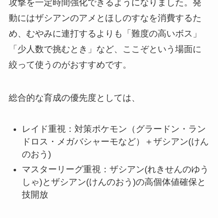
攻撃を一定時間強化できるようになりました。発
動にはザシアンのアメとほしのすなを消費するた
め、むやみに連打するよりも「難度の高いボス」
「少人数で挑むとき」など、ここぞという場面に
絞って使うのがおすすめです。
総合的な育成の優先度としては、
レイド重視：対策ポケモン（グラードン・ラン
ドロス・メガバシャーモなど）＋ザシアン(けん
のおう)
マスターリーグ重視：ザシアン(れきせんのゆう
しゃ)とザシアン(けんのおう)の高個体値確保と
技開放