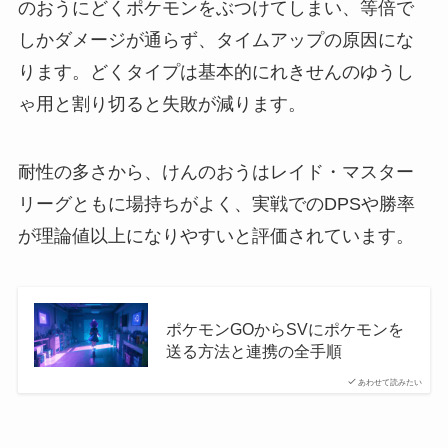
のおうにどくポケモンをぶつけてしまい、等倍で
しかダメージが通らず、タイムアップの原因にな
ります。どくタイプは基本的にれきせんのゆうし
ゃ用と割り切ると失敗が減ります。
耐性の多さから、けんのおうはレイド・マスター
リーグともに場持ちがよく、実戦でのDPSや勝率
が理論値以上になりやすいと評価されています。
ポケモンGOからSVにポケモンを
送る方法と連携の全手順
あわせて読みたい