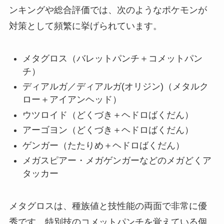
ンキングや総合評価では、次のようなポケモンが
対策として頻繁に挙げられています。
メタグロス（バレットパンチ＋コメットパン
チ）
ディアルガ／ディアルガ(オリジン)（メタルク
ロー＋アイアンヘッド）
ウツロイド（どくづき＋ヘドロばくだん）
アーゴヨン（どくづき＋ヘドロばくだん）
ゲンガー（たたりめ＋ヘドロばくだん）
メガスピアー・メガゲンガーなどのメガどくア
タッカー
メタグロスは、種族値と技性能の両面で非常に優
秀です。特別技のコメットパンチを覚えている個