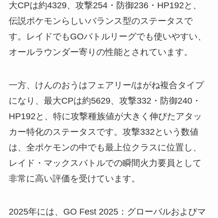
大CPは約4329、攻撃254・防御236・HP192と、
伝説ポケモンらしいバランス型のステータスで
す。レイドでもGOバトルリーグでも使いやすい、
オールラウンダー寄りの性能とされています。
一方、けんのおうはフェアリー/はがね複合タイプ
になり、最大CPは約5629、攻撃332・防御240・
HP192と、特に攻撃種族値が大きく伸びたアタッ
カー特化のステータスです。攻撃332という数値
は、全ポケモンの中でも最上位クラスに位置し、
レイド・マックスバトルでの瞬間火力要員として
非常に高い評価を受けています。
2025年には、GO Fest 2025：グローバルおよびマ