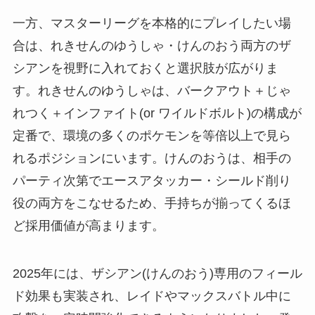
一方、マスターリーグを本格的にプレイしたい場
合は、れきせんのゆうしゃ・けんのおう両方のザ
シアンを視野に入れておくと選択肢が広がりま
す。れきせんのゆうしゃは、バークアウト＋じゃ
れつく＋インファイト(or ワイルドボルト)の構成が
定番で、環境の多くのポケモンを等倍以上で見ら
れるポジションにいます。けんのおうは、相手の
パーティ次第でエースアタッカー・シールド削り
役の両方をこなせるため、手持ちが揃ってくるほ
ど採用価値が高まります。
2025年には、ザシアン(けんのおう)専用のフィール
ド効果も実装され、レイドやマックスバトル中に