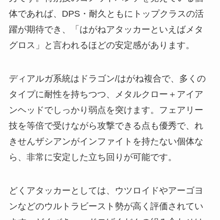
体であれば、DPS・耐久ともにトップクラスの活
躍が期待でき、「はがねアタッカーといえばメタ
グロス」と言われるほどの安定感があります。
ディアルガ系統はドラゴン/はがね複合で、多くの
タイプに耐性を持ちつつ、メタルクロー＋アイア
ンヘッドでしっかり弱点を突けます。フェアリー
技を等倍で受けながら攻撃できる点も優秀で、れ
きせんザシアンがインファイトを持たない個体な
ら、非常に安定した立ち回りが可能です。
どくアタッカーとしては、ウツロイドやアーゴヨ
ンなどのウルトラビースト勢が高く評価されてい