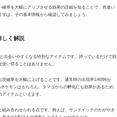
い確率を大幅にアップさせる効果の詳細を知ることで、色違い
まずは、その基本情報から確認してみましょう。
詳しく解説
ンと出会いやすくなる特別なアイテムです。持っているだけで効
ば使い切ることはありません。
現確率を大幅に上げることです。通常時の出現率1/4096か
生のポケモンはもちろん、タマゴからの孵化にも効果があるため
のアイテムといえます。
と組み合わせられる点です。例えば、サンドイッチのかがやき