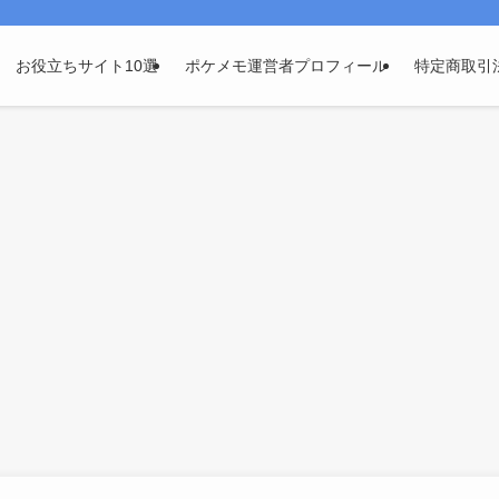
お役立ちサイト10選
ポケメモ運営者プロフィール
特定商取引