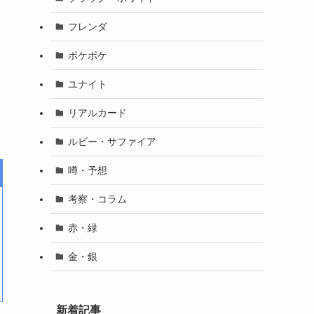
フレンダ
ポケポケ
ユナイト
リアルカード
ルビー・サファイア
噂・予想
考察・コラム
赤・緑
金・銀
新着記事