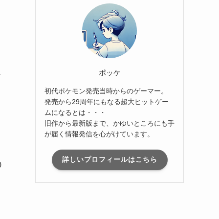
じ
ポッケ
初代ポケモン発売当時からのゲーマー。
発売から29周年にもなる超大ヒットゲー
ムになるとは・・・
旧作から最新版まで、かゆいところにも手
が届く情報発信を心がけています。
詳しいプロフィールはこちら
0