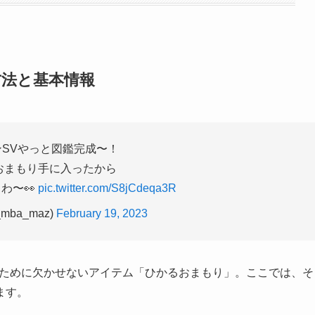
方法と基本情報
ンSVやっと図鑑完成〜！
おまもり手に入ったから
わ〜👀
pic.twitter.com/S8jCdeqa3R
_mba_maz)
February 19, 2023
るために欠かせないアイテム「ひかるおまもり」。ここでは、そ
ます。