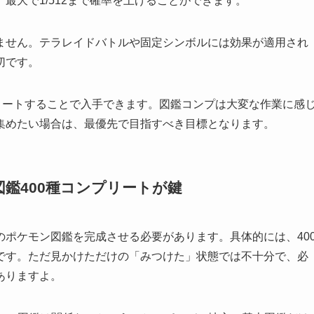
最大で1/512まで確率を上げることができます。
ません。テラレイドバトルや固定シンボルには効果が適用され
切です。
リートすることで入手できます。図鑑コンプは大変な作業に感
集めたい場合は、最優先で目指すべき目標となります。
鑑400種コンプリートが鍵
ポケモン図鑑を完成させる必要があります。具体的には、40
です。ただ見かけただけの「みつけた」状態では不十分で、必
ありますよ。