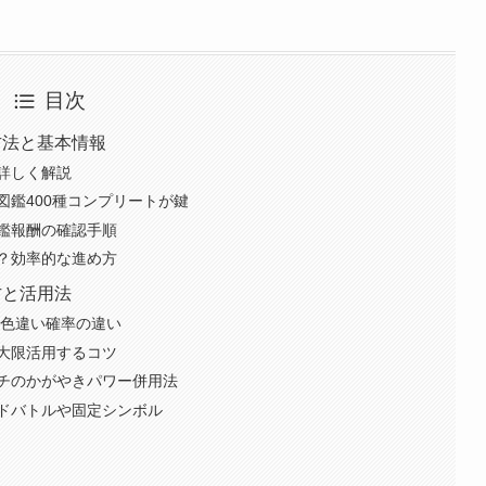
目次
方法と基本情報
詳しく解説
図鑑400種コンプリートが鍵
鑑報酬の確認手順
？効率的な進め方
方と活用法
と色違い確率の違い
大限活用するコツ
チのかがやきパワー併用法
ドバトルや固定シンボル