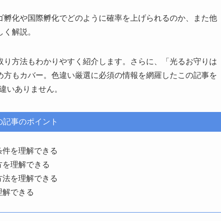
ゴ孵化や国際孵化でどのように確率を上げられるのか、また他
しく解説。
取り方法もわかりやすく紹介します。さらに、「光るお守りは
め方もカバー。色違い厳選に必須の情報を網羅したこの記事を
間違いありません。
の記事のポイント
条件を理解できる
方を理解できる
方法を理解できる
理解できる