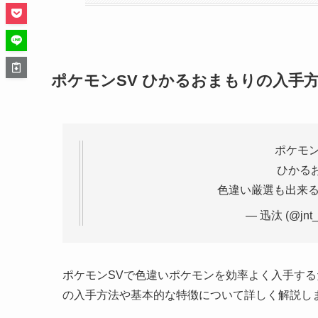
ポケモンSV ひかるおまもりの入手
ポケモ
ひかる
色違い厳選も出来る
— 迅汰 (@jnt
ポケモンSVで色違いポケモンを効率よく入手す
の入手方法や基本的な特徴について詳しく解説し