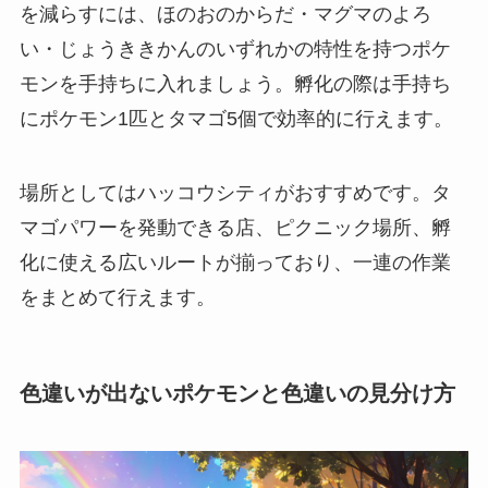
を減らすには、ほのおのからだ・マグマのよろ
い・じょうききかんのいずれかの特性を持つポケ
モンを手持ちに入れましょう。孵化の際は手持ち
にポケモン1匹とタマゴ5個で効率的に行えます。
場所としてはハッコウシティがおすすめです。タ
マゴパワーを発動できる店、ピクニック場所、孵
化に使える広いルートが揃っており、一連の作業
をまとめて行えます。
色違いが出ないポケモンと色違いの見分け方