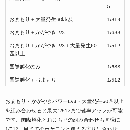
5
おまもり＋大量発生60匹以上
1/819
おまもり＋かがやきLv3
1/683
おまもり＋かがやきLv3＋大量発生60
1/512
匹以上
国際孵化のみ
1/683
国際孵化＋おまもり
1/512
おまもり・かがやきパワーLv3・大量発生60匹以上
を組み合わせると最大1/512まで確率アップが可能
です。国際孵化とおまもりの組み合わせも同様に
1/512。目当てのポケモンと使える方法に合わせ