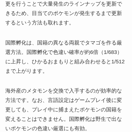
更を行うことで大量発生のラインナップを更新で
きるため、目当てのポケモンが発生するまで更新
するという方法も取れます。
国際孵化は、国籍の異なる両親でタマゴを作る厳
選方法。国際孵化で色違い確率が約6倍（1/683）
に上昇し、ひかるおまもりと組み合わせると1/512
まで上がります。
海外産のメタモンを交換で入手するのが効率的な
方法です。なお、言語設定はゲームプレイ後に変
更しても、プレイ中に捕まえたポケモンの国籍を
変えることはできません。国際孵化は野生で出な
いポケモンの色違い厳選にも有効。