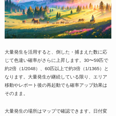
大量発生を活用すると、倒した・捕まえた数に応
じて色違い確率がさらに上昇します。30〜59匹で
約2倍（1/2048）、60匹以上で約3倍（1/1365）と
なります。大量発生が継続している限り、エリア
移動やレポート後の再起動でも確率アップ効果は
そのまま。
大量発生の場所はマップで確認できます。日付変