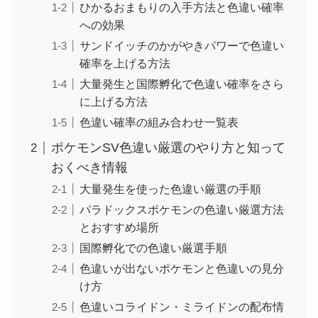
ひかるおまもりの入手方法と色違い確率
への効果
サンドイッチのかがやきパワーで色違い
確率を上げる方法
大量発生と国際孵化で色違い確率をさら
に上げる方法
色違い確率の組み合わせ一覧表
ポケモンSV色違い厳選のやり方と知って
おくべき情報
大量発生を使った色違い厳選の手順
パラドックスポケモンの色違い厳選方法
とおすすめ場所
国際孵化での色違い厳選手順
色違いが出ないポケモンと色違いの見分
け方
色違いコライドン・ミライドンの配布情