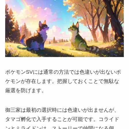
ポケモンSVには通常の方法では色違いが出ないポ
ケモンが存在します。把握しておくことで無駄な
厳選を防げます。
御三家は最初の選択時には色違いが出ませんが、
タマゴ孵化で入手することが可能です。コライド
ンとミライドンは、ストーリーで仲間になる個