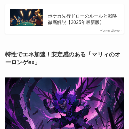
ポケカ先行ドローのルールと戦略
徹底解説【2025年最新版】
あわせて読みたい
特性でエネ加速！安定感のある「マリィのオ
ーロンゲex」