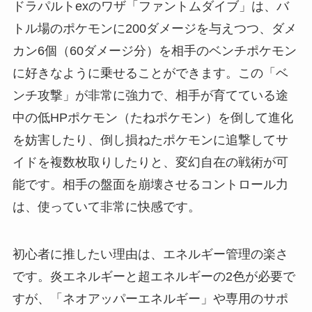
ドラパルトexのワザ「ファントムダイブ」は、バ
トル場のポケモンに200ダメージを与えつつ、ダメ
カン6個（60ダメージ分）を相手のベンチポケモン
に好きなように乗せることができます。この「ベ
ンチ攻撃」が非常に強力で、相手が育てている途
中の低HPポケモン（たねポケモン）を倒して進化
を妨害したり、倒し損ねたポケモンに追撃してサ
イドを複数枚取りしたりと、変幻自在の戦術が可
能です。相手の盤面を崩壊させるコントロール力
は、使っていて非常に快感です。
初心者に推したい理由は、エネルギー管理の楽さ
です。炎エネルギーと超エネルギーの2色が必要で
すが、「ネオアッパーエネルギー」や専用のサポ