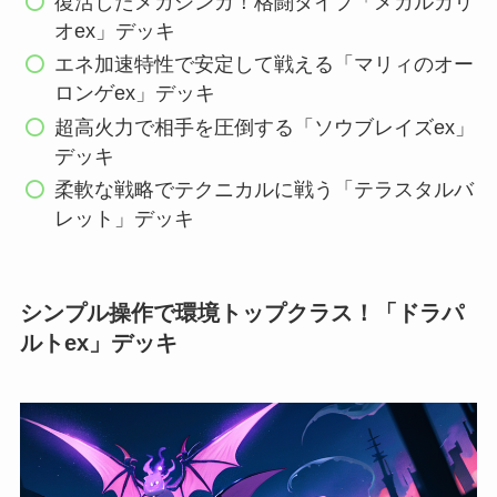
復活したメガシンカ！格闘タイプ「メガルカリ
オex」デッキ
エネ加速特性で安定して戦える「マリィのオー
ロンゲex」デッキ
超高火力で相手を圧倒する「ソウブレイズex」
デッキ
柔軟な戦略でテクニカルに戦う「テラスタルバ
レット」デッキ
シンプル操作で環境トップクラス！「ドラパ
ルトex」デッキ