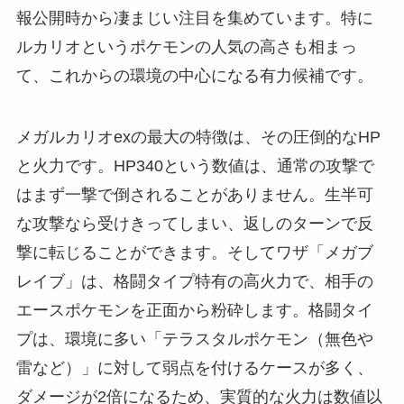
報公開時から凄まじい注目を集めています。特に
ルカリオというポケモンの人気の高さも相まっ
て、これからの環境の中心になる有力候補です。
メガルカリオexの最大の特徴は、その圧倒的なHP
と火力です。HP340という数値は、通常の攻撃で
はまず一撃で倒されることがありません。生半可
な攻撃なら受けきってしまい、返しのターンで反
撃に転じることができます。そしてワザ「メガブ
レイブ」は、格闘タイプ特有の高火力で、相手の
エースポケモンを正面から粉砕します。格闘タイ
プは、環境に多い「テラスタルポケモン（無色や
雷など）」に対して弱点を付けるケースが多く、
ダメージが2倍になるため、実質的な火力は数値以