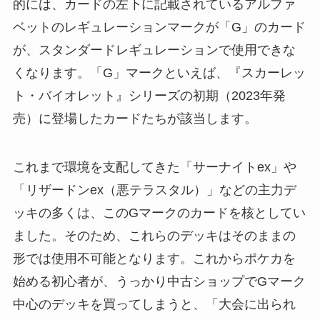
的には、カードの左下に記載されているアルファ
ベットのレギュレーションマークが「G」のカード
が、スタンダードレギュレーションで使用できな
くなります。「G」マークといえば、『スカーレッ
ト・バイオレット』シリーズの初期（2023年発
売）に登場したカードたちが該当します。
これまで環境を支配してきた「サーナイトex」や
「リザードンex（悪テラスタル）」などの主力デ
ッキの多くは、このGマークのカードを核としてい
ました。そのため、これらのデッキはそのままの
形では使用不可能となります。これからポケカを
始める初心者が、うっかり中古ショップでGマーク
中心のデッキを買ってしまうと、「大会に出られ