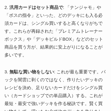
2.
汎用カードはセット商品で
: 「ナンジャモ」や
「ボスの指令」といった、どのデッキにも入る必
須カードは、シングル買いすると高くなりがちで
す。これらが再録された「プレミアムトレーナー
ボックス」や「デッキビルドBOX」などのセット
商品を買う方が、結果的に安上がりになることが
多いです。
3.
無駄な買い物をしない
: これが最も重要です。パ
ックを闇雲に剥くのではなく、作りたいデッキの
レシピを決め、足りないカードだけをシングル買
い（カードショップでの単品購入）する。これが
最短・最安で強いデッキを作る秘訣です。賢く買