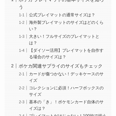
う
公式プレイマットの通常サイズは？
海外製プレイマットのサイズはどのくら
い？
大きい！フルサイズのプレイマットと
は？
【ダイソー活用】プレイマットを自作す
る場合のサイズは？
ポケカ関連サプライのサイズもチェック
カードが傷つかない！デッキケースのサ
イズ
コレクションに必須！ハーフボックスの
サイズ
基本の「き」！ポケモンカード自体のサ
イズは？
プレイマットだけじゃない！100均で揃う