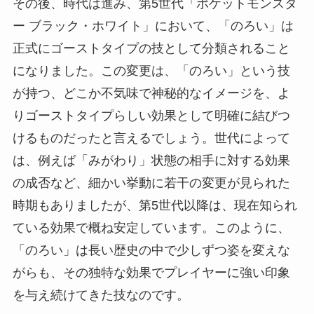
その後、時代は進み、第5世代「ポケットモンスタ
ー ブラック・ホワイト」において、「のろい」は
正式にゴーストタイプの技として分類されること
になりました。この変更は、「のろい」という技
が持つ、どこか不気味で神秘的なイメージを、よ
りゴーストタイプらしい効果として明確に結びつ
けるものだったと言えるでしょう。世代によって
は、例えば「みがわり」状態の相手に対する効果
の成否など、細かい挙動に若干の変更が見られた
時期もありましたが、第5世代以降は、現在知られ
ている効果で概ね安定しています。このように、
「のろい」は長い歴史の中で少しずつ姿を変えな
がらも、その独特な効果でプレイヤーに強い印象
を与え続けてきた技なのです。