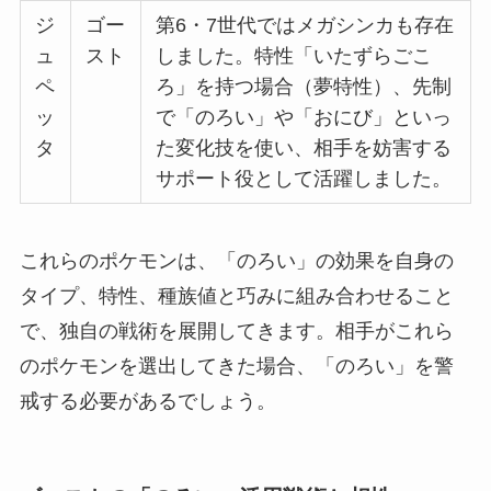
ジ
ゴー
第6・7世代ではメガシンカも存在
ュ
スト
しました。特性「いたずらごこ
ペ
ろ」を持つ場合（夢特性）、先制
ッ
で「のろい」や「おにび」といっ
タ
た変化技を使い、相手を妨害する
サポート役として活躍しました。
これらのポケモンは、「のろい」の効果を自身の
タイプ、特性、種族値と巧みに組み合わせること
で、独自の戦術を展開してきます。相手がこれら
のポケモンを選出してきた場合、「のろい」を警
戒する必要があるでしょう。