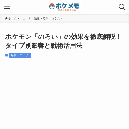
ホーム
ニュース・話題
考察・コラム
ポケモン「のろい」の効果を徹底解説！
タイプ別影響と戦術活用法
考察・コラム