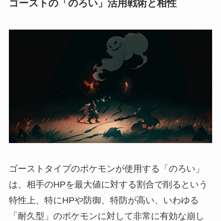
ゴーストの「のろい」活用戦術と相性
ゴーストタイプのポケモンが使用する「のろい」
は、相手のHPを最大値に対する割合で削るという
特性上、特にHPや防御、特防が高い、いわゆる
「耐久型」のポケモンに対して非常に有効な崩し