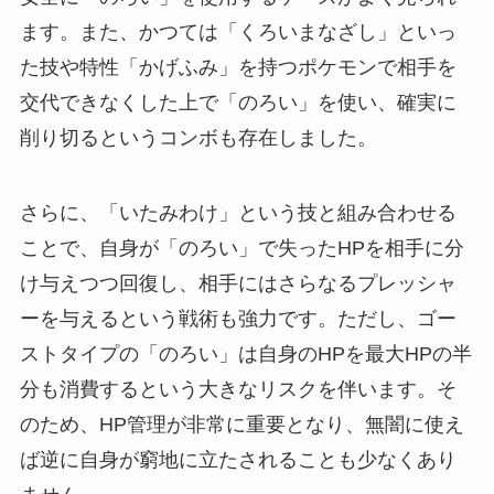
ます。また、かつては「くろいまなざし」といっ
た技や特性「かげふみ」を持つポケモンで相手を
交代できなくした上で「のろい」を使い、確実に
削り切るというコンボも存在しました。
さらに、「いたみわけ」という技と組み合わせる
ことで、自身が「のろい」で失ったHPを相手に分
け与えつつ回復し、相手にはさらなるプレッシャ
ーを与えるという戦術も強力です。ただし、ゴー
ストタイプの「のろい」は自身のHPを最大HPの半
分も消費するという大きなリスクを伴います。そ
のため、HP管理が非常に重要となり、無闇に使え
ば逆に自身が窮地に立たされることも少なくあり