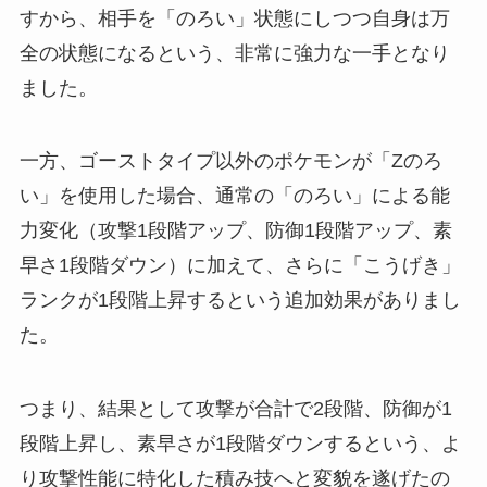
すから、相手を「のろい」状態にしつつ自身は万
全の状態になるという、非常に強力な一手となり
ました。
一方、ゴーストタイプ以外のポケモンが「Zのろ
い」を使用した場合、通常の「のろい」による能
力変化（攻撃1段階アップ、防御1段階アップ、素
早さ1段階ダウン）に加えて、さらに「こうげき」
ランクが1段階上昇するという追加効果がありまし
た。
つまり、結果として攻撃が合計で2段階、防御が1
段階上昇し、素早さが1段階ダウンするという、よ
り攻撃性能に特化した積み技へと変貌を遂げたの